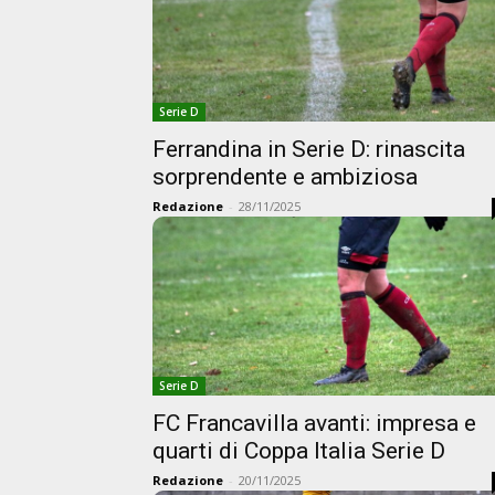
Serie D
Ferrandina in Serie D: rinascita
sorprendente e ambiziosa
Redazione
-
28/11/2025
Serie D
FC Francavilla avanti: impresa e
quarti di Coppa Italia Serie D
Redazione
-
20/11/2025