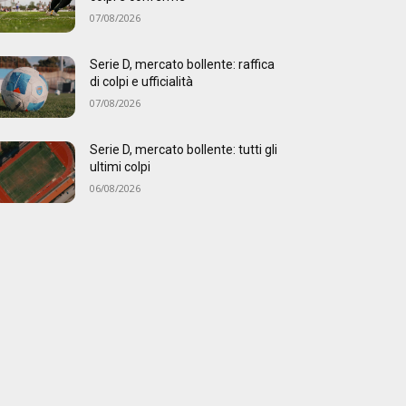
07/08/2026
Serie D, mercato bollente: raffica
di colpi e ufficialità
07/08/2026
Serie D, mercato bollente: tutti gli
ultimi colpi
06/08/2026