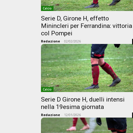
Calcio
Serie D, Girone H, effetto
Minincleri per Ferrandina: vittoria
col Pompei
Redazione
-
02/02/2026
Calcio
Serie D Girone H, duelli intensi
nella 19esima giornata
Redazione
-
12/01/2026