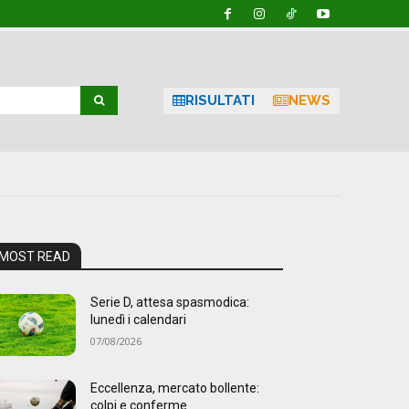
RISULTATI
NEWS
MOST READ
Serie D, attesa spasmodica:
lunedì i calendari
07/08/2026
Eccellenza, mercato bollente:
colpi e conferme