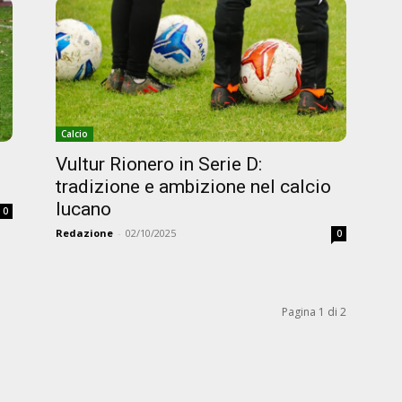
Calcio
Vultur Rionero in Serie D:
tradizione e ambizione nel calcio
lucano
0
Redazione
-
02/10/2025
0
Pagina 1 di 2