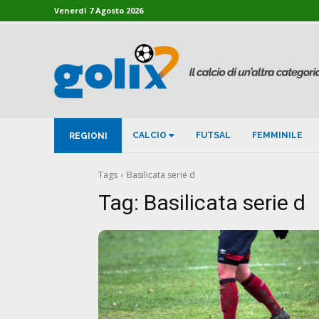
Venerdì 7 Agosto 2026
CALCIO
FUTSAL
FEMMINILE
REGIONI
Tags
Basilicata serie d
Tag:
Basilicata serie d