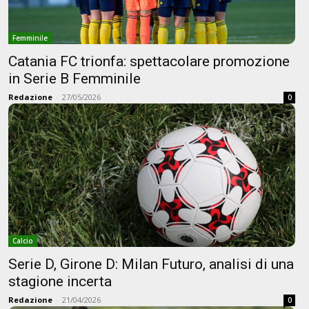
Femminile
Catania FC trionfa: spettacolare promozione
in Serie B Femminile
Redazione
-
27/05/2026
0
Calcio
Serie D, Girone D: Milan Futuro, analisi di una
stagione incerta
Redazione
-
21/04/2026
0