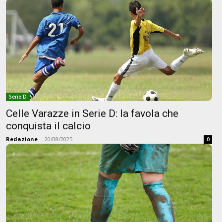
Serie D
Celle Varazze in Serie D: la favola che
conquista il calcio
Redazione
-
20/08/2025
0