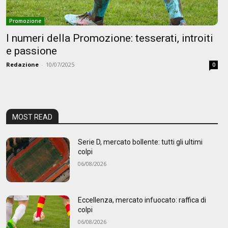
Promozione
I numeri della Promozione: tesserati, introiti
e passione
Redazione
-
10/07/2025
0
MOST READ
Serie D, mercato bollente: tutti gli ultimi
colpi
06/08/2026
Eccellenza, mercato infuocato: raffica di
colpi
06/08/2026