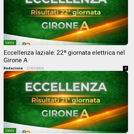
Calcio
Eccellenza laziale: 22ª giornata elettrica nel
Girone A
Redazione
-
27/01/2026
0
Calcio