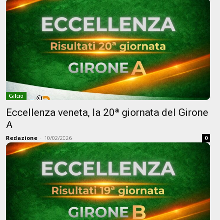
Calcio
Eccellenza veneta, la 20ª giornata del Girone
A
Redazione
-
10/02/2026
0