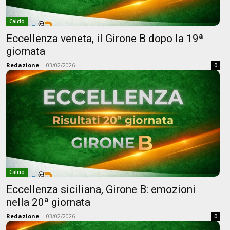
Calcio
Eccellenza veneta, il Girone B dopo la 19ª
giornata
Redazione
-
03/02/2026
0
Calcio
Eccellenza siciliana, Girone B: emozioni
nella 20ª giornata
Redazione
-
03/02/2026
0