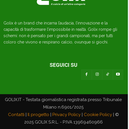
Golix è un brand che incarna l’audacia, l’innovazione e la
capacità di trasformare l’impossibile in realtà. Golix rompe gli
schemi: non è pensato per i grandi campionati, ma per tutti
coloro che vivono e respirano calcio, ovunque si giochi.
SEGUICI SU
GOLIX.IT - Testata giornalistica registrata presso Tribunale
Milano n.6901/2025
Contatti
|
Il progetto
|
Privacy Policy
|
Cookie Policy
| ©
2025 GOLIX S.R.L. - P.IVA 13969460966