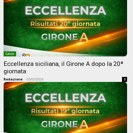
Calcio
Eccellenza siciliana, il Girone A dopo la 20ª
giornata
Redazione
-
03/02/2026
0