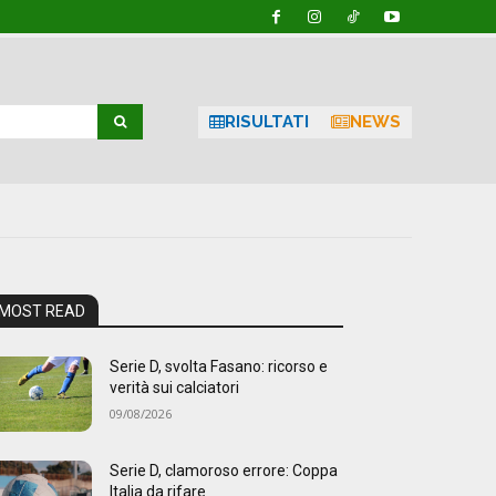
RISULTATI
NEWS
MOST READ
Serie D, svolta Fasano: ricorso e
verità sui calciatori
09/08/2026
Serie D, clamoroso errore: Coppa
Italia da rifare