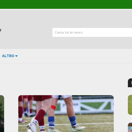
Cerca tra le news
ALTRO