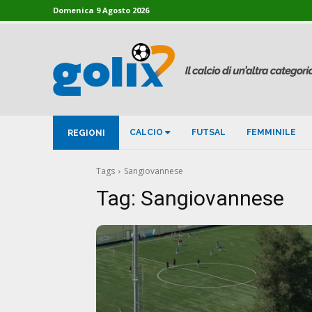
Domenica 9 Agosto 2026
CALCIO
FUTSAL
FEMMINILE
REGIONI
Tags
Sangiovannese
Tag:
Sangiovannese