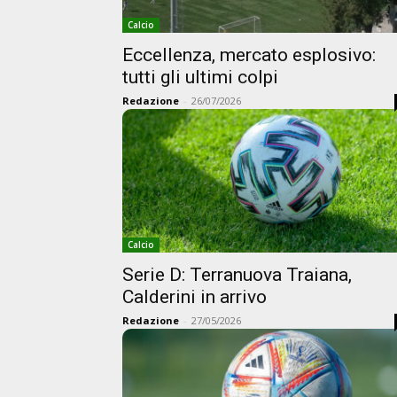
Calcio
Eccellenza, mercato esplosivo:
tutti gli ultimi colpi
Redazione
-
26/07/2026
Calcio
Serie D: Terranuova Traiana,
Calderini in arrivo
Redazione
-
27/05/2026