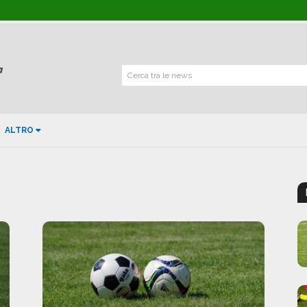
Cerca tra le news
ALTRO