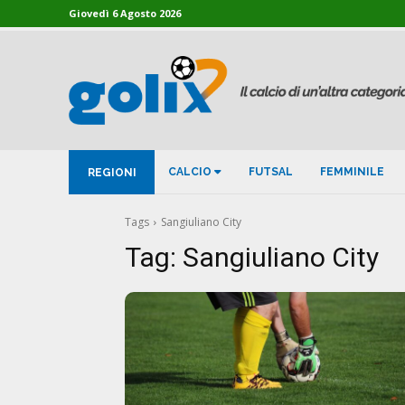
Giovedì 6 Agosto 2026
CALCIO
FUTSAL
FEMMINILE
REGIONI
Tags
Sangiuliano City
Tag:
Sangiuliano City