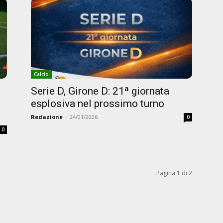
Calcio
Serie D, Girone D: 21ª giornata
esplosiva nel prossimo turno
Redazione
-
24/01/2026
0
0
Pagina 1 di 2