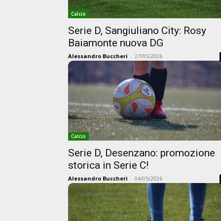
Calcio
Serie D, Sangiuliano City: Rosy
Baiamonte nuova DG
Alessandro Buccheri
-
27/05/2026
Calcio
Serie D, Desenzano: promozione
storica in Serie C!
Alessandro Buccheri
-
04/05/2026