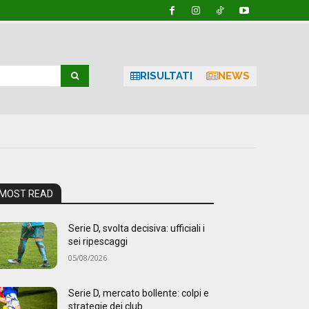
RISULTATI
NEWS
MOST READ
Serie D, svolta decisiva: ufficiali i
sei ripescaggi
05/08/2026
Serie D, mercato bollente: colpi e
strategie dei club