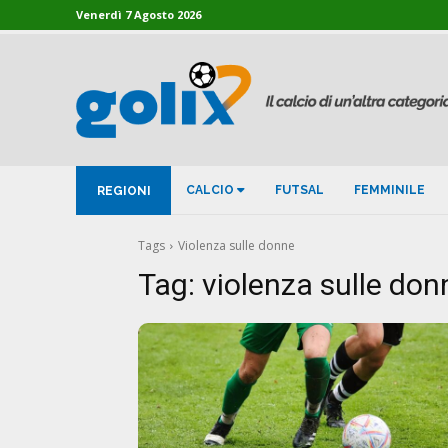
Venerdì 7 Agosto 2026
CALCIO
FUTSAL
FEMMINILE
REGIONI
Tags
Violenza sulle donne
Tag:
violenza sulle don