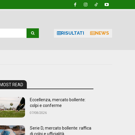
RISULTATI
NEWS
MOST READ
Eccellenza, mercato bollente:
colpi e conferme
07/08/2026
Serie D, mercato bollente: raffica
di colpi e ufficialità