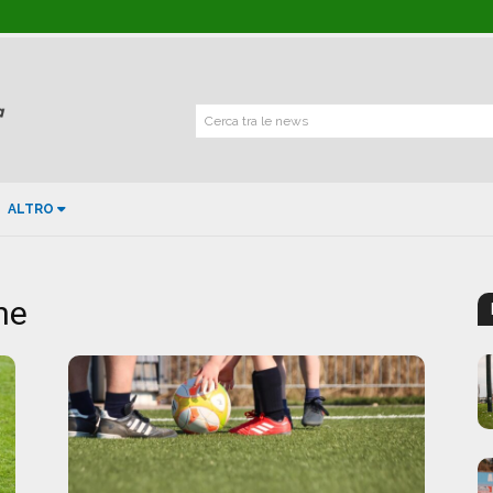
Cerca tra le news
ALTRO
ne