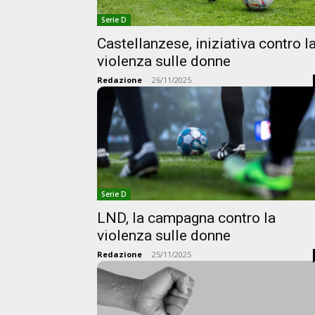
Serie D
Castellanzese, iniziativa contro l
violenza sulle donne
Redazione
-
26/11/2025
Serie D
LND, la campagna contro la
violenza sulle donne
Redazione
-
25/11/2025