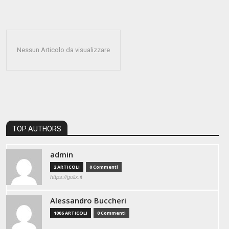
Nessun Articolo da visualizzare
TOP AUTHORS
admin
2 ARTICOLI
0 Commenti
https://golix.it
Alessandro Buccheri
1006 ARTICOLI
0 Commenti