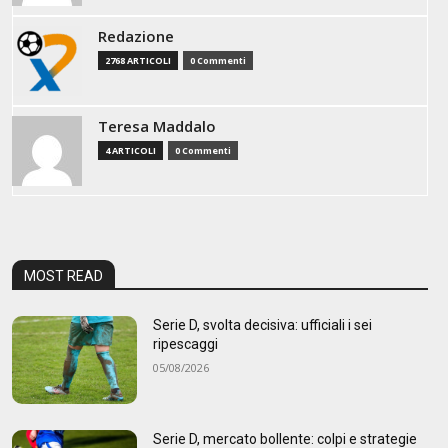
Redazione
2768 ARTICOLI
0 Commenti
Teresa Maddalo
4 ARTICOLI
0 Commenti
MOST READ
Serie D, svolta decisiva: ufficiali i sei
ripescaggi
05/08/2026
Serie D, mercato bollente: colpi e strategie