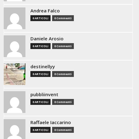
Andrea Falco
0 ARTICOLI
0 Commenti
Daniele Arosio
0 ARTICOLI
0 Commenti
destinellyy
0 ARTICOLI
0 Commenti
pubbliinvent
0 ARTICOLI
0 Commenti
Raffaele Iaccarino
0 ARTICOLI
0 Commenti