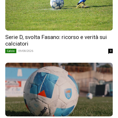
Serie D, svolta Fasano: ricorso e verità sui
calciatori
09/08/2026
Calcio
0