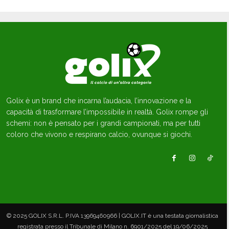
Golix è un brand che incarna l’audacia, l’innovazione e la
capacità di trasformare l’impossibile in realtà. Golix rompe gli
schemi: non è pensato per i grandi campionati, ma per tutti
coloro che vivono e respirano calcio, ovunque si giochi.
© 2025 GOLIX S.R.L. P.IVA 13969460966 | GOLIX.IT è una testata giornalistica
registrata presso il Tribunale di Milano n. 6901/2025 del 19/06/2025