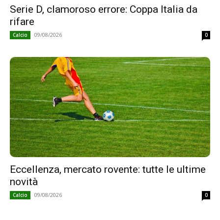
Serie D, clamoroso errore: Coppa Italia da
rifare
09/08/2026
Calcio
0
Eccellenza, mercato rovente: tutte le ultime
novità
09/08/2026
Calcio
0