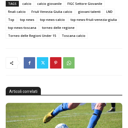
TAGS
calcio
calcio giovanile
FIGC Settore Giovanile
finali calcio
Friuli Venezia Giulia calcio
giovani talenti
LND
Top
top news
top-news-calcio
top-news-friuli-venezia-giulia
top-news-toscana
torneo delle regione
Torneo delle Regioni Under 15
Toscana calcio
Articoli correlati