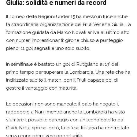
Giulia: solidità e numeri da record
Il Torneo delle Regioni Under 15 ha messo in luce anche
la straordinaria organizzazione del Friuli Venezia Giulia. La
formazione guidata da Marco Novati arriva all’ultimo atto
con numeri impressionanti: girone chiuso a punteggio
pieno, 11 gol segnati e uno solo subito.
In semifinale è bastato un gol di Rutigliano al 13’ del
primo tempo per superare la Lombardia. Una rete che ha
indirizzato subito il match, con il Friuli capace poi di
gestire il vantaggio con maturità.
Le occasioni non sono mancate: il palo ha negato il
raddoppio a Nani, mentre anche la Lombardia ha visto
sfumare il possibile pareggio con un legno colpito da
Guidi. Nella ripresa, però, la difesa friulana ha controllato
senza concedere vere opportunità.