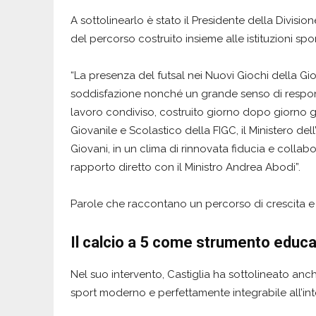
A sottolinearlo è stato il Presidente della Divisio
del percorso costruito insieme alle istituzioni spo
“La presenza del futsal nei Nuovi Giochi della G
soddisfazione nonché un grande senso di responsa
lavoro condiviso, costruito giorno dopo giorno gr
Giovanile e Scolastico della FIGC, il Ministero dell’
Giovani, in un clima di rinnovata fiducia e coll
rapporto diretto con il Ministro Andrea Abodi”.
Parole che raccontano un percorso di crescita e r
Il calcio a 5 come strumento educa
Nel suo intervento, Castiglia ha sottolineato anch
sport moderno e perfettamente integrabile all’int