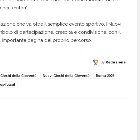
i territori”.
zione che va oltre il semplice evento sportivo. I Nuovi
mbolo di partecipazione, crescita e condivisione, con il
 importante pagina del proprio percorso.
By
Redazione
Giochi della Gioventù
Nuovi Giochi della Gioventù
Roma 2026
ws-futsal