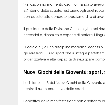
“Fin dal primo momento del mio mandato avevo ind
all’interno delle scuole, restituendogli quel ruol
con questo atto concreto, possiamo dire di aver c
Il presidente della Divisione Calcio a 5 ha poi rib
accessibile, dinamica e capace di parlare il ling
“Il calcio a 5 è una disciplina moderna, accessibi
generazioni. È uno sport che si integra perfettam
organizzativa e alla capacità di sviluppare compe
Nuovi Giochi della Gioventù: sport,
L’edizione 2026 dei Nuovi Giochi della Gioventù
centro il ruolo educativo dello sport.
L’obiettivo della manifestazione non è soltanto q