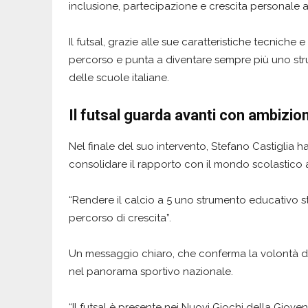
inclusione, partecipazione e crescita personale att
Il futsal, grazie alle sue caratteristiche tecniche 
percorso e punta a diventare sempre più uno str
delle scuole italiane.
Il futsal guarda avanti con ambizio
Nel finale del suo intervento, Stefano Castiglia h
consolidare il rapporto con il mondo scolastico a
“Rendere il calcio a 5 uno strumento educativo s
percorso di crescita”.
Un messaggio chiaro, che conferma la volontà del 
nel panorama sportivo nazionale.
“Il futsal è presente nei Nuovi Giochi della Gio