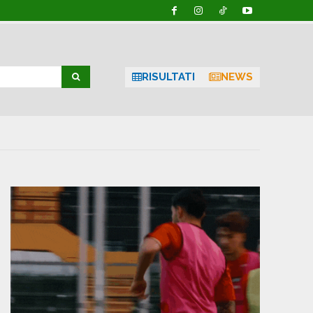
RISULTATI
NEWS