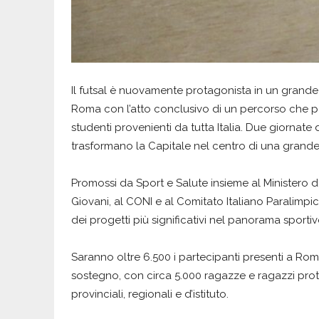
Il futsal è nuovamente protagonista in un grande
Roma con l’atto conclusivo di un percorso che pe
studenti provenienti da tutta Italia. Due giornate 
trasformano la Capitale nel centro di una grande
Promossi da Sport e Salute insieme al Ministero del
Giovani, al CONI e al Comitato Italiano Paralimp
dei progetti più significativi nel panorama sportiv
Saranno oltre 6.500 i partecipanti presenti a Rom
sostegno, con circa 5.000 ragazze e ragazzi prota
provinciali, regionali e d’istituto.