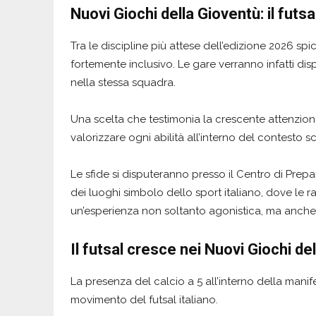
Nuovi Giochi della Gioventù: il futsa
Tra le discipline più attese dell’edizione 2026 spi
fortemente inclusivo. Le gare verranno infatti dis
nella stessa squadra.
Una scelta che testimonia la crescente attenzione
valorizzare ogni abilità all’interno del contesto s
Le sfide si disputeranno presso il Centro di Pre
dei luoghi simbolo dello sport italiano, dove le 
un’esperienza non soltanto agonistica, ma anch
Il futsal cresce nei Nuovi Giochi de
La presenza del calcio a 5 all’interno della mani
movimento del futsal italiano.