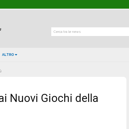
Cerca tra le news
ALTRO
ù
ai Nuovi Giochi della