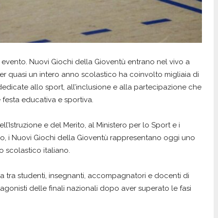
 evento. Nuovi Giochi della Gioventù entrano nel vivo a
r quasi un intero anno scolastico ha coinvolto migliaia di
dedicate allo sport, all’inclusione e alla partecipazione che
 festa educativa e sportiva.
l’Istruzione e del Merito, al Ministero per lo Sport e i
ico, i Nuovi Giochi della Gioventù rappresentano oggi uno
o scolastico italiano.
a tra studenti, insegnanti, accompagnatori e docenti di
gonisti delle finali nazionali dopo aver superato le fasi