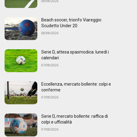
08/08/2026
Beach soccer, trionfo Viareggio:
Scudetto Under 20
08/08/2026
Serie D, attesa spasmodica: lunedì i
calendari
07/08/2026
Eccellenza, mercato bollente: colpi e
conferme
07/08/2026
Serie D, mercato bollente: raffica di
colpi e ufficialità
07/08/2026