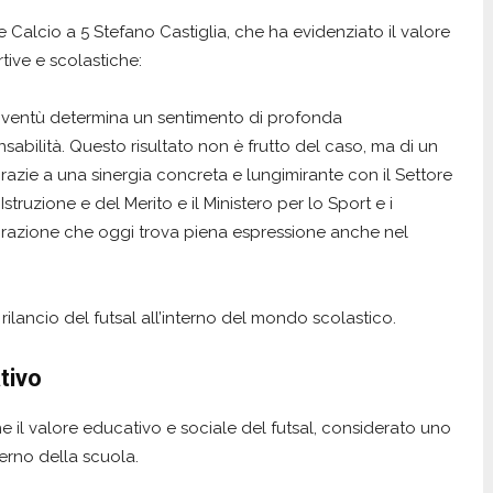
ne Calcio a 5 Stefano Castiglia, che ha evidenziato il valore
rtive e scolastiche:
ioventù determina un sentimento di profonda
bilità. Questo risultato non è frutto del caso, ma di un
azie a una sinergia concreta e lungimirante con il Settore
Istruzione e del Merito e il Ministero per lo Sport e i
aborazione che oggi trova piena espressione anche nel
ilancio del futsal all’interno del mondo scolastico.
tivo
e il valore educativo e sociale del futsal, considerato uno
erno della scuola.