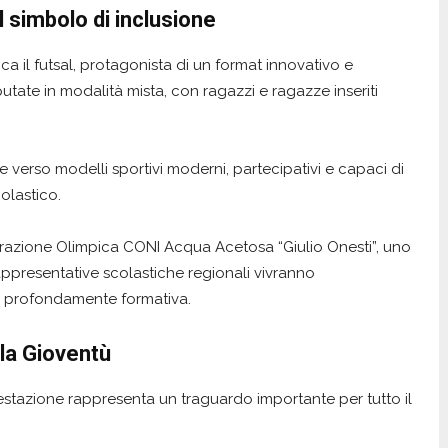
l simbolo di inclusione
cca il futsal, protagonista di un format innovativo e
putate in modalità mista, con ragazzi e ragazze inseriti
 verso modelli sportivi moderni, partecipativi e capaci di
colastico.
parazione Olimpica CONI Acqua Acetosa “Giulio Onesti”, uno
rappresentative scolastiche regionali vivranno
e profondamente formativa.
lla Gioventù
festazione rappresenta un traguardo importante per tutto il