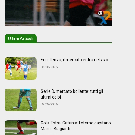
Ultimi Articoli
Eccellenza, il mercato entra nel vivo
08/08/2026
Serie D, mercato bollente: tutti gli
ultimi colpi
08/08/2026
Golix Extra, Catania: l’eterno capitano
Marco Biagianti