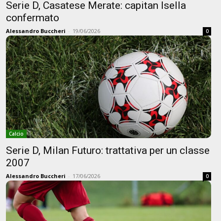
Serie D, Casatese Merate: capitan Isella
confermato
Alessandro Buccheri
-
19/06/2026
0
Calcio
Serie D, Milan Futuro: trattativa per un classe
2007
Alessandro Buccheri
-
17/06/2026
0