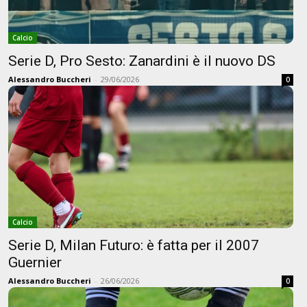
Calcio
Serie D, Pro Sesto: Zanardini è il nuovo DS
Alessandro Buccheri
-
29/06/2026
0
Calcio
Serie D, Milan Futuro: è fatta per il 2007
Guernier
Alessandro Buccheri
-
26/06/2026
0