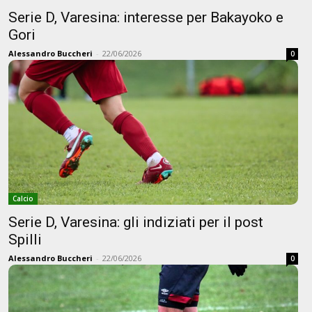
Serie D, Varesina: interesse per Bakayoko e
Gori
Alessandro Buccheri
-
22/06/2026
0
Calcio
Serie D, Varesina: gli indiziati per il post
Spilli
Alessandro Buccheri
-
22/06/2026
0