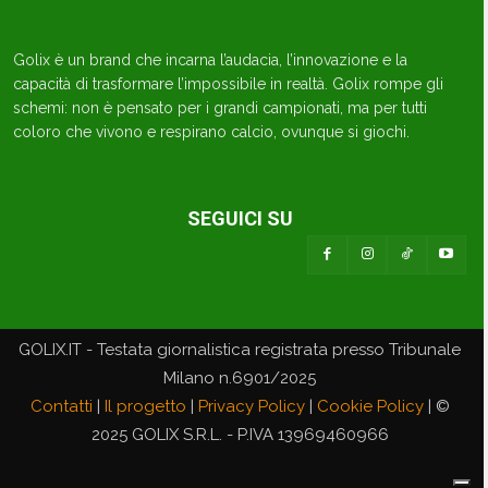
Golix è un brand che incarna l’audacia, l’innovazione e la
capacità di trasformare l’impossibile in realtà. Golix rompe gli
schemi: non è pensato per i grandi campionati, ma per tutti
coloro che vivono e respirano calcio, ovunque si giochi.
SEGUICI SU
GOLIX.IT - Testata giornalistica registrata presso Tribunale
Milano n.6901/2025
Contatti
|
Il progetto
|
Privacy Policy
|
Cookie Policy
| ©
2025 GOLIX S.R.L. - P.IVA 13969460966