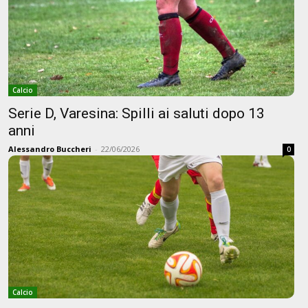
Calcio
Serie D, Varesina: Spilli ai saluti dopo 13
anni
Alessandro Buccheri
-
22/06/2026
0
Calcio