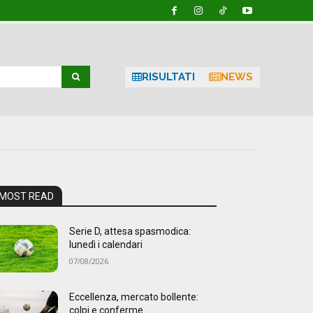
RISULTATI
NEWS
MOST READ
Serie D, attesa spasmodica:
lunedì i calendari
07/08/2026
Eccellenza, mercato bollente:
colpi e conferme