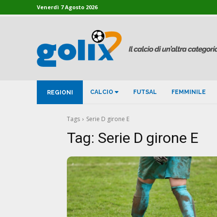
Venerdì 7 Agosto 2026
CALCIO
FUTSAL
FEMMINILE
REGIONI
Tags
Serie D girone E
Tag:
Serie D girone E