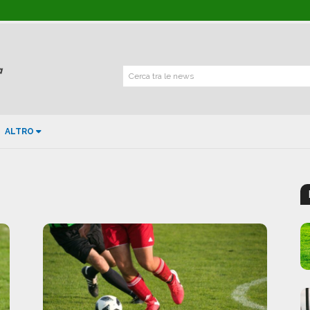
Cerca tra le news
ALTRO