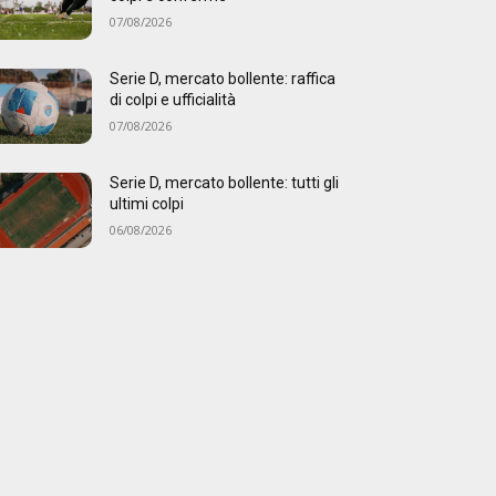
07/08/2026
Serie D, mercato bollente: raffica
di colpi e ufficialità
07/08/2026
Serie D, mercato bollente: tutti gli
ultimi colpi
06/08/2026