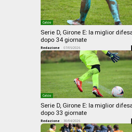
Calcio
Serie D, Girone E: la miglior difes
dopo 34 giornate
Redazione
-
07/05/2026
Calcio
Serie D, Girone E: la miglior difes
dopo 33 giornate
Redazione
-
30/04/2026