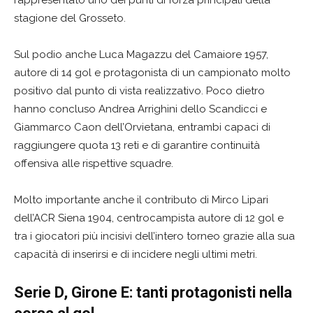
rappresentato uno dei punti di forza principali della
stagione del Grosseto.
Sul podio anche Luca Magazzu del Camaiore 1957,
autore di 14 gol e protagonista di un campionato molto
positivo dal punto di vista realizzativo. Poco dietro
hanno concluso Andrea Arrighini dello Scandicci e
Giammarco Caon dell’Orvietana, entrambi capaci di
raggiungere quota 13 reti e di garantire continuità
offensiva alle rispettive squadre.
Molto importante anche il contributo di Mirco Lipari
dell’ACR Siena 1904, centrocampista autore di 12 gol e
tra i giocatori più incisivi dell’intero torneo grazie alla sua
capacità di inserirsi e di incidere negli ultimi metri.
Serie D, Girone E: tanti protagonisti nella