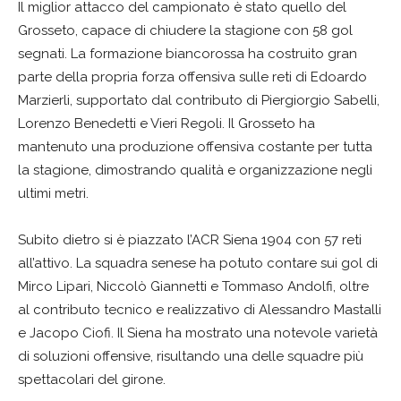
Il miglior attacco del campionato è stato quello del
Grosseto, capace di chiudere la stagione con 58 gol
segnati. La formazione biancorossa ha costruito gran
parte della propria forza offensiva sulle reti di Edoardo
Marzierli, supportato dal contributo di Piergiorgio Sabelli,
Lorenzo Benedetti e Vieri Regoli. Il Grosseto ha
mantenuto una produzione offensiva costante per tutta
la stagione, dimostrando qualità e organizzazione negli
ultimi metri.
Subito dietro si è piazzato l’ACR Siena 1904 con 57 reti
all’attivo. La squadra senese ha potuto contare sui gol di
Mirco Lipari, Niccolò Giannetti e Tommaso Andolfi, oltre
al contributo tecnico e realizzativo di Alessandro Mastalli
e Jacopo Ciofi. Il Siena ha mostrato una notevole varietà
di soluzioni offensive, risultando una delle squadre più
spettacolari del girone.