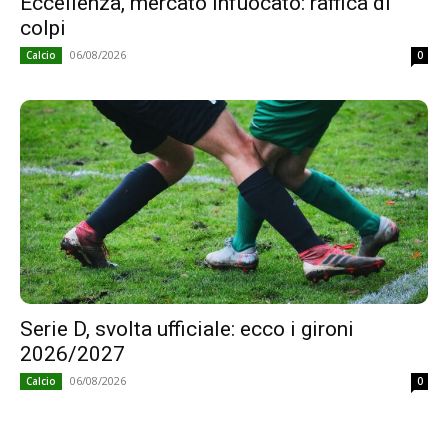
Eccellenza, mercato infuocato: raffica di
colpi
06/08/2026
Calcio
0
Serie D, svolta ufficiale: ecco i gironi
2026/2027
06/08/2026
Calcio
0