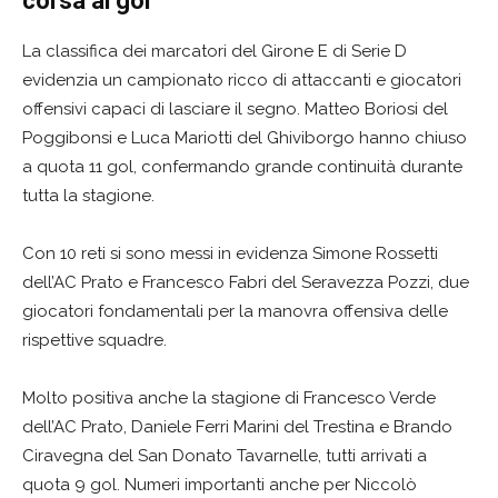
corsa al gol
La classifica dei marcatori del Girone E di Serie D
evidenzia un campionato ricco di attaccanti e giocatori
offensivi capaci di lasciare il segno. Matteo Boriosi del
Poggibonsi e Luca Mariotti del Ghiviborgo hanno chiuso
a quota 11 gol, confermando grande continuità durante
tutta la stagione.
Con 10 reti si sono messi in evidenza Simone Rossetti
dell’AC Prato e Francesco Fabri del Seravezza Pozzi, due
giocatori fondamentali per la manovra offensiva delle
rispettive squadre.
Molto positiva anche la stagione di Francesco Verde
dell’AC Prato, Daniele Ferri Marini del Trestina e Brando
Ciravegna del San Donato Tavarnelle, tutti arrivati a
quota 9 gol. Numeri importanti anche per Niccolò