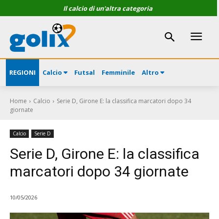
Il calcio di un'altra categoria
REGIONI
Calcio
Futsal
Femminile
Altro
Home
Calcio
Serie D, Girone E: la classifica marcatori dopo 34
giornate
Calcio
Serie D
Serie D, Girone E: la classifica
marcatori dopo 34 giornate
10/05/2026