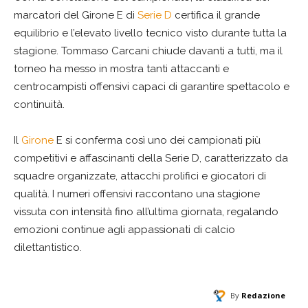
marcatori del Girone E di
Serie D
certifica il grande
equilibrio e l’elevato livello tecnico visto durante tutta la
stagione. Tommaso Carcani chiude davanti a tutti, ma il
torneo ha messo in mostra tanti attaccanti e
centrocampisti offensivi capaci di garantire spettacolo e
continuità.
Il
Girone
E si conferma così uno dei campionati più
competitivi e affascinanti della Serie D, caratterizzato da
squadre organizzate, attacchi prolifici e giocatori di
qualità. I numeri offensivi raccontano una stagione
vissuta con intensità fino all’ultima giornata, regalando
emozioni continue agli appassionati di calcio
dilettantistico.
By
Redazione