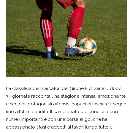
La classifica dei marcatori del Girone E di Serie D dopo
34 giornate racconta una stagione intensa, emozionante
e ricca di protagonisti offensivi capaci di lasciare il segno
fino all’ultima partita. Il campionato si è concluso con
numeri importanti e con una corsa al gol che ha
appassionato tifosi e addetti ai lavori lungo tutto il