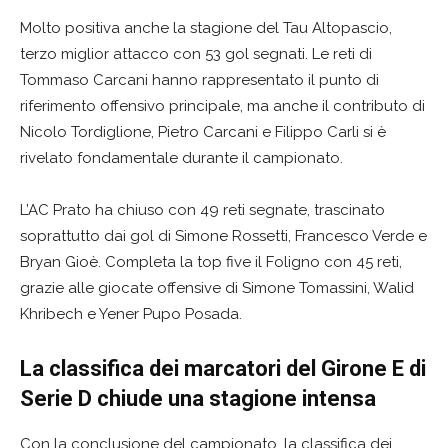
Molto positiva anche la stagione del Tau Altopascio,
terzo miglior attacco con 53 gol segnati. Le reti di
Tommaso Carcani hanno rappresentato il punto di
riferimento offensivo principale, ma anche il contributo di
Nicolo Tordiglione, Pietro Carcani e Filippo Carli si è
rivelato fondamentale durante il campionato.
L’AC Prato ha chiuso con 49 reti segnate, trascinato
soprattutto dai gol di Simone Rossetti, Francesco Verde e
Bryan Gioè. Completa la top five il Foligno con 45 reti,
grazie alle giocate offensive di Simone Tomassini, Walid
Khribech e Yener Pupo Posada.
La classifica dei marcatori del Girone E di
Serie D chiude una stagione intensa
Con la conclusione del campionato, la classifica dei