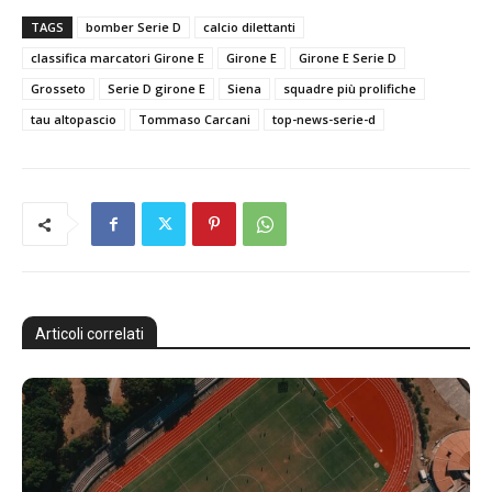
TAGS
bomber Serie D
calcio dilettanti
classifica marcatori Girone E
Girone E
Girone E Serie D
Grosseto
Serie D girone E
Siena
squadre più prolifiche
tau altopascio
Tommaso Carcani
top-news-serie-d
Articoli correlati