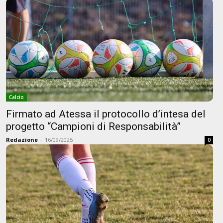
Calcio
Firmato ad Atessa il protocollo d’intesa del
progetto “Campioni di Responsabilità”
Redazione
-
16/09/2025
0