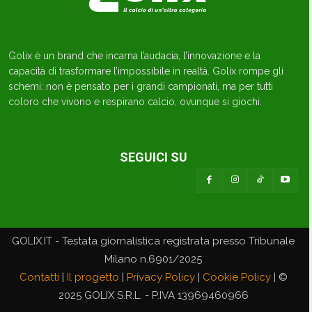
Golix è un brand che incarna l’audacia, l’innovazione e la
capacità di trasformare l’impossibile in realtà. Golix rompe gli
schemi: non è pensato per i grandi campionati, ma per tutti
coloro che vivono e respirano calcio, ovunque si giochi.
SEGUICI SU
GOLIX.IT - Testata giornalistica registrata presso Tribunale
Milano n.6901/2025
Contatti
|
Il progetto
|
Privacy Policy
|
Cookie Policy
| ©
2025 GOLIX S.R.L. - P.IVA 13969460966