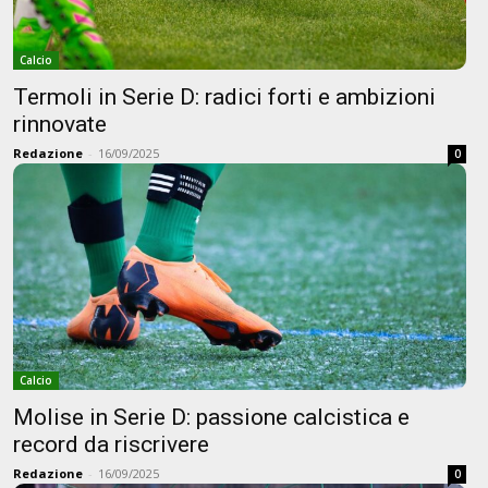
Calcio
Termoli in Serie D: radici forti e ambizioni
rinnovate
Redazione
-
16/09/2025
0
Calcio
Molise in Serie D: passione calcistica e
record da riscrivere
Redazione
-
16/09/2025
0