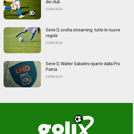
dei club
05/08/2026
Serie D, svolta streaming: tutte le nuove
regole
05/08/2026
Serie D, Walter Sabatini riparte dalla Pro
Patria
04/08/2026