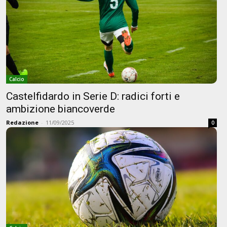
Calcio
Castelfidardo in Serie D: radici forti e
ambizione biancoverde
Redazione
-
11/09/2025
0