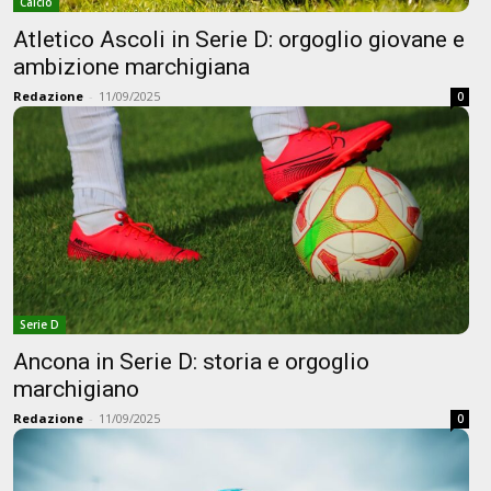
Calcio
Atletico Ascoli in Serie D: orgoglio giovane e
ambizione marchigiana
Redazione
-
11/09/2025
0
Serie D
Ancona in Serie D: storia e orgoglio
marchigiano
Redazione
-
11/09/2025
0