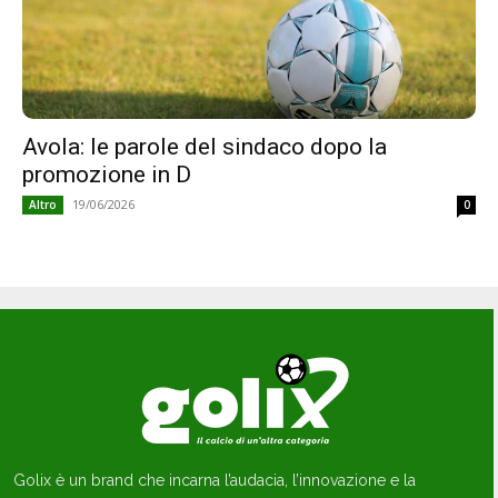
Avola: le parole del sindaco dopo la
promozione in D
19/06/2026
Altro
0
Golix è un brand che incarna l’audacia, l’innovazione e la