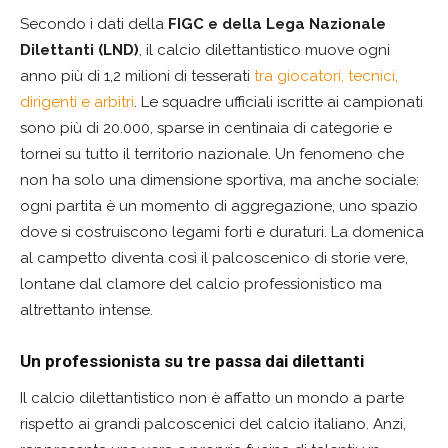
Secondo i dati della
FIGC e della Lega Nazionale
Dilettanti (LND)
, il calcio dilettantistico muove ogni
anno più di 1,2 milioni di tesserati
tra giocatori, tecnici,
dirigenti e arbitri
. Le squadre ufficiali iscritte ai campionati
sono più di 20.000, sparse in centinaia di categorie e
tornei su tutto il territorio nazionale. Un fenomeno che
non ha solo una dimensione sportiva, ma anche sociale:
ogni partita è un momento di aggregazione, uno spazio
dove si costruiscono legami forti e duraturi. La domenica
al campetto diventa così il palcoscenico di storie vere,
lontane dal clamore del calcio professionistico ma
altrettanto intense.
Un professionista su tre passa dai dilettanti
Il calcio dilettantistico non è affatto un mondo a parte
rispetto ai grandi palcoscenici del calcio italiano. Anzi,