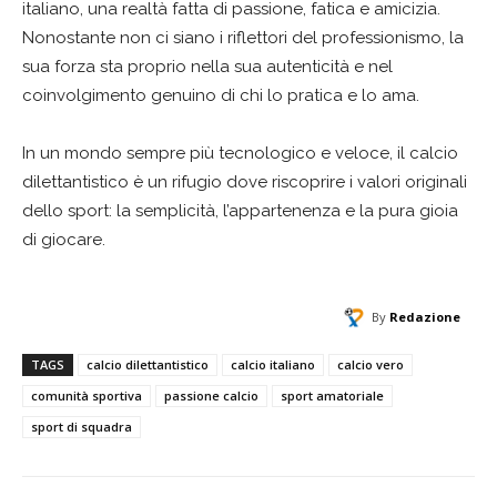
italiano, una realtà fatta di passione, fatica e amicizia.
Nonostante non ci siano i riflettori del professionismo, la
sua forza sta proprio nella sua autenticità e nel
coinvolgimento genuino di chi lo pratica e lo ama.
In un mondo sempre più tecnologico e veloce, il calcio
dilettantistico è un rifugio dove riscoprire i valori originali
dello sport: la semplicità, l’appartenenza e la pura gioia
di giocare.
By
Redazione
TAGS
calcio dilettantistico
calcio italiano
calcio vero
comunità sportiva
passione calcio
sport amatoriale
sport di squadra