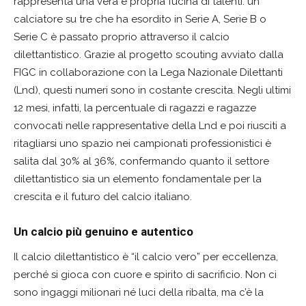
rappresenta una vera e propria fucina di talenti: un
calciatore su tre che ha esordito in Serie A, Serie B o
Serie C è passato proprio attraverso il calcio
dilettantistico. Grazie al progetto scouting avviato dalla
FIGC in collaborazione con la Lega Nazionale Dilettanti
(Lnd), questi numeri sono in costante crescita. Negli ultimi
12 mesi, infatti, la percentuale di ragazzi e ragazze
convocati nelle rappresentative della Lnd e poi riusciti a
ritagliarsi uno spazio nei campionati professionistici è
salita dal 30% al 36%, confermando quanto il settore
dilettantistico sia un elemento fondamentale per la
crescita e il futuro del calcio italiano.
Un calcio più genuino e autentico
Il calcio dilettantistico è “il calcio vero” per eccellenza,
perché si gioca con cuore e spirito di sacrificio. Non ci
sono ingaggi milionari né luci della ribalta, ma c’è la