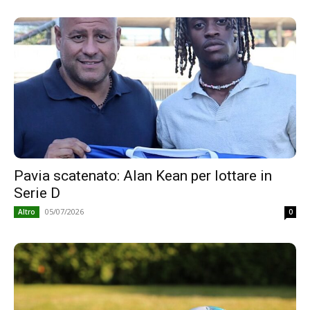
Pavia scatenato: Alan Kean per lottare in
Serie D
05/07/2026
Altro
0