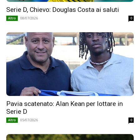
Serie D, Chievo: Douglas Costa ai saluti
08/07/2026
Altro
0
Pavia scatenato: Alan Kean per lottare in
Serie D
05/07/2026
Altro
0