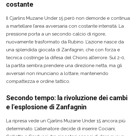
costante
Il Cjarlins Muzane Under 15 però non demorde e continua
a martellare l’area avversaria con costante intensità. La
pressione porta a un secondo calcio di rigore,
nuovamente trasformato da Rubino. L’azione nasce da
una splendida giocata di Zanfagnin, che con forza e
tecnica costringe la difesa del Chions all’errore. Sul 2-0,
la partita sembra prendere una direzione netta, ma gli
avversari non rinunciano a lottare, mantenendo
compattezza e ordine tattico.
Secondo tempo: la rivoluzione dei cambi
e l’esplosione di Zanfagnin
La ripresa vede un Cjarlins Muzane Under 15 ancora più
determinato. L’allenatore decide di inserire Cociani,