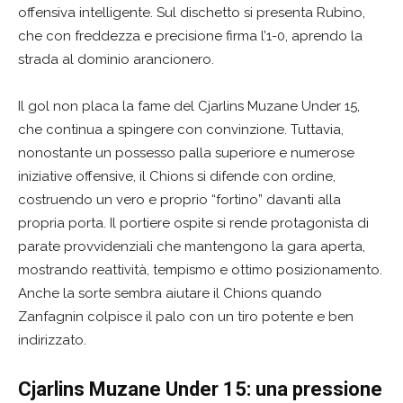
offensiva intelligente. Sul dischetto si presenta Rubino,
che con freddezza e precisione firma l’1-0, aprendo la
strada al dominio arancionero.
Il gol non placa la fame del Cjarlins Muzane Under 15,
che continua a spingere con convinzione. Tuttavia,
nonostante un possesso palla superiore e numerose
iniziative offensive, il Chions si difende con ordine,
costruendo un vero e proprio “fortino” davanti alla
propria porta. Il portiere ospite si rende protagonista di
parate provvidenziali che mantengono la gara aperta,
mostrando reattività, tempismo e ottimo posizionamento.
Anche la sorte sembra aiutare il Chions quando
Zanfagnin colpisce il palo con un tiro potente e ben
indirizzato.
Cjarlins Muzane Under 15: una pressione