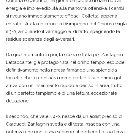
Colletta e Carducci, tre giocatori capaci di dare nuova
energia e imprevedibilità alla manovra offensiva. I cambi
si rivelano immediatamente efficaci. Colletta, appena
entrato, sfrutta un errore in disimpegno del Chions e sigla
il 3-0, ampliando il vantaggio e, di fatto, spegnendo le
residue speranze degli avversari.
Da quel momento in poi, la scena è tutta per Zanfagnin.
L’attaccante, già protagonista nel primo tempo, esplode
definitivamente nella ripresa firmando una splendida
tripletta che lo consacra uomo partita. Il suo primo gol
arriva con un inserimento rapido e deciso in area, frutto
di un perfetto tempismo e di una lettura eccezionale
dell’azione.
Il secondo, che vale il 4-0, nasce da un assist preciso di
Carducci: Zanfagnin svetta e di testa insacca con una
potenza che non lascia scampo al portiere. La sua terza