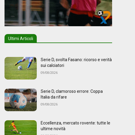
Ultimi Articoli
Serie D, svolta Fasano: ricorso e verità
sui calciatori
09/08/2026
Serie D, clamoroso errore: Coppa
Italia da rifare
09/08/2026
Eccellenza, mercato rovente: tutte le
ultime novità