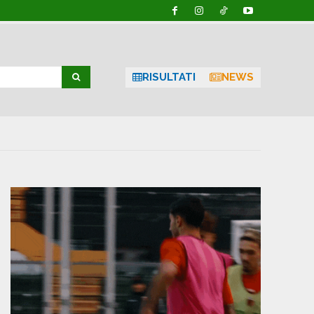
RISULTATI
NEWS