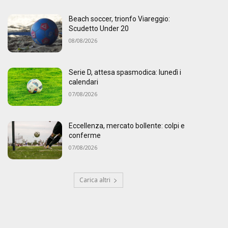
Beach soccer, trionfo Viareggio:
Scudetto Under 20
08/08/2026
Serie D, attesa spasmodica: lunedì i
calendari
07/08/2026
Eccellenza, mercato bollente: colpi e
conferme
07/08/2026
Carica altri