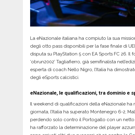
La eNazionale italiana ha compiuto la sua miss
degli otto pass disponibili per la fase finale di 
disputa su PlayStation 5 con EA Sports FC 26. Il 
‘obrun2002’ Tagliafierro, già semifinalista nell’
esperta di coach Nello Nigro, l’Italia ha dimost
degli eSports calcistici.
eNazionale, le qualificazioni, tra dominio e 
Il weekend di qualificazioni della eNazionale ha
giornata, l’Italia ha superato Montenegro 6-2, Ma
perdendo solo contro il Portogallo con un netto 
ha rafforzato la determinazione del player azzur