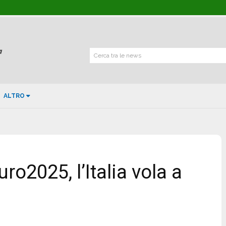
Cerca tra le news
ALTRO
o2025, l’Italia vola a