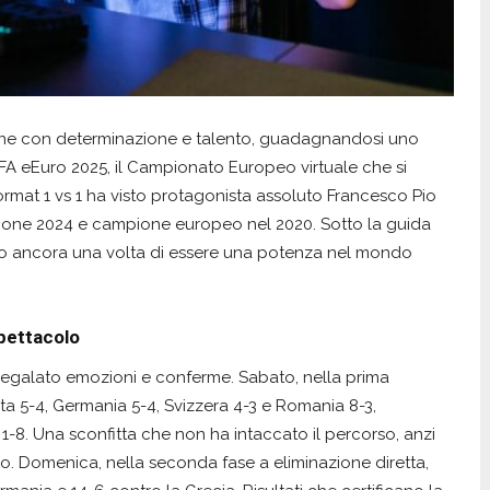
ione con determinazione e talento, guadagnandosi uno
UEFA eEuro 2025, il Campionato Europeo virtuale che si
format 1 vs 1 ha visto protagonista assoluto Francesco Pio
edizione 2024 e campione europeo nel 2020. Sotto la guida
rato ancora una volta di essere una potenza nel mondo
spettacolo
 regalato emozioni e conferme. Sabato, nella prima
lta 5-4, Germania 5-4, Svizzera 4-3 e Romania 8-3,
1-8. Una sconfitta che non ha intaccato il percorso, anzi
ro. Domenica, nella seconda fase a eliminazione diretta,