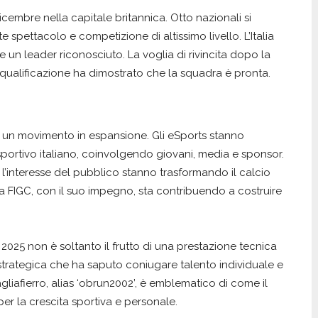
icembre nella capitale britannica. Otto nazionali si
 spettacolo e competizione di altissimo livello. L’Italia
 un leader riconosciuto. La voglia di rivincita dopo la
i qualificazione ha dimostrato che la squadra è pronta.
di un movimento in espansione. Gli eSports stanno
ortivo italiano, coinvolgendo giovani, media e sponsor.
 e l’interesse del pubblico stanno trasformando il calcio
 La FIGC, con il suo impegno, sta contribuendo a costruire
025 non è soltanto il frutto di una prestazione tecnica
 strategica che ha saputo coniugare talento individuale e
gliafierro, alias ‘obrun2002’, è emblematico di come il
per la crescita sportiva e personale.