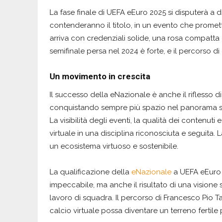
La fase finale di UEFA eEuro 2025 si disputerà a d
contenderanno il titolo, in un evento che promette
arriva con credenziali solide, una rosa compatta e
semifinale persa nel 2024 è forte, e il percorso d
Un movimento in crescita
Il successo della eNazionale è anche il riflesso 
conquistando sempre più spazio nel panorama sp
La visibilità degli eventi, la qualità dei contenuti
virtuale in una disciplina riconosciuta e seguita.
un ecosistema virtuoso e sostenibile.
La qualificazione della
eNazionale
a UEFA eEuro 2
impeccabile, ma anche il risultato di una visione
lavoro di squadra. Il percorso di Francesco Pio Ta
calcio virtuale possa diventare un terreno fertile 