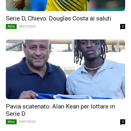
Serie D, Chievo: Douglas Costa ai saluti
08/07/2026
Altro
0
Pavia scatenato: Alan Kean per lottare in
Serie D
05/07/2026
Altro
0