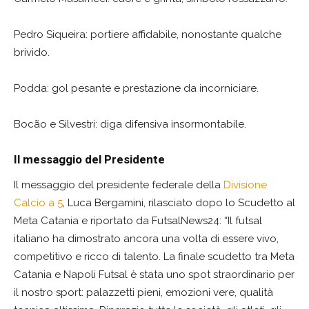
Pedro Siqueira: portiere affidabile, nonostante qualche
brivido.
Podda: gol pesante e prestazione da incorniciare.
Bocão e Silvestri: diga difensiva insormontabile.
Il messaggio del Presidente
Il messaggio del presidente federale della
Divisione
Calcio a 5
, Luca Bergamini, rilasciato dopo lo Scudetto al
Meta Catania e riportato da FutsalNews24: “Il futsal
italiano ha dimostrato ancora una volta di essere vivo,
competitivo e ricco di talento. La finale scudetto tra Meta
Catania e Napoli Futsal è stata uno spot straordinario per
il nostro sport: palazzetti pieni, emozioni vere, qualità