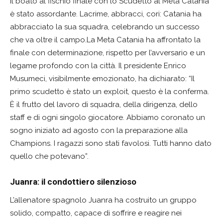
Il boato al fischio finale con lo Scudetto al Meta Catania
è stato assordante. Lacrime, abbracci, cori: Catania ha
abbracciato la sua squadra, celebrando un successo
che va oltre il campo.La Meta Catania ha affrontato la
finale con determinazione, rispetto per l’avversario e un
legame profondo con la città. Il presidente Enrico
Musumeci, visibilmente emozionato, ha dichiarato: “Il
primo scudetto è stato un exploit, questo è la conferma.
È il frutto del lavoro di squadra, della dirigenza, dello
staff e di ogni singolo giocatore. Abbiamo coronato un
sogno iniziato ad agosto con la preparazione alla
Champions. I ragazzi sono stati favolosi. Tutti hanno dato
quello che potevano”.
Juanra: il condottiero silenzioso
L’allenatore spagnolo Juanra ha costruito un gruppo
solido, compatto, capace di soffrire e reagire nei