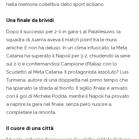
nella memoria collettiva dello sport siciliano.
Una finale da brividi
Dopo il successo per 2-0 in gara-1 al PalaVesuvio, la
squadra di Juanra aveva il match point tra le mura
amiche. E non ha deluso. In un clima infuocato, la Meta
Catania ha superato il Napoli per 3-2, chiudendo la serie
sul 2-0 e confermandosi Campione d’Italia2 con lo
Scudetto al Meta Catania. Il protagonista assoluto? Luis
Turmena, autore di una doppietta nel primo tempo che
ha spianato la strada al trionfo. Il sigillo finale è arrivato
con il gol di Michele Podda, mentre il Napoli ha provato
a riaprire la gara nel finale, senza però riuscire a
completare la rimonta.
Il cuore di una città