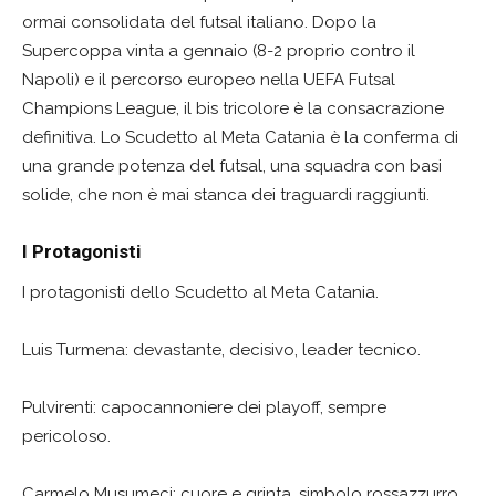
ormai consolidata del futsal italiano. Dopo la
Supercoppa vinta a gennaio (8-2 proprio contro il
Napoli) e il percorso europeo nella UEFA Futsal
Champions League, il bis tricolore è la consacrazione
definitiva. Lo Scudetto al Meta Catania è la conferma di
una grande potenza del futsal, una squadra con basi
solide, che non è mai stanca dei traguardi raggiunti.
I Protagonisti
I protagonisti dello Scudetto al Meta Catania.
Luis Turmena: devastante, decisivo, leader tecnico.
Pulvirenti: capocannoniere dei playoff, sempre
pericoloso.
Carmelo Musumeci: cuore e grinta, simbolo rossazzurro.