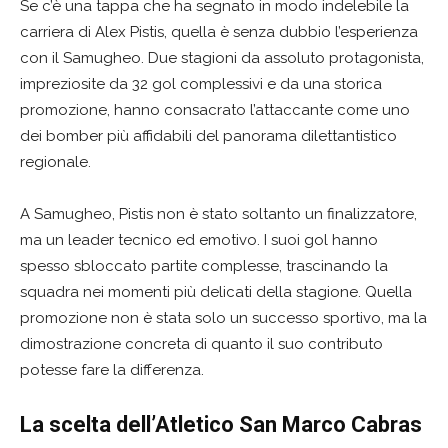
Se c’è una tappa che ha segnato in modo indelebile la
carriera di Alex Pistis, quella è senza dubbio l’esperienza
con il Samugheo. Due stagioni da assoluto protagonista,
impreziosite da 32 gol complessivi e da una storica
promozione, hanno consacrato l’attaccante come uno
dei bomber più affidabili del panorama dilettantistico
regionale.
A Samugheo, Pistis non è stato soltanto un finalizzatore,
ma un leader tecnico ed emotivo. I suoi gol hanno
spesso sbloccato partite complesse, trascinando la
squadra nei momenti più delicati della stagione. Quella
promozione non è stata solo un successo sportivo, ma la
dimostrazione concreta di quanto il suo contributo
potesse fare la differenza.
La scelta dell’Atletico San Marco Cabras