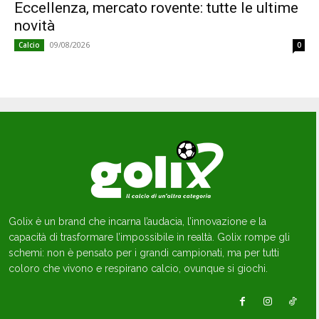
Eccellenza, mercato rovente: tutte le ultime
novità
09/08/2026
Calcio
0
Golix è un brand che incarna l’audacia, l’innovazione e la
capacità di trasformare l’impossibile in realtà. Golix rompe gli
schemi: non è pensato per i grandi campionati, ma per tutti
coloro che vivono e respirano calcio, ovunque si giochi.