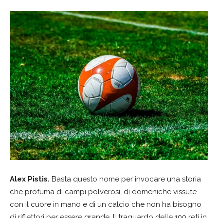
Alex Pistis.
Basta questo nome per invocare una storia
che profuma di campi polverosi, di domeniche vissute
con il cuore in mano e di un calcio che non ha bisogno
di riflettori per essere grande. Il traguardo delle 100 reti in