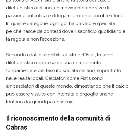
La storia di Alex Pistis è anche la storia del calcio
dilettantistico italiano, un movimento che vive di
passione autentica e di legami profondi con il territorio.
In queste categorie, ogni gol ha un valore speciale
perché nasce da contesti dove il sacrificio quotidiano è
la regola e non l’eccezione.
Secondo i dati disponibili sul sito dell’Istat, lo sport
dilettantistico rappresenta una componente
fondamentale del tessuto sociale italiano, soprattutto
nelle realtà locali. Calciatori come Pistis sono
ambasciatori di questo mondo, dimostrando che il calcio
può essere vissuto con intensità e orgoglio anche
lontano dai grandi palcoscenici.
Il riconoscimento della comunità di
Cabras