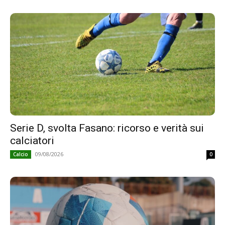
Serie D, svolta Fasano: ricorso e verità sui
calciatori
09/08/2026
Calcio
0