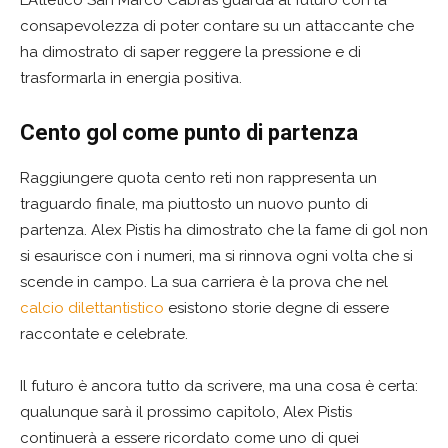
L’Atletico San Marco Cabras guarda al futuro con la
consapevolezza di poter contare su un attaccante che
ha dimostrato di saper reggere la pressione e di
trasformarla in energia positiva.
Cento gol come punto di partenza
Raggiungere quota cento reti non rappresenta un
traguardo finale, ma piuttosto un nuovo punto di
partenza. Alex Pistis ha dimostrato che la fame di gol non
si esaurisce con i numeri, ma si rinnova ogni volta che si
scende in campo. La sua carriera è la prova che nel
calcio dilettantistico
esistono storie degne di essere
raccontate e celebrate.
Il futuro è ancora tutto da scrivere, ma una cosa è certa:
qualunque sarà il prossimo capitolo, Alex Pistis
continuerà a essere ricordato come uno di quei