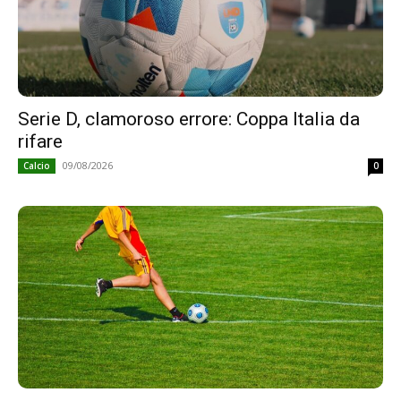
Serie D, clamoroso errore: Coppa Italia da
rifare
09/08/2026
Calcio
0