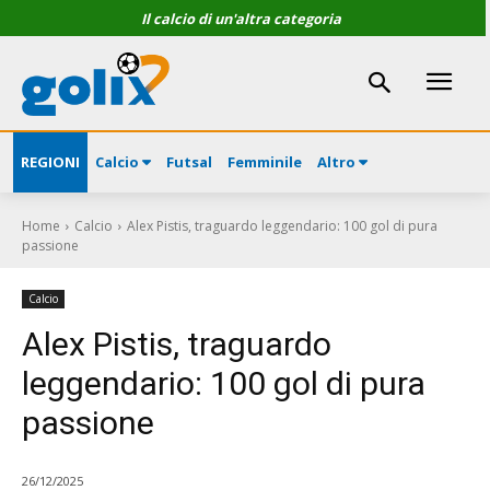
Il calcio di un'altra categoria
REGIONI
Calcio
Futsal
Femminile
Altro
Home
Calcio
Alex Pistis, traguardo leggendario: 100 gol di pura
passione
Calcio
Alex Pistis, traguardo
leggendario: 100 gol di pura
passione
26/12/2025