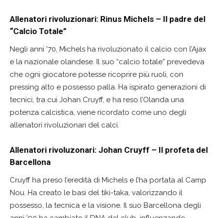
Allenatori rivoluzionari: Rinus Michels – Il padre del
“Calcio Totale”
Negli anni ’70, Michels ha rivoluzionato il calcio con l’Ajax
e la nazionale olandese. Il suo “calcio totale” prevedeva
che ogni giocatore potesse ricoprire più ruoli, con
pressing alto e possesso palla. Ha ispirato generazioni di
tecnici, tra cui Johan Cruyff, e ha reso l’Olanda una
potenza calcistica, viene ricordato come uno degli
allenatori rivoluzionari del calci.
Allenatori rivoluzonari: Johan Cruyff – Il profeta del
Barcellona
Cruyff ha preso l’eredità di Michels e l’ha portata al Camp
Nou. Ha creato le basi del tiki-taka, valorizzando il
possesso, la tecnica e la visione. Il suo Barcellona degli
anni ’90 ha cambiato il DNA del club, influenzando