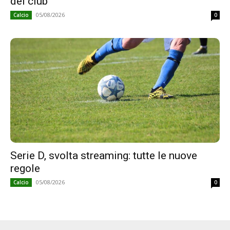
dei club
05/08/2026
Calcio
0
Serie D, svolta streaming: tutte le nuove
regole
05/08/2026
Calcio
0