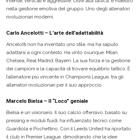
intense, verticali e aggressive. Oltre alla tattica, è maestro
nella gestione emotiva del gruppo. Uno degli allenatori
rivoluzionari moderni.
Carlo Ancelotti – L’arte dell’adattabilità
Ancelotti non ha inventato uno stile, ma ha saputo
adattarsi a ogni contesto. Ha vinto ovunque: Milan,
Chelsea, Real Madrid, Bayern. La sua forza è la gestione
dei campioni e la capacità di trovare equilibrio tattico. È
l’allenatore più vincente in Champions League, tra gli
allenatori rivoluzionari per il suo approccio.
Marcelo Bielsa – Il “Loco” geniale
Bielsa è un visionario. Il suo calcio offensivo, basato su
pressing e moduli fluidi, ha influenzato tecnici come
Guardiola e Pochettino. Con il Leeds United ha riportato
il club in Premier League, dimostrando che le idee