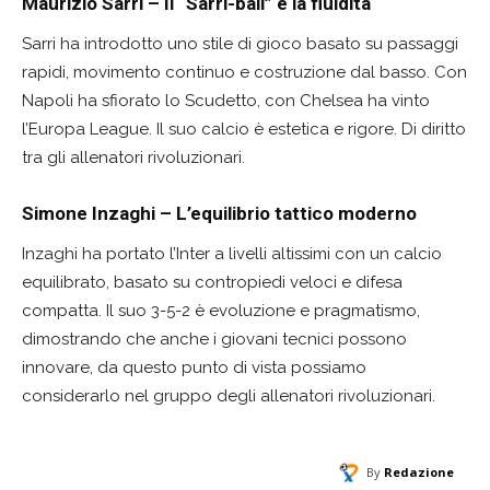
Maurizio Sarri – Il “Sarri-ball” e la fluidità
Sarri ha introdotto uno stile di gioco basato su passaggi
rapidi, movimento continuo e costruzione dal basso. Con
Napoli ha sfiorato lo Scudetto, con Chelsea ha vinto
l’Europa League. Il suo calcio è estetica e rigore. Di diritto
tra gli allenatori rivoluzionari.
Simone Inzaghi – L’equilibrio tattico moderno
Inzaghi ha portato l’Inter a livelli altissimi con un calcio
equilibrato, basato su contropiedi veloci e difesa
compatta. Il suo 3-5-2 è evoluzione e pragmatismo,
dimostrando che anche i giovani tecnici possono
innovare, da questo punto di vista possiamo
considerarlo nel gruppo degli allenatori rivoluzionari.
By
Redazione