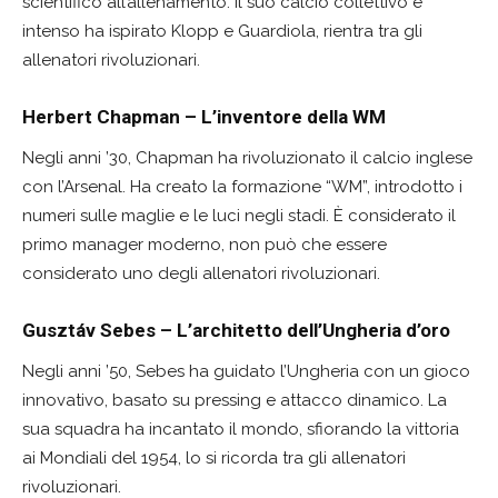
scientifico all’allenamento. Il suo calcio collettivo e
intenso ha ispirato Klopp e Guardiola, rientra tra gli
allenatori rivoluzionari.
Herbert Chapman – L’inventore della WM
Negli anni ’30, Chapman ha rivoluzionato il calcio inglese
con l’Arsenal. Ha creato la formazione “WM”, introdotto i
numeri sulle maglie e le luci negli stadi. È considerato il
primo manager moderno, non può che essere
considerato uno degli allenatori rivoluzionari.
Gusztáv Sebes – L’architetto dell’Ungheria d’oro
Negli anni ’50, Sebes ha guidato l’Ungheria con un gioco
innovativo, basato su pressing e attacco dinamico. La
sua squadra ha incantato il mondo, sfiorando la vittoria
ai Mondiali del 1954, lo si ricorda tra gli allenatori
rivoluzionari.