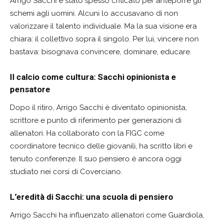
Arrigo Sacchi è stato spesso criticato per anteporre gli
schemi agli uomini. Alcuni lo accusavano di non
valorizzare il talento individuale. Ma la sua visione era
chiara: il collettivo sopra il singolo. Per lui, vincere non
bastava: bisognava convincere, dominare, educare.
Il calcio come cultura: Sacchi opinionista e
pensatore
Dopo il ritiro, Arrigo Sacchi è diventato opinionista,
scrittore e punto di riferimento per generazioni di
allenatori. Ha collaborato con la FIGC come
coordinatore tecnico delle giovanili, ha scritto libri e
tenuto conferenze. Il suo pensiero è ancora oggi
studiato nei corsi di Coverciano.
L’eredità di Sacchi: una scuola di pensiero
Arrigo Sacchi ha influenzato allenatori come Guardiola,