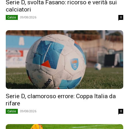
Serie D, svolta Fasano: ricorso e verità sui
calciatori
09/08/2026
Calcio
0
Serie D, clamoroso errore: Coppa Italia da
rifare
09/08/2026
Calcio
0