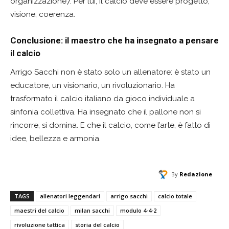
organizzazione7. Per lui, il calcio deve essere progetto,
visione, coerenza.
Conclusione: il maestro che ha insegnato a pensare
il calcio
Arrigo Sacchi non è stato solo un allenatore: è stato un
educatore, un visionario, un rivoluzionario. Ha
trasformato il calcio italiano da gioco individuale a
sinfonia collettiva. Ha insegnato che il pallone non si
rincorre, si domina. E che il calcio, come l’arte, è fatto di
idee, bellezza e armonia.
By
Redazione
TAGS
allenatori leggendari
arrigo sacchi
calcio totale
maestri del calcio
milan sacchi
modulo 4-4-2
rivoluzione tattica
storia del calcio