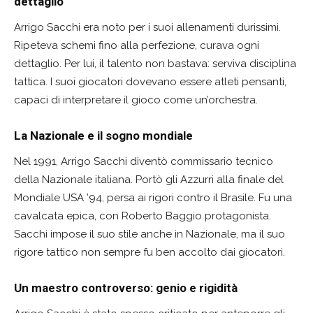
dettaglio
Arrigo Sacchi era noto per i suoi allenamenti durissimi.
Ripeteva schemi fino alla perfezione, curava ogni
dettaglio. Per lui, il talento non bastava: serviva disciplina
tattica. I suoi giocatori dovevano essere atleti pensanti,
capaci di interpretare il gioco come un’orchestra.
La Nazionale e il sogno mondiale
Nel 1991, Arrigo Sacchi diventò commissario tecnico
della Nazionale italiana. Portò gli Azzurri alla finale del
Mondiale USA ’94, persa ai rigori contro il Brasile. Fu una
cavalcata epica, con Roberto Baggio protagonista.
Sacchi impose il suo stile anche in Nazionale, ma il suo
rigore tattico non sempre fu ben accolto dai giocatori.
Un maestro controverso: genio e rigidità