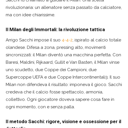
Sacchi fu chiamato a guidare il Milan. Una scelta
rivoluzionaria: un allenatore senza passato da calciatore,
ma con idee chiarissime.
Il Milan degli Immortali: la rivoluzione tattica
Arrigo Sacchi impose il suo
4-4-2
, ispirato al calcio totale
olandese. Difesa a zona, pressing alto, movimenti
sincronizzati: il Milan diventò una macchina perfetta. Con
Baresi, Maldini, Rijkaard, Gullit e Van Basten, il Milan vinse
uno scudetto, due Coppe dei Campioni, due
Supercoppe UEFA e due Coppe Intercontinentali3. Il suo
Milan non difendeva il risultato: imponeva il gioco. Sacchi
credeva che il calcio fosse spettacolo, armonia,
collettivo. Ogni giocatore doveva sapere cosa fare in
ogni momento, con e senza palla.
Il metodo Sacchi: rigore, visione e ossessione per il