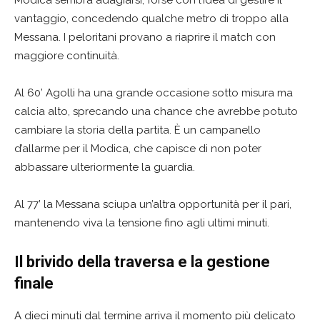
Modica sembra adagiarsi, forse con l’idea di gestire il
vantaggio, concedendo qualche metro di troppo alla
Messana. I peloritani provano a riaprire il match con
maggiore continuità.
Al 60’ Agolli ha una grande occasione sotto misura ma
calcia alto, sprecando una chance che avrebbe potuto
cambiare la storia della partita. È un campanello
d’allarme per il Modica, che capisce di non poter
abbassare ulteriormente la guardia.
Al 77’ la Messana sciupa un’altra opportunità per il pari,
mantenendo viva la tensione fino agli ultimi minuti.
Il brivido della traversa e la gestione
finale
A dieci minuti dal termine arriva il momento più delicato