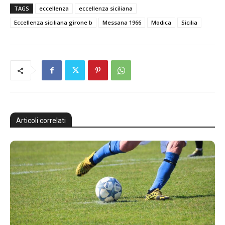
TAGS
eccellenza
eccellenza siciliana
Eccellenza siciliana girone b
Messana 1966
Modica
Sicilia
Articoli correlati