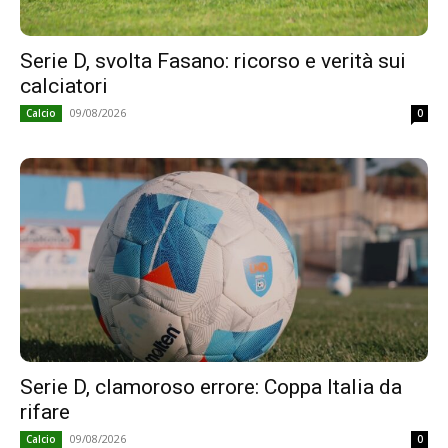
Serie D, svolta Fasano: ricorso e verità sui
calciatori
09/08/2026
Calcio
0
Serie D, clamoroso errore: Coppa Italia da
rifare
09/08/2026
Calcio
0