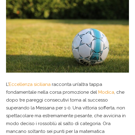
L’
Eccellenza siciliana
racconta un’altra tappa
fondamentale nella corsa promozione del
Modica
, che
dopo tre pareggi consecutivi torna al successo
superando la Messana per 1-0. Una vittoria sofferta, non
spettacolare ma estremamente pesante, che avvicina in
modo deciso i rossoblù al salto di categoria. Ora
mancano soltanto sei punti per la matematica