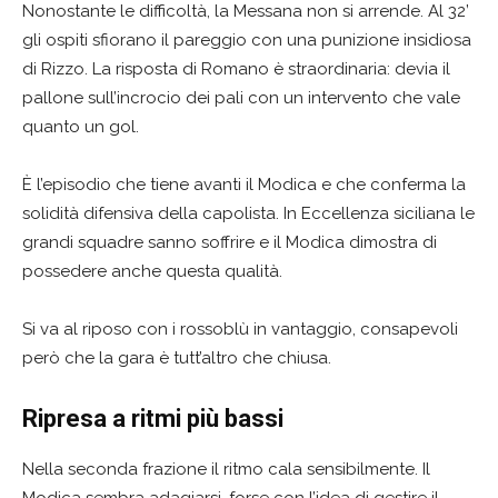
Nonostante le difficoltà, la Messana non si arrende. Al 32’
gli ospiti sfiorano il pareggio con una punizione insidiosa
di Rizzo. La risposta di Romano è straordinaria: devia il
pallone sull’incrocio dei pali con un intervento che vale
quanto un gol.
È l’episodio che tiene avanti il Modica e che conferma la
solidità difensiva della capolista. In Eccellenza siciliana le
grandi squadre sanno soffrire e il Modica dimostra di
possedere anche questa qualità.
Si va al riposo con i rossoblù in vantaggio, consapevoli
però che la gara è tutt’altro che chiusa.
Ripresa a ritmi più bassi
Nella seconda frazione il ritmo cala sensibilmente. Il