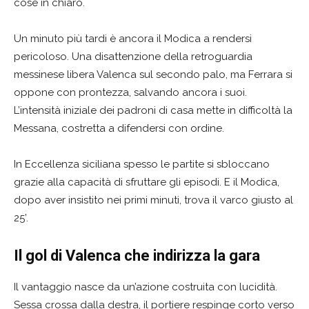
cose in chiaro.
Un minuto più tardi è ancora il Modica a rendersi
pericoloso. Una disattenzione della retroguardia
messinese libera Valenca sul secondo palo, ma Ferrara si
oppone con prontezza, salvando ancora i suoi.
L’intensità iniziale dei padroni di casa mette in difficoltà la
Messana, costretta a difendersi con ordine.
In Eccellenza siciliana spesso le partite si sbloccano
grazie alla capacità di sfruttare gli episodi. E il Modica,
dopo aver insistito nei primi minuti, trova il varco giusto al
25’.
Il gol di Valenca che indirizza la gara
Il vantaggio nasce da un’azione costruita con lucidità.
Sessa crossa dalla destra, il portiere respinge corto verso