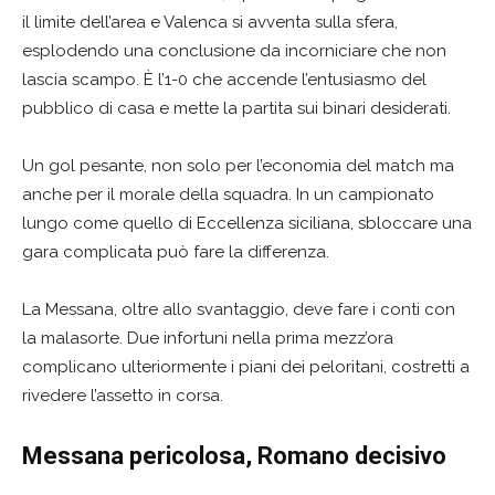
il limite dell’area e Valenca si avventa sulla sfera,
esplodendo una conclusione da incorniciare che non
lascia scampo. È l’1-0 che accende l’entusiasmo del
pubblico di casa e mette la partita sui binari desiderati.
Un gol pesante, non solo per l’economia del match ma
anche per il morale della squadra. In un campionato
lungo come quello di Eccellenza siciliana, sbloccare una
gara complicata può fare la differenza.
La Messana, oltre allo svantaggio, deve fare i conti con
la malasorte. Due infortuni nella prima mezz’ora
complicano ulteriormente i piani dei peloritani, costretti a
rivedere l’assetto in corsa.
Messana pericolosa, Romano decisivo