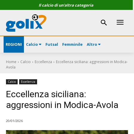
Il calcio di un'altra categoria
REGIONI
Calcio
Futsal
Femminile
Altro
Home
Calcio
Eccellenza
Eccellenza siciliana: aggressioni in Modica-
Avola
Calcio
Eccellenza
Eccellenza siciliana:
aggressioni in Modica-Avola
20/01/2026