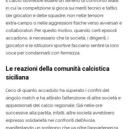
Il calcio dovrebbe essere un terreno di confronto leale,
in cui la competizione si gioca sui meriti tecnici e tattici
dei giocatori e delle squadre, non nelle tensioni
extra‑campo o nelle aggressioni fisiche verso avversari e
collaboratori. Per questo motivo, quando certi episodi
accadono, è necessario che le società, i dirigenti, i
giocatori e le istituzioni sportive facciano sentire la loro
voce per condannarli con fermezza.
Le reazioni della comunità calcistica
siciliana
L’eco di quanto accaduto ha superato i confini del
singolo match e ha attirato l’attenzione di altre società e
appassionati del calcio regionale. Già nelle ore
successive alla partita, infatti, altre società avrebbero
espresso solidarietà nei confronti dell’Avola,
manifestando un sostegno che va oltre l’appartenenza