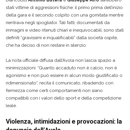
biancoblù
Antonio Butera
e
Giuseppe Alfò
sarebbero
stati vittime di aggressioni fisiche: il primo prima dell’inizio
della gara e il secondo colpito con una gomitata mentre
rientrava negli spogliatoi. Tali fatti, documentati da
immagini e video ritenuti chiari e inequivocabili, sono stati
definiti “gravissimi e inqualificabili” dalla società ospite,
che ha deciso di non restare in silenzio.
La nota ufficiale diffusa dall’Avola non lascia spazio a
minimizzazioni: “Quanto accaduto non è calcio, non è
agonismo e non può essere in alcun modo giustificato o
ridimensionato”, recita il comunicato, ribadendo con
fermezza come certi comportamenti non siano
compatibili con i valori dello sport e della competizione
leale.
Violenza, intimidazioni e provocazioni: la