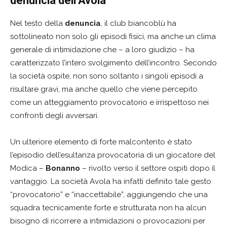
denuncia dell’Avola
Nel testo della
denuncia
, il club biancoblù ha
sottolineato non solo gli episodi fisici, ma anche un clima
generale di intimidazione che – a loro giudizio – ha
caratterizzato l’intero svolgimento dell’incontro. Secondo
la società ospite, non sono soltanto i singoli episodi a
risultare gravi, ma anche quello che viene percepito
come un atteggiamento provocatorio e irrispettoso nei
confronti degli avversari.
Un ulteriore elemento di forte malcontento è stato
l’episodio dell’esultanza provocatoria di un giocatore del
Modica –
Bonanno
– rivolto verso il settore ospiti dopo il
vantaggio. La società Avola ha infatti definito tale gesto
“provocatorio” e “inaccettabile”, aggiungendo che una
squadra tecnicamente forte e strutturata non ha alcun
bisogno di ricorrere a intimidazioni o provocazioni per