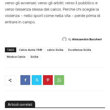
verso gli avversari, verso gli arbitri, verso il pubblico e
verso l’essenza stessa del calcio. Perché chi sceglie la
violenza – nello sport come nella vita – perde prima di
entrare in campo.
By
Alessandro Buccheri
TAGS
Calcio Avola 1949
calcio Sicilia
Eccellenza Sicilia
Modica Calcio
Sicilia
Articoli correlati