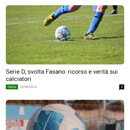
Serie D, svolta Fasano: ricorso e verità sui
calciatori
09/08/2026
Calcio
0