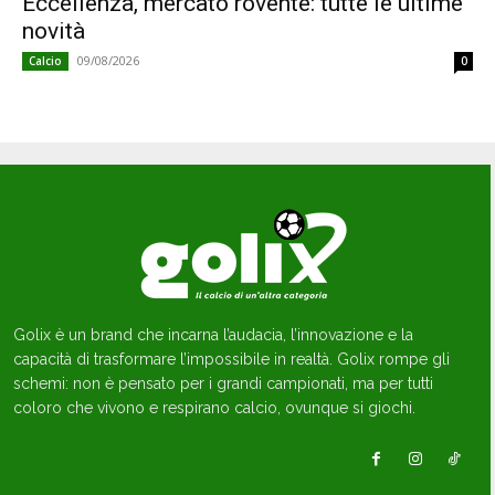
Eccellenza, mercato rovente: tutte le ultime
novità
09/08/2026
Calcio
0
Golix è un brand che incarna l’audacia, l’innovazione e la
capacità di trasformare l’impossibile in realtà. Golix rompe gli
schemi: non è pensato per i grandi campionati, ma per tutti
coloro che vivono e respirano calcio, ovunque si giochi.