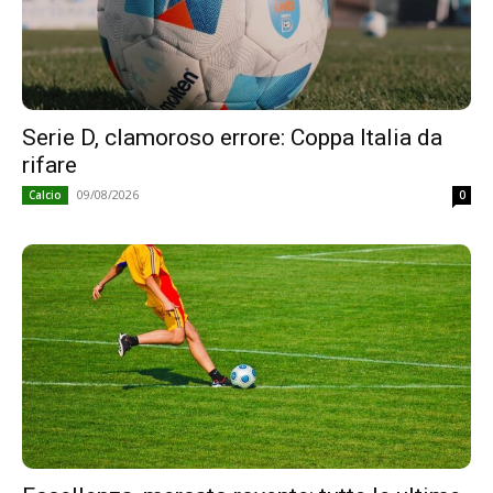
Serie D, clamoroso errore: Coppa Italia da
rifare
09/08/2026
Calcio
0