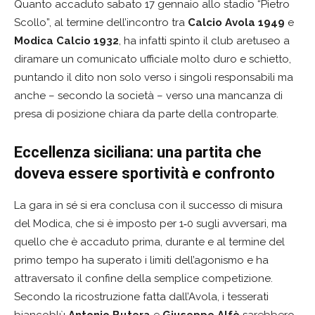
Quanto accaduto sabato 17 gennaio allo stadio “Pietro
Scollo”, al termine dell’incontro tra
Calcio Avola 1949
e
Modica Calcio 1932
, ha infatti spinto il club aretuseo a
diramare un comunicato ufficiale molto duro e schietto,
puntando il dito non solo verso i singoli responsabili ma
anche – secondo la società – verso una mancanza di
presa di posizione chiara da parte della controparte.
Eccellenza siciliana: una partita che
doveva essere sportività e confronto
La gara in sé si era conclusa con il successo di misura
del Modica, che si è imposto per 1‑0 sugli avversari, ma
quello che è accaduto prima, durante e al termine del
primo tempo ha superato i limiti dell’agonismo e ha
attraversato il confine della semplice competizione.
Secondo la ricostruzione fatta dall’Avola, i tesserati