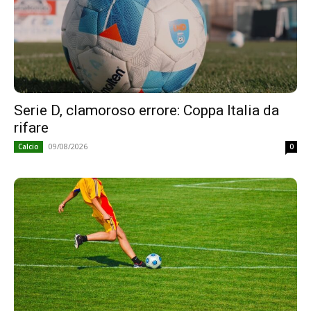
Serie D, clamoroso errore: Coppa Italia da
rifare
09/08/2026
Calcio
0