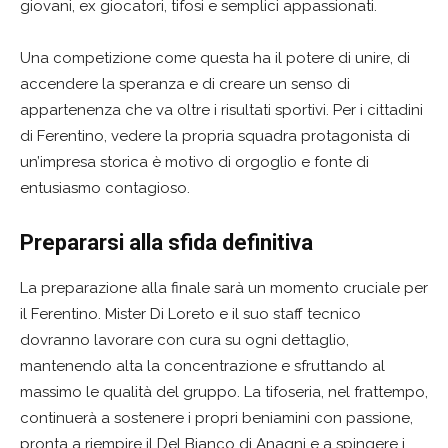
giovani, ex giocatori, tifosi e semplici appassionati.
Una competizione come questa ha il potere di unire, di
accendere la speranza e di creare un senso di
appartenenza che va oltre i risultati sportivi. Per i cittadini
di Ferentino, vedere la propria squadra protagonista di
un’impresa storica è motivo di orgoglio e fonte di
entusiasmo contagioso.
Prepararsi alla sfida definitiva
La preparazione alla finale sarà un momento cruciale per
il Ferentino. Mister Di Loreto e il suo staff tecnico
dovranno lavorare con cura su ogni dettaglio,
mantenendo alta la concentrazione e sfruttando al
massimo le qualità del gruppo. La tifoseria, nel frattempo,
continuerà a sostenere i propri beniamini con passione,
pronta a riempire il Del Bianco di Anagni e a spingere i