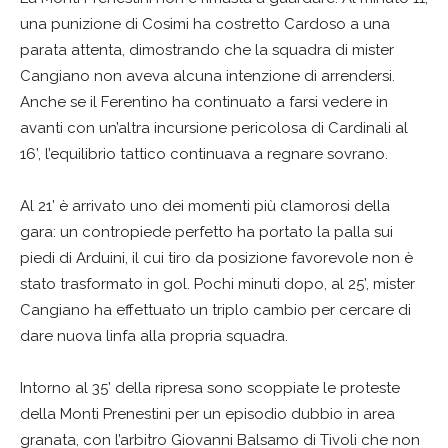
una punizione di Cosimi ha costretto Cardoso a una
parata attenta, dimostrando che la squadra di mister
Cangiano non aveva alcuna intenzione di arrendersi.
Anche se il Ferentino ha continuato a farsi vedere in
avanti con un’altra incursione pericolosa di Cardinali al
16’, l’equilibrio tattico continuava a regnare sovrano.
Al 21’ è arrivato uno dei momenti più clamorosi della
gara: un contropiede perfetto ha portato la palla sui
piedi di Arduini, il cui tiro da posizione favorevole non è
stato trasformato in gol. Pochi minuti dopo, al 25’, mister
Cangiano ha effettuato un triplo cambio per cercare di
dare nuova linfa alla propria squadra.
Intorno al 35’ della ripresa sono scoppiate le proteste
della Monti Prenestini per un episodio dubbio in area
granata, con l’arbitro Giovanni Balsamo di Tivoli che non