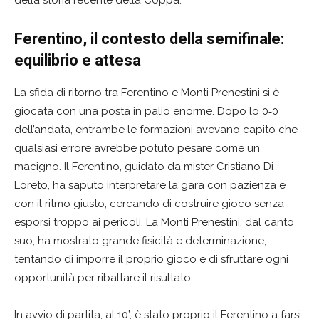
della storia recente della Coppa.
Ferentino, il contesto della semifinale:
equilibrio e attesa
La sfida di ritorno tra Ferentino e Monti Prenestini si è
giocata con una posta in palio enorme. Dopo lo 0‑0
dell’andata, entrambe le formazioni avevano capito che
qualsiasi errore avrebbe potuto pesare come un
macigno. Il Ferentino, guidato da mister Cristiano Di
Loreto, ha saputo interpretare la gara con pazienza e
con il ritmo giusto, cercando di costruire gioco senza
esporsi troppo ai pericoli. La Monti Prenestini, dal canto
suo, ha mostrato grande fisicità e determinazione,
tentando di imporre il proprio gioco e di sfruttare ogni
opportunità per ribaltare il risultato.
In avvio di partita, al 10’, è stato proprio il Ferentino a farsi