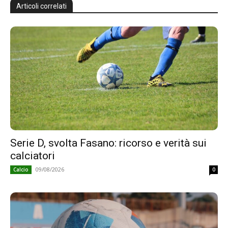
Articoli correlati
Serie D, svolta Fasano: ricorso e verità sui
calciatori
09/08/2026
Calcio
0