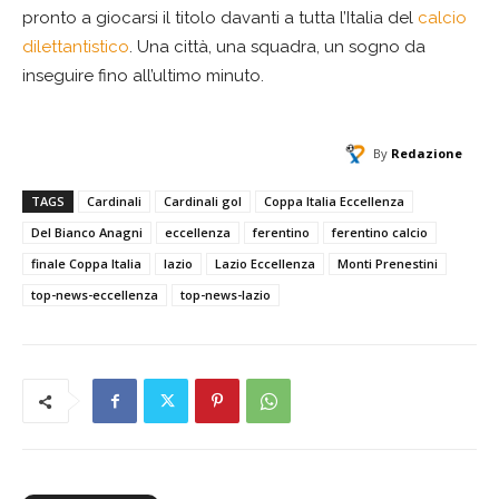
pronto a giocarsi il titolo davanti a tutta l’Italia del
calcio
dilettantistico
. Una città, una squadra, un sogno da
inseguire fino all’ultimo minuto.
By
Redazione
TAGS
Cardinali
Cardinali gol
Coppa Italia Eccellenza
Del Bianco Anagni
eccellenza
ferentino
ferentino calcio
finale Coppa Italia
lazio
Lazio Eccellenza
Monti Prenestini
top-news-eccellenza
top-news-lazio