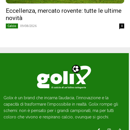
Eccellenza, mercato rovente: tutte le ultime
novità
09/08/2026
Calcio
0
Golix è un brand che incarna l’audacia, l’innovazione e la
capacità di trasformare l’impossibile in realtà. Golix rompe gli
schemi: non è pensato per i grandi campionati, ma per tutti
coloro che vivono e respirano calcio, ovunque si giochi.