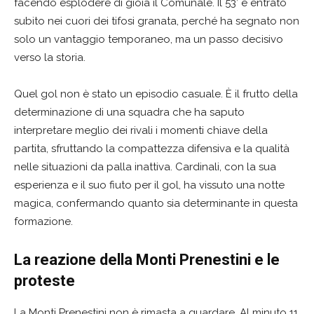
facendo esplodere di gioia il Comunale. Il 53’ è entrato
subito nei cuori dei tifosi granata, perché ha segnato non
solo un vantaggio temporaneo, ma un passo decisivo
verso la storia.
Quel gol non è stato un episodio casuale. È il frutto della
determinazione di una squadra che ha saputo
interpretare meglio dei rivali i momenti chiave della
partita, sfruttando la compattezza difensiva e la qualità
nelle situazioni da palla inattiva. Cardinali, con la sua
esperienza e il suo fiuto per il gol, ha vissuto una notte
magica, confermando quanto sia determinante in questa
formazione.
La reazione della Monti Prenestini e le
proteste
La Monti Prenestini non è rimasta a guardare. Al minuto 11,