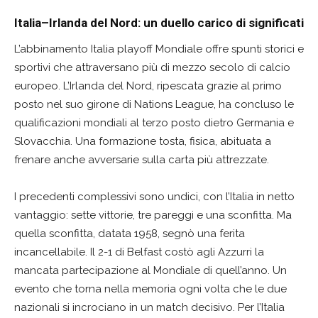
Italia–Irlanda del Nord: un duello carico di significati
L’abbinamento Italia playoff Mondiale offre spunti storici e
sportivi che attraversano più di mezzo secolo di calcio
europeo. L’Irlanda del Nord, ripescata grazie al primo
posto nel suo girone di Nations League, ha concluso le
qualificazioni mondiali al terzo posto dietro Germania e
Slovacchia. Una formazione tosta, fisica, abituata a
frenare anche avversarie sulla carta più attrezzate.
I precedenti complessivi sono undici, con l’Italia in netto
vantaggio: sette vittorie, tre pareggi e una sconfitta. Ma
quella sconfitta, datata 1958, segnò una ferita
incancellabile. Il 2-1 di Belfast costò agli Azzurri la
mancata partecipazione al Mondiale di quell’anno. Un
evento che torna nella memoria ogni volta che le due
nazionali si incrociano in un match decisivo. Per l’Italia