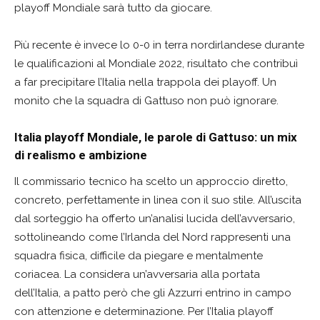
playoff Mondiale sarà tutto da giocare.
Più recente è invece lo 0-0 in terra nordirlandese durante
le qualificazioni al Mondiale 2022, risultato che contribuì
a far precipitare l’Italia nella trappola dei playoff. Un
monito che la squadra di Gattuso non può ignorare.
Italia playoff Mondiale, le parole di Gattuso: un mix
di realismo e ambizione
Il commissario tecnico ha scelto un approccio diretto,
concreto, perfettamente in linea con il suo stile. All’uscita
dal sorteggio ha offerto un’analisi lucida dell’avversario,
sottolineando come l’Irlanda del Nord rappresenti una
squadra fisica, difficile da piegare e mentalmente
coriacea. La considera un’avversaria alla portata
dell’Italia, a patto però che gli Azzurri entrino in campo
con attenzione e determinazione. Per l’Italia playoff