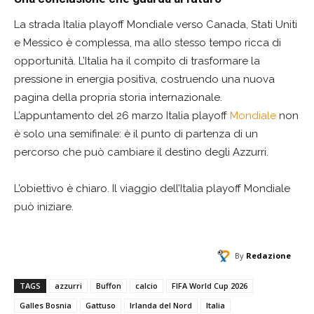
La strada Italia playoff Mondiale verso Canada, Stati Uniti
e Messico è complessa, ma allo stesso tempo ricca di
opportunità. L’Italia ha il compito di trasformare la
pressione in energia positiva, costruendo una nuova
pagina della propria storia internazionale.
L’appuntamento del 26 marzo Italia playoff
Mondiale
non
è solo una semifinale: è il punto di partenza di un
percorso che può cambiare il destino degli Azzurri.
L’obiettivo è chiaro. Il viaggio dell’Italia playoff Mondiale
può iniziare.
By
Redazione
TAGS
azzurri
Buffon
calcio
FIFA World Cup 2026
Galles Bosnia
Gattuso
Irlanda del Nord
Italia