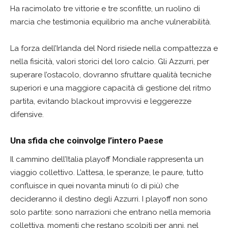
Ha racimolato tre vittorie e tre sconfitte, un ruolino di
marcia che testimonia equilibrio ma anche vulnerabilità.
La forza dell’Irlanda del Nord risiede nella compattezza e
nella fisicità, valori storici del loro calcio. Gli Azzurri, per
superare l’ostacolo, dovranno sfruttare qualità tecniche
superiori e una maggiore capacità di gestione del ritmo
partita, evitando blackout improvvisi e leggerezze
difensive.
Una sfida che coinvolge l’intero Paese
Il cammino dell’Italia playoff Mondiale rappresenta un
viaggio collettivo. L’attesa, le speranze, le paure, tutto
confluisce in quei novanta minuti (o di più) che
decideranno il destino degli Azzurri. I playoff non sono
solo partite: sono narrazioni che entrano nella memoria
collettiva, momenti che restano scolpiti per anni, nel