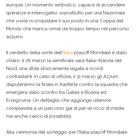
europei. Un momento simbolico, capace di accendere
speranze e interrogativi, soprattutto per una Nazionale
che vuole riconquistare il suo posto in una Coppa del
Mondo che manca ormai da troppo tempo nel percorso
azzurro.
Il verdetto della sorte dell’
Italia
playoff Mondiale è stato
chiaro: il 26 marzo la semifinale sarà Italia–Irlanda del
Nord, una sfida storicamente legata a ricordi
contrastanti. In caso di vittoria, il 31 marzo gli Azzurri
disputeranno la finale in trasferta contro la squadra che
emergerà dallo scontro tra Galles e Bosnia ed
Erzegovina. Un dettaglio che aggiunge ulteriore
complessità a un percorso già di per sé ricco di insidie,
ma anche carico di possibilità.
Alla cerimonia del sorteggio per l’Italia playoff Mondiale