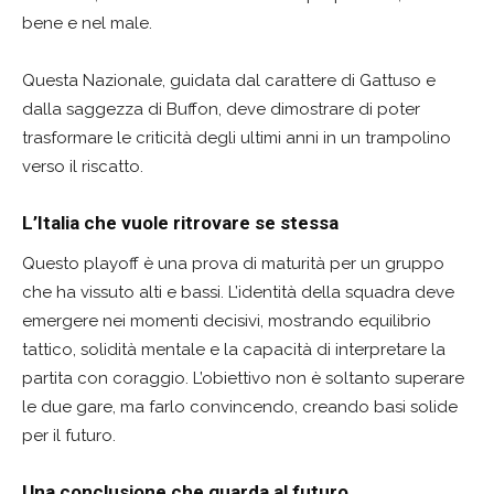
bene e nel male.
Questa Nazionale, guidata dal carattere di Gattuso e
dalla saggezza di Buffon, deve dimostrare di poter
trasformare le criticità degli ultimi anni in un trampolino
verso il riscatto.
L’Italia che vuole ritrovare se stessa
Questo playoff è una prova di maturità per un gruppo
che ha vissuto alti e bassi. L’identità della squadra deve
emergere nei momenti decisivi, mostrando equilibrio
tattico, solidità mentale e la capacità di interpretare la
partita con coraggio. L’obiettivo non è soltanto superare
le due gare, ma farlo convincendo, creando basi solide
per il futuro.
Una conclusione che guarda al futuro