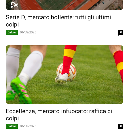
Serie D, mercato bollente: tutti gli ultimi
colpi
06/08/2026
Calcio
0
Eccellenza, mercato infuocato: raffica di
colpi
06/08/2026
Calcio
0