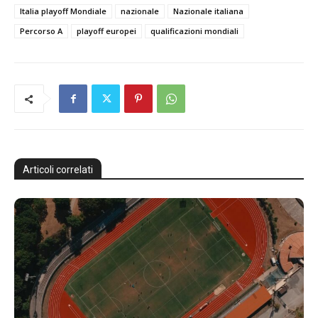
Italia playoff Mondiale
nazionale
Nazionale italiana
Percorso A
playoff europei
qualificazioni mondiali
Articoli correlati