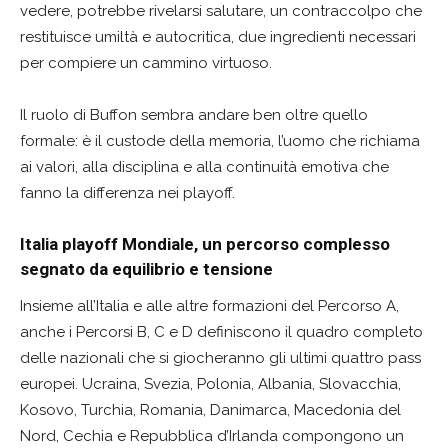
vedere, potrebbe rivelarsi salutare, un contraccolpo che
restituisce umiltà e autocritica, due ingredienti necessari
per compiere un cammino virtuoso.
Il ruolo di Buffon sembra andare ben oltre quello
formale: è il custode della memoria, l’uomo che richiama
ai valori, alla disciplina e alla continuità emotiva che
fanno la differenza nei playoff.
Italia playoff Mondiale, un percorso complesso
segnato da equilibrio e tensione
Insieme all’Italia e alle altre formazioni del Percorso A,
anche i Percorsi B, C e D definiscono il quadro completo
delle nazionali che si giocheranno gli ultimi quattro pass
europei. Ucraina, Svezia, Polonia, Albania, Slovacchia,
Kosovo, Turchia, Romania, Danimarca, Macedonia del
Nord, Cechia e Repubblica d’Irlanda compongono un