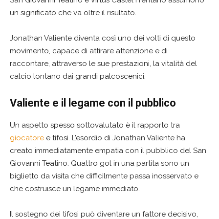
San Giovanni Teatino e Virtus Castel Frentano assumono
un significato che va oltre il risultato.
Jonathan Valiente diventa così uno dei volti di questo
movimento, capace di attirare attenzione e di
raccontare, attraverso le sue prestazioni, la vitalità del
calcio lontano dai grandi palcoscenici.
Valiente e il legame con il pubblico
Un aspetto spesso sottovalutato è il rapporto tra
giocatore
e tifosi. L’esordio di Jonathan Valiente ha
creato immediatamente empatia con il pubblico del San
Giovanni Teatino. Quattro gol in una partita sono un
biglietto da visita che difficilmente passa inosservato e
che costruisce un legame immediato.
Il sostegno dei tifosi può diventare un fattore decisivo,