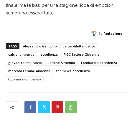
finale, ma le basi per una stagione ricca di emozioni
sembrano esserci tutte.
By
Redazione
TAGS
Alessandro Gandolfo
calcio dilettantistico
calcio lombardo
eccellenza
FIGC Settore Giovanile
giovani talenti calcio
Lemine Almenno
Lombardia eccellenza
mercato Lemine Almenno
top-news-eccellenza
top-news-lombardia