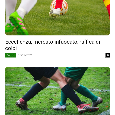
Eccellenza, mercato infuocato: raffica di
colpi
06/08/2026
Calcio
0