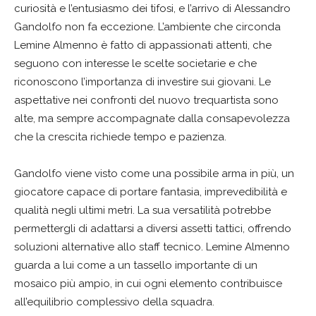
curiosità e l’entusiasmo dei tifosi, e l’arrivo di Alessandro
Gandolfo non fa eccezione. L’ambiente che circonda
Lemine Almenno è fatto di appassionati attenti, che
seguono con interesse le scelte societarie e che
riconoscono l’importanza di investire sui giovani. Le
aspettative nei confronti del nuovo trequartista sono
alte, ma sempre accompagnate dalla consapevolezza
che la crescita richiede tempo e pazienza.
Gandolfo viene visto come una possibile arma in più, un
giocatore capace di portare fantasia, imprevedibilità e
qualità negli ultimi metri. La sua versatilità potrebbe
permettergli di adattarsi a diversi assetti tattici, offrendo
soluzioni alternative allo staff tecnico. Lemine Almenno
guarda a lui come a un tassello importante di un
mosaico più ampio, in cui ogni elemento contribuisce
all’equilibrio complessivo della squadra.