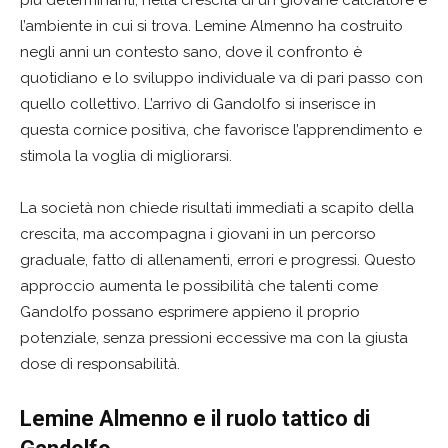
più determinanti, nella crescita di un giovane calciatore è
l’ambiente in cui si trova. Lemine Almenno ha costruito
negli anni un contesto sano, dove il confronto è
quotidiano e lo sviluppo individuale va di pari passo con
quello collettivo. L’arrivo di Gandolfo si inserisce in
questa cornice positiva, che favorisce l’apprendimento e
stimola la voglia di migliorarsi.
La società non chiede risultati immediati a scapito della
crescita, ma accompagna i giovani in un percorso
graduale, fatto di allenamenti, errori e progressi. Questo
approccio aumenta le possibilità che talenti come
Gandolfo possano esprimere appieno il proprio
potenziale, senza pressioni eccessive ma con la giusta
dose di responsabilità.
Lemine Almenno e il ruolo tattico di