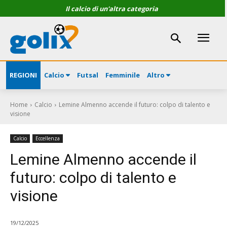
Il calcio di un'altra categoria
REGIONI
Calcio
Futsal
Femminile
Altro
Home
Calcio
Lemine Almenno accende il futuro: colpo di talento e
visione
Calcio
Eccellenza
Lemine Almenno accende il
futuro: colpo di talento e
visione
19/12/2025