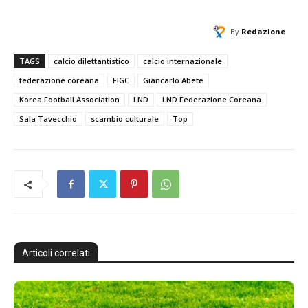
By
Redazione
TAGS
calcio dilettantistico
calcio internazionale
federazione coreana
FIGC
Giancarlo Abete
Korea Football Association
LND
LND Federazione Coreana
Sala Tavecchio
scambio culturale
Top
Articoli correlati