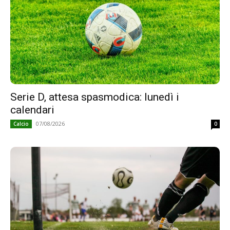
Serie D, attesa spasmodica: lunedì i
calendari
07/08/2026
Calcio
0