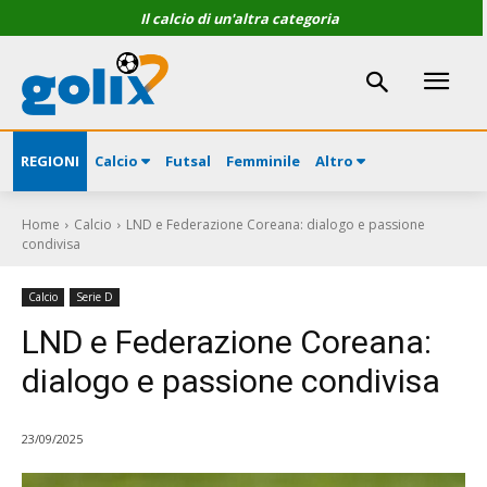
Il calcio di un'altra categoria
REGIONI
Calcio
Futsal
Femminile
Altro
Home
Calcio
LND e Federazione Coreana: dialogo e passione
condivisa
Calcio
Serie D
LND e Federazione Coreana:
dialogo e passione condivisa
23/09/2025