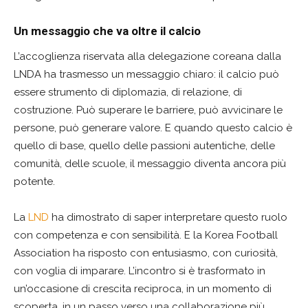
Un messaggio che va oltre il calcio
L’accoglienza riservata alla delegazione coreana dalla
LNDA ha trasmesso un messaggio chiaro: il calcio può
essere strumento di diplomazia, di relazione, di
costruzione. Può superare le barriere, può avvicinare le
persone, può generare valore. E quando questo calcio è
quello di base, quello delle passioni autentiche, delle
comunità, delle scuole, il messaggio diventa ancora più
potente.
La
LND
ha dimostrato di saper interpretare questo ruolo
con competenza e con sensibilità. E la Korea Football
Association ha risposto con entusiasmo, con curiosità,
con voglia di imparare. L’incontro si è trasformato in
un’occasione di crescita reciproca, in un momento di
scoperta, in un passo verso una collaborazione più