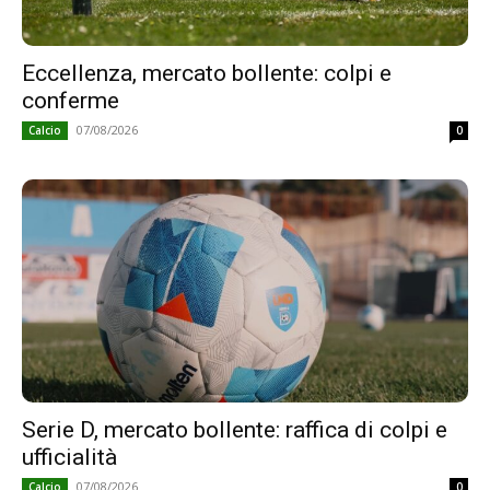
Eccellenza, mercato bollente: colpi e
conferme
07/08/2026
Calcio
0
Serie D, mercato bollente: raffica di colpi e
ufficialità
07/08/2026
Calcio
0