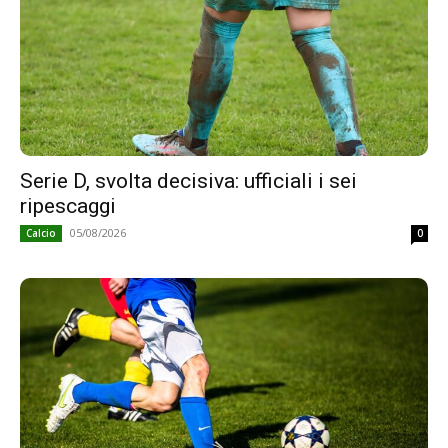
Serie D, svolta decisiva: ufficiali i sei
ripescaggi
05/08/2026
Calcio
0