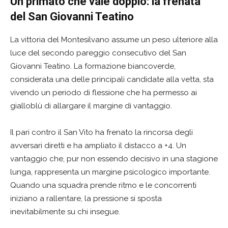
Un primato che vale doppio: la frenata
del San Giovanni Teatino
La vittoria del Montesilvano assume un peso ulteriore alla
luce del secondo pareggio consecutivo del San
Giovanni Teatino. La formazione biancoverde,
considerata una delle principali candidate alla vetta, sta
vivendo un periodo di flessione che ha permesso ai
gialloblù di allargare il margine di vantaggio.
Il pari contro il San Vito ha frenato la rincorsa degli
avversari diretti e ha ampliato il distacco a +4. Un
vantaggio che, pur non essendo decisivo in una stagione
lunga, rappresenta un margine psicologico importante.
Quando una squadra prende ritmo e le concorrenti
iniziano a rallentare, la pressione si sposta
inevitabilmente su chi insegue.