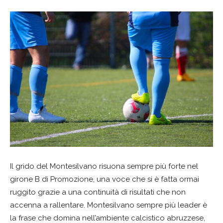
Il grido del Montesilvano risuona sempre più forte nel
girone B di Promozione, una voce che si è fatta ormai
ruggito grazie a una continuità di risultati che non
accenna a rallentare. Montesilvano sempre più leader è
la frase che domina nell’ambiente calcistico abruzzese,