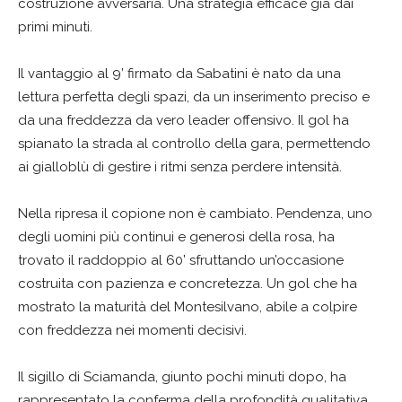
costruzione avversaria. Una strategia efficace già dai
primi minuti.
Il vantaggio al 9’ firmato da Sabatini è nato da una
lettura perfetta degli spazi, da un inserimento preciso e
da una freddezza da vero leader offensivo. Il gol ha
spianato la strada al controllo della gara, permettendo
ai gialloblù di gestire i ritmi senza perdere intensità.
Nella ripresa il copione non è cambiato. Pendenza, uno
degli uomini più continui e generosi della rosa, ha
trovato il raddoppio al 60’ sfruttando un’occasione
costruita con pazienza e concretezza. Un gol che ha
mostrato la maturità del Montesilvano, abile a colpire
con freddezza nei momenti decisivi.
Il sigillo di Sciamanda, giunto pochi minuti dopo, ha
rappresentato la conferma della profondità qualitativa