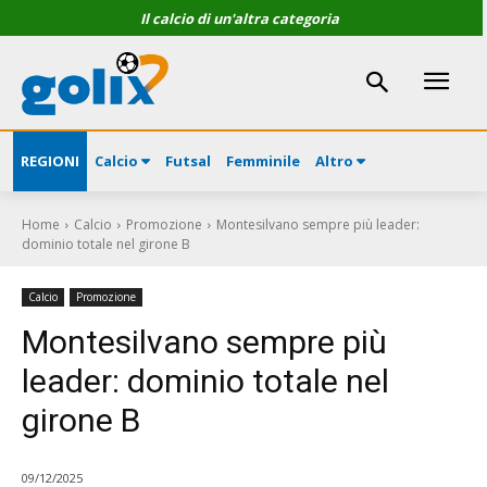
Il calcio di un'altra categoria
REGIONI
Calcio
Futsal
Femminile
Altro
Home
Calcio
Promozione
Montesilvano sempre più leader:
dominio totale nel girone B
Calcio
Promozione
Montesilvano sempre più
leader: dominio totale nel
girone B
09/12/2025