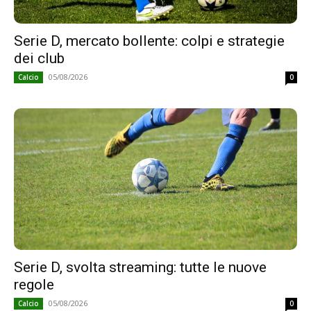
Serie D, mercato bollente: colpi e strategie
dei club
05/08/2026
Calcio
0
Serie D, svolta streaming: tutte le nuove
regole
05/08/2026
Calcio
0