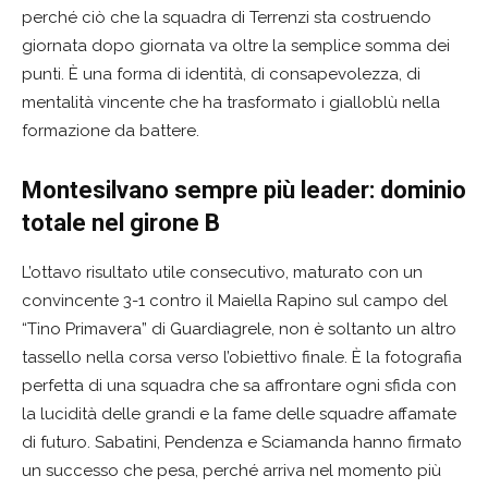
perché ciò che la squadra di Terrenzi sta costruendo
giornata dopo giornata va oltre la semplice somma dei
punti. È una forma di identità, di consapevolezza, di
mentalità vincente che ha trasformato i gialloblù nella
formazione da battere.
Montesilvano sempre più leader: dominio
totale nel girone B
L’ottavo risultato utile consecutivo, maturato con un
convincente 3-1 contro il Maiella Rapino sul campo del
“Tino Primavera” di Guardiagrele, non è soltanto un altro
tassello nella corsa verso l’obiettivo finale. È la fotografia
perfetta di una squadra che sa affrontare ogni sfida con
la lucidità delle grandi e la fame delle squadre affamate
di futuro. Sabatini, Pendenza e Sciamanda hanno firmato
un successo che pesa, perché arriva nel momento più