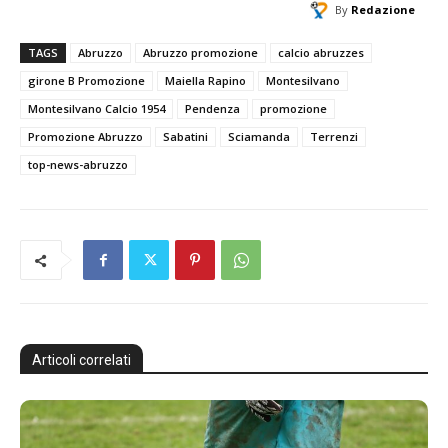
By
Redazione
TAGS
Abruzzo
Abruzzo promozione
calcio abruzzes
girone B Promozione
Maiella Rapino
Montesilvano
Montesilvano Calcio 1954
Pendenza
promozione
Promozione Abruzzo
Sabatini
Sciamanda
Terrenzi
top-news-abruzzo
Articoli correlati