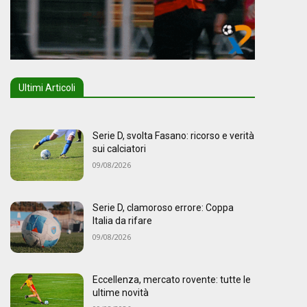
Ultimi Articoli
Serie D, svolta Fasano: ricorso e verità
sui calciatori
09/08/2026
Serie D, clamoroso errore: Coppa
Italia da rifare
09/08/2026
Eccellenza, mercato rovente: tutte le
ultime novità