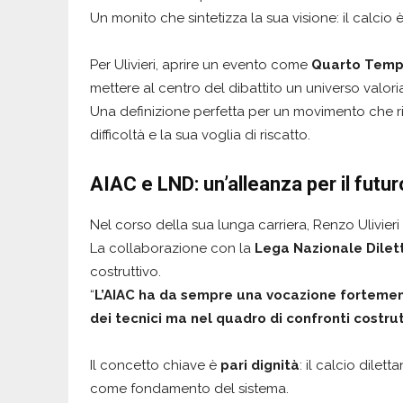
Un monito che sintetizza la sua visione: il calcio 
Per Ulivieri, aprire un evento come
Quarto Tem
mettere al centro del dibattito un universo valor
Una definizione perfetta per un movimento che rifl
difficoltà e la sua voglia di riscatto.
AIAC e LND: un’alleanza per il futuro
Nel corso della sua lunga carriera, Renzo Ulivieri 
La collaborazione con la
Lega Nazionale Dilet
costruttivo.
“
L’AIAC ha da sempre una vocazione fortement
dei tecnici ma nel quadro di confronti costrutt
Il concetto chiave è
pari dignità
: il calcio dile
come fondamento del sistema.