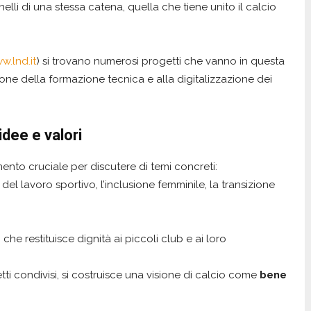
 anelli di una stessa catena, quella che tiene unito il calcio
w.lnd.it
) si trovano numerosi progetti che vanno in questa
one della formazione tecnica e alla digitalizzazione dei
dee e valori
nto cruciale per discutere di temi concreti:
 del lavoro sportivo, l’inclusione femminile, la transizione
che restituisce dignità ai piccoli club e ai loro
ti condivisi, si costruisce una visione di calcio come
bene