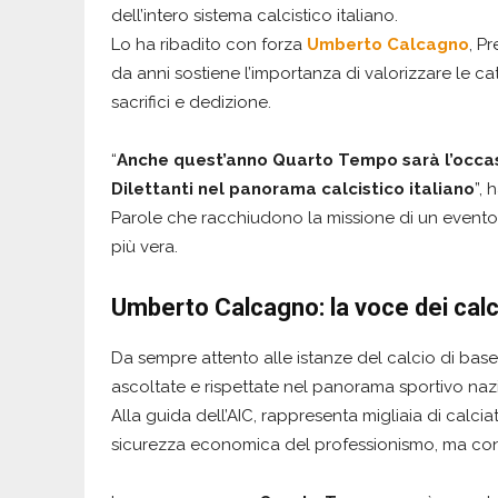
dell’intero sistema calcistico italiano.
Lo ha ribadito con forza
Umberto Calcagno
, Pr
da anni sostiene l’importanza di valorizzare le ca
sacrifici e dedizione.
“
Anche quest’anno Quarto Tempo sarà l’occasi
Dilettanti nel panorama calcistico italiano
”,
Parole che racchiudono la missione di un evento
più vera.
Umberto Calcagno: la voce dei calcia
Da sempre attento alle istanze del calcio di base
ascoltate e rispettate nel panorama sportivo naz
Alla guida dell’AIC, rappresenta migliaia di calc
sicurezza economica del professionismo, ma con 