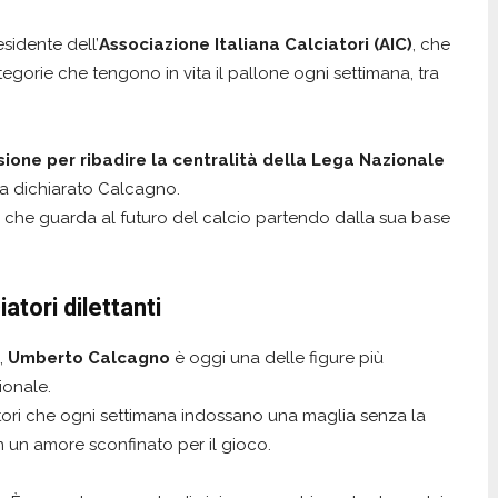
esidente dell’
Associazione Italiana Calciatori (AIC)
, che
tegorie che tengono in vita il pallone ogni settimana, tra
one per ribadire la centralità della Lega Nazionale
 ha dichiarato Calcagno.
 che guarda al futuro del calcio partendo dalla sua base
tori dilettanti
,
Umberto Calcagno
è oggi una delle figure più
ionale.
iatori che ogni settimana indossano una maglia senza la
un amore sconfinato per il gioco.