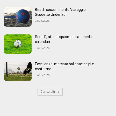
Beach soccer, trionfo Viareggio:
Scudetto Under 20
08/08/2026
Serie D, attesa spasmodica: lunedì i
calendari
07/08/2026
Eccellenza, mercato bollente: colpi e
conferme
07/08/2026
Carica altri