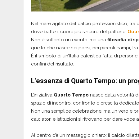
Nel mare agitato del calcio professionistico, tra 
dove batte il cuore più sincero del pallone:
Qua
Non è soltanto un evento, ma una
filosofia di s
quello che nasce nei paesi, nei piccoli campi, tra
È il simbolo di un’Italia calcistica fatta di person
confini del risultato.
L’essenza di Quarto Tempo: un prog
L’iniziativa
Quarto Tempo
nasce dalla volontà d
spazio di incontro, confronto e crescita dedicato 
Non una semplice celebrazione, ma un vero e p
calciatori e istituzioni si ritrovano per dare voce
Al centro c’è un messaggio chiaro: il calcio dilet