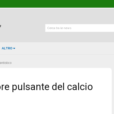
Cerca tra le news
ALTRO
antistico
re pulsante del calcio