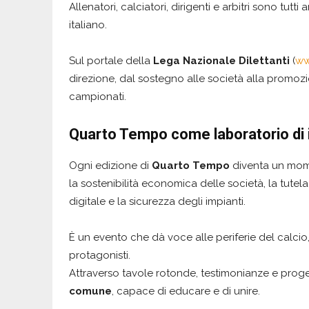
Allenatori, calciatori, dirigenti e arbitri sono tutti
italiano.
Sul portale della
Lega Nazionale Dilettanti
(
ww
direzione, dal sostegno alle società alla promozi
campionati.
Quarto Tempo come laboratorio di i
Ogni edizione di
Quarto Tempo
diventa un mome
la sostenibilità economica delle società, la tutela
digitale e la sicurezza degli impianti.
È un evento che dà voce alle periferie del calcio, 
protagonisti.
Attraverso tavole rotonde, testimonianze e proget
comune
, capace di educare e di unire.