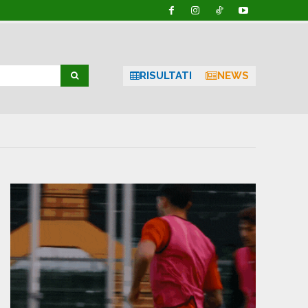
RISULTATI
NEWS