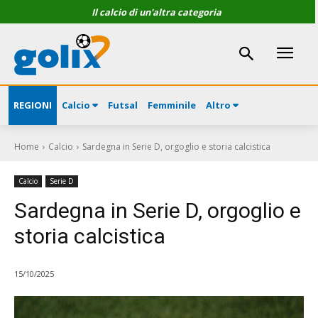
Il calcio di un'altra categoria
REGIONI
Calcio
Futsal
Femminile
Altro
Home
Calcio
Sardegna in Serie D, orgoglio e storia calcistica
Calcio
Serie D
Sardegna in Serie D, orgoglio e
storia calcistica
15/10/2025