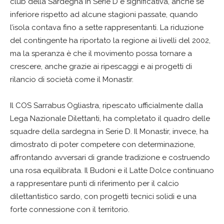
club della Sardegna in Serie D è significativa, anche se
inferiore rispetto ad alcune stagioni passate, quando
l’isola contava fino a sette rappresentanti. La riduzione
del contingente ha riportato la regione ai livelli del 2002,
ma la speranza è che il movimento possa tornare a
crescere, anche grazie ai ripescaggi e ai progetti di
rilancio di società come il Monastir.
Il COS Sarrabus Ogliastra, ripescato ufficialmente dalla
Lega Nazionale Dilettanti, ha completato il quadro delle
squadre della sardegna in Serie D. Il Monastir, invece, ha
dimostrato di poter competere con determinazione,
affrontando avversari di grande tradizione e costruendo
una rosa equilibrata. Il Budoni e il Latte Dolce continuano
a rappresentare punti di riferimento per il calcio
dilettantistico sardo, con progetti tecnici solidi e una
forte connessione con il territorio.