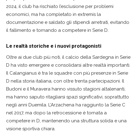
2024, il club ha rischiato l’esclusione per problemi
economici, ma ha completato in extremis la
documentazione e saldato gli stipendi arretrati, evitando
il fallimento e tornando a competere in Serie D.
Le realtà storiche e i nuovi protagonisti
Oltre ai due club più noti, il calcio della Sardegna in Serie
D ha visto emergere e consolidarsi altre realtà importanti.
Il Calangianus è tra le squadre con più presenze in Serie
D nella storia italiana, con oltre trenta partecipazioni. Il
Budoni e il Muravera hanno vissuto stagioni altalenanti,
ma hanno saputo ritagliarsi spazi significativi, soprattutto
negli anni Duemila. L’Arzachena ha raggiunto la Serie C
nel 2017, ma dopo la retrocessione è tornata a
competere in D, mantenendo una struttura solida e una
visione sportiva chiara.