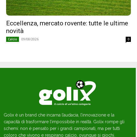
Eccellenza, mercato rovente: tutte le ultime
novità
09/08/2026
Calcio
0
Golix è un brand che incarna l’audacia, l’innovazione e la
capacità di trasformare l’impossibile in realtà. Golix rompe gli
schemi: non è pensato per i grandi campionati, ma per tutti
coloro che vivono e respirano calcio, ovunque si giochi.