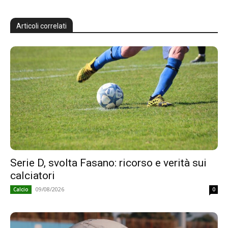
Articoli correlati
Serie D, svolta Fasano: ricorso e verità sui
calciatori
09/08/2026
Calcio
0