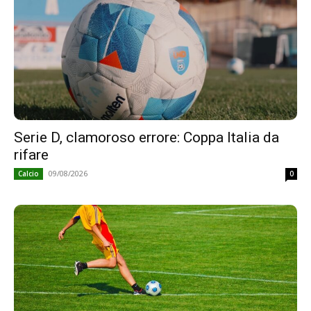
Serie D, clamoroso errore: Coppa Italia da
rifare
09/08/2026
Calcio
0