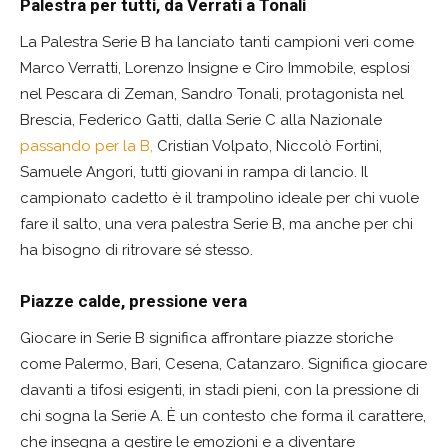
Palestra per tutti, da Verrati a Tonali
La Palestra Serie B ha lanciato tanti campioni veri come
Marco Verratti, Lorenzo Insigne e Ciro Immobile, esplosi
nel Pescara di Zeman, Sandro Tonali, protagonista nel
Brescia, Federico Gatti, dalla Serie C alla Nazionale
passando per la B,
Cristian Volpato, Niccolò Fortini,
Samuele Angori, tutti giovani in rampa di lancio. Il
campionato cadetto è il trampolino ideale per chi vuole
fare il salto, una vera palestra Serie B, ma anche per chi
ha bisogno di ritrovare sé stesso.
Piazze calde, pressione vera
Giocare in Serie B significa affrontare piazze storiche
come Palermo, Bari, Cesena, Catanzaro. Significa giocare
davanti a tifosi esigenti, in stadi pieni, con la pressione di
chi sogna la Serie A. È un contesto che forma il carattere,
che insegna a gestire le emozioni e a diventare