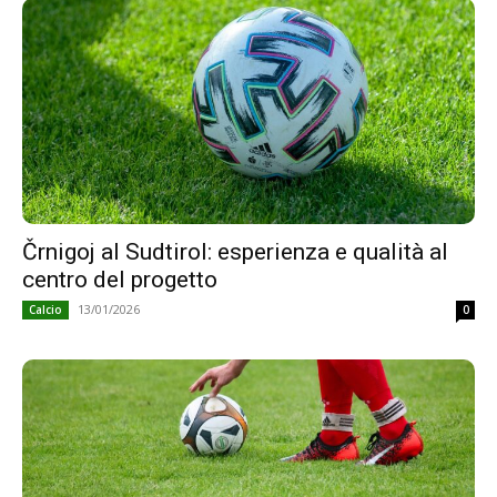
Črnigoj al Sudtirol: esperienza e qualità al
centro del progetto
13/01/2026
Calcio
0