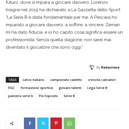
futuro, dove si impara a giocare davvero. Lorenzo
Insigne nel 2019 ha dichiarato a La Gazzetta dello Sport:
“La Serie B è stata fondamentale per me. A Pescara ho
imparato a giocare davvero, a soffrire, a vincere. Zeman
mi ha dato fiducia, e io ho capito cosa significa essere un
professionista. Senza quella stagione, non sarei mai
diventato il giocatore che sono oggi.”
By
Redazione
TAGS
calcio italiano
campionato cadetto
crescita calciatori
FIGC
formazione sportiva
giovani talenti
Lega Serie B
palestra serie b
Pio Esposito
Serie B