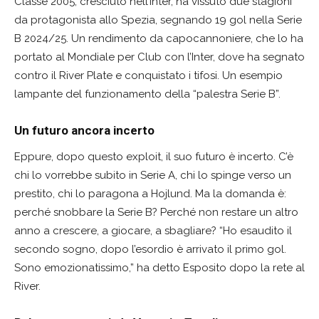
Classe 2005, cresciuto nell’Inter, ha vissuto due stagioni
da protagonista allo Spezia, segnando 19 gol nella Serie
B 2024/25. Un rendimento da capocannoniere, che lo ha
portato al Mondiale per Club con l’Inter, dove ha segnato
contro il River Plate e conquistato i tifosi. Un esempio
lampante del funzionamento della “palestra Serie B”.
Un futuro ancora incerto
Eppure, dopo questo exploit, il suo futuro è incerto. C’è
chi lo vorrebbe subito in Serie A, chi lo spinge verso un
prestito, chi lo paragona a Hojlund. Ma la domanda è:
perché snobbare la Serie B? Perché non restare un altro
anno a crescere, a giocare, a sbagliare? “Ho esaudito il
secondo sogno, dopo l’esordio è arrivato il primo gol.
Sono emozionatissimo,” ha detto Esposito dopo la rete al
River.