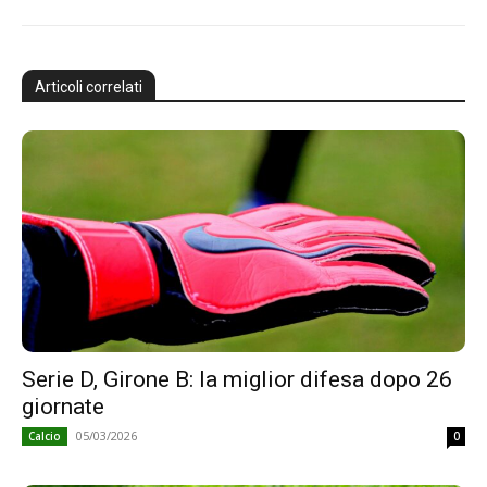
Articoli correlati
Serie D, Girone B: la miglior difesa dopo 26
giornate
05/03/2026
Calcio
0