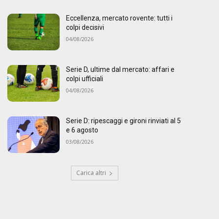
Eccellenza, mercato rovente: tutti i
colpi decisivi
04/08/2026
Serie D, ultime dal mercato: affari e
colpi ufficiali
04/08/2026
Serie D: ripescaggi e gironi rinviati al 5
e 6 agosto
03/08/2026
Carica altri