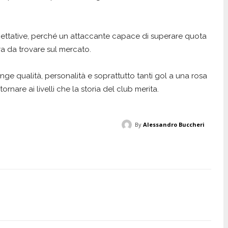
pettative, perché un attaccante capace di superare quota
ra da trovare sul mercato.
ge qualità, personalità e soprattutto tanti gol a una rosa
rnare ai livelli che la storia del club merita.
By
Alessandro Buccheri