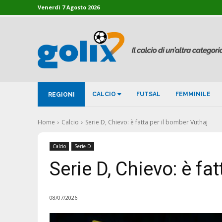
Venerdì 7 Agosto 2026
CALCIO
FUTSAL
FEMMINILE
REGIONI
Home
Calcio
Serie D, Chievo: è fatta per il bomber Vuthaj
Calcio
Serie D
Serie D, Chievo: è fa
08/07/2026