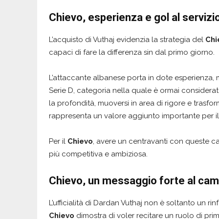
Chievo, esperienza e gol al servizi
L’acquisto di Vuthaj evidenzia la strategia del
Chi
capaci di fare la differenza sin dal primo giorno.
L’attaccante albanese porta in dote esperienza, 
Serie D, categoria nella quale è ormai considerato
la profondità, muoversi in area di rigore e trasf
rappresenta un valore aggiunto importante per il 
Per il
Chievo
, avere un centravanti con queste ca
più competitiva e ambiziosa.
Chievo, un messaggio forte al ca
L’ufficialità di Dardan Vuthaj non è soltanto un ri
Chievo
dimostra di voler recitare un ruolo di pr