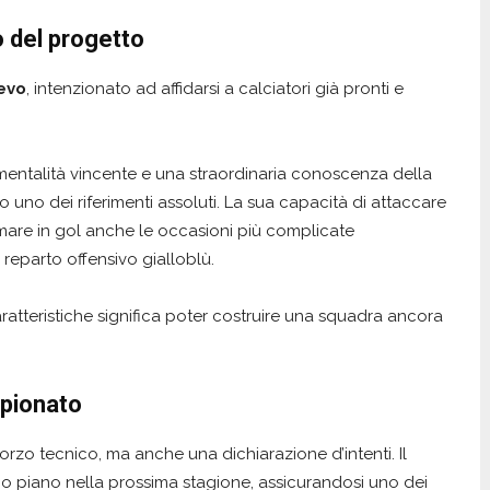
o del progetto
evo
, intenzionato ad affidarsi a calciatori già pronti e
mentalità vincente e una straordinaria conoscenza della
 uno dei riferimenti assoluti. La sua capacità di attaccare
ormare in gol anche le occasioni più complicate
reparto offensivo gialloblù.
ratteristiche significa poter costruire una squadra ancora
mpionato
nforzo tecnico, ma anche una dichiarazione d’intenti. Il
imo piano nella prossima stagione, assicurandosi uno dei