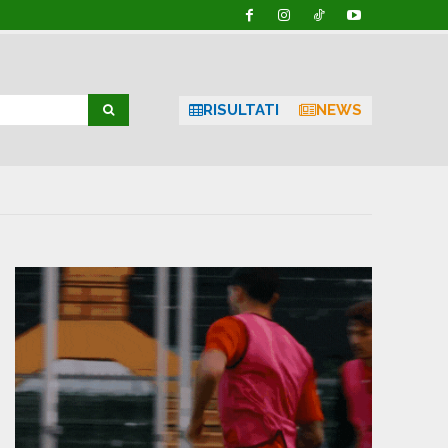
RISULTATI
NEWS