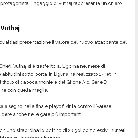
protagonista, l’ingaggio di Vuthaj rappresenta un chiaro
 Vuthaj
qualsiasi presentazione il valore del nuovo attaccante del
ieti, Vuthaj si è trasferito al Ligorna nel mese di
tudini sotto porta. In Liguria ha realizzato 17 reti in
 titolo di capocannoniere del Girone A di Serie D
one con quella maglia.
 a segno nella finale playoff vinta contro il Varese,
dere anche nelle gare più importanti.
on uno straordinario bottino di 23 gol complessivi, numeri