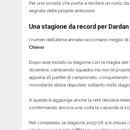
Per una società che punta a recitare un ruolo da 
segnale delle proprie ambizioni.
Una stagione da record per Dardan
I numeri dell’ultima annata raccontano meglio di 
Chievo
.
Dopo aver iniziato la stagione con la maglia del Ch
dicembre, cambiando squadra ma non le proprie abi
appena 16 partite di campionato, conquistando il
nonostante abbia disputato soltanto metà stagi
A queste si aggiunge anche la rete decisiva messa
confermando ancora una volta la capacità di inci
Nel complesso, la stagione 2025/26 si è chiusa c