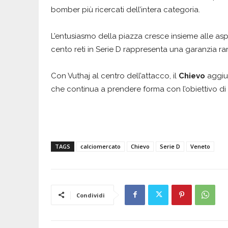
bomber più ricercati dell’intera categoria.
L’entusiasmo della piazza cresce insieme alle as
cento reti in Serie D rappresenta una garanzia ra
Con Vuthaj al centro dell’attacco, il
Chievo
aggiun
che continua a prendere forma con l’obiettivo di to
TAGS
calciomercato
Chievo
Serie D
Veneto
Condividi