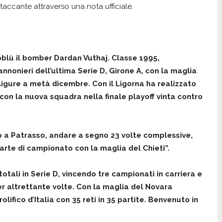
taccante attraverso una nota ufficiale.
loblù il bomber Dardan Vuthaj. Classe 1995,
annonieri dell’ultima Serie D, Girone A, con la maglia
 ligure a metà dicembre. Con il Ligorna ha realizzato
 con la nuova squadra nella finale playoff vinta contro
o a Patrasso, andare a segno 23 volte complessive,
arte di campionato con la maglia del Chieti”.
totali in Serie D, vincendo tre campionati in carriera e
er altrettante volte. Con la maglia del Novara
lifico d’Italia con 35 reti in 35 partite. Benvenuto in