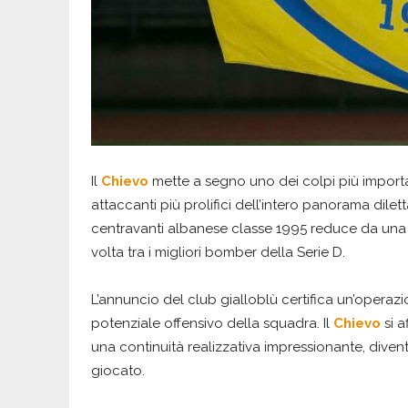
Il
Chievo
mette a segno uno dei colpi più importa
attaccanti più prolifici dell’intero panorama dilettant
centravanti albanese classe 1995 reduce da una
volta tra i migliori bomber della Serie D.
L’annuncio del club gialloblù certifica un’operazio
potenziale offensivo della squadra. Il
Chievo
si 
una continuità realizzativa impressionante, diven
giocato.