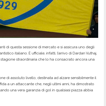
nti di questa sessione di mercato e si assicura uno degli
istico italiano. È ufficiale, infatti, l’arrivo di Dardan Vuthaj,
 stagione straordinaria che lo ha consacrato ancora una
ne di assoluto livello, destinata ad alzare sensibilmente il
affida a un attaccante che, negli ultimi anni, ha dimostrato
tando una vera garanzia di gol in qualsiasi piazza abbia