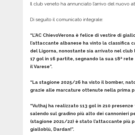
Il club veneto ha annunciato l’arrivo del nuovo at
Di seguito il comunicato integrale:
“L’AC ChievoVerona è felice di vestire di gial
l’attaccante albanese ha vinto la classifica c
del Ligorna, nonostante sia arrivato nel club
17 gol in 16 partite, segnando la sua 18ª rete
il Varese”.
“La stagione 2025/26 ha visto il bomber, nat
grazie alle marcature ottenute nella prima p
“Vuthaj ha realizzato 113 gol in 210 presenze 
salendo sul gradino più alto dei cannonieri p
(stagione 2021/22) è stato l’attaccante più pro
gialloblù, Dardan!”.