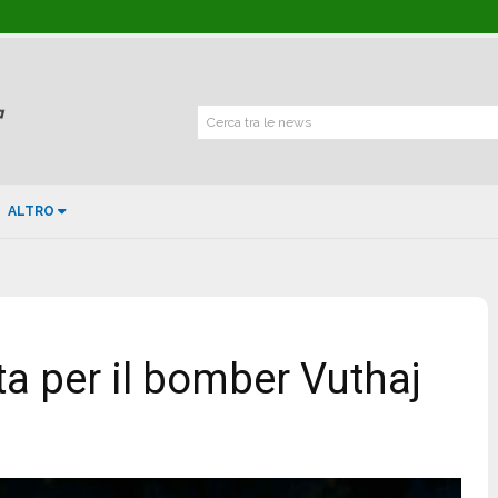
Cerca tra le news
ALTRO
tta per il bomber Vuthaj