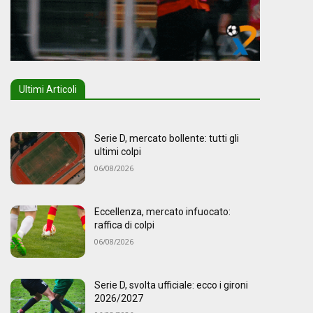
Ultimi Articoli
Serie D, mercato bollente: tutti gli
ultimi colpi
06/08/2026
Eccellenza, mercato infuocato:
raffica di colpi
06/08/2026
Serie D, svolta ufficiale: ecco i gironi
2026/2027