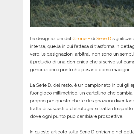
Le designazioni del
Girone F
di
Serie D
significan
intensa, quella in cui l’attesa si trasforma in detta
vero, le designazioni arbitrali non sono un semp
il preludio di una domenica che si scrive sul campo
generazioni e punti che pesano come macigni.
La Serie D, del resto, è un campionato in cui gli 
fuorigioco millimetrico, un cartellino che cambia l
proprio per questo che le designazioni diventano 
tratta di sospetti o dietrologie: si tratta di rispet
dove ogni punto può cambiare prospettiva.
In questo articolo sulla Serie D entriamo nel dett