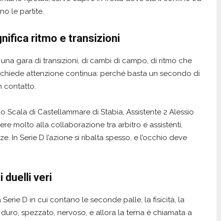
no le partite.
ifica ritmo e transizioni
una gara di transizioni, di cambi di campo, di ritmo che
 richiede attenzione continua: perché basta un secondo di
n contatto.
io Scala di Castellammare di Stabia, Assistente 2 Alessio
ere molto alla collaborazione tra arbitro e assistenti,
nze. In Serie D l’azione si ribalta spesso, e l’occhio deve
 duelli veri
Serie D in cui contano le seconde palle, la fisicità, la
 duro, spezzato, nervoso, e allora la terna è chiamata a