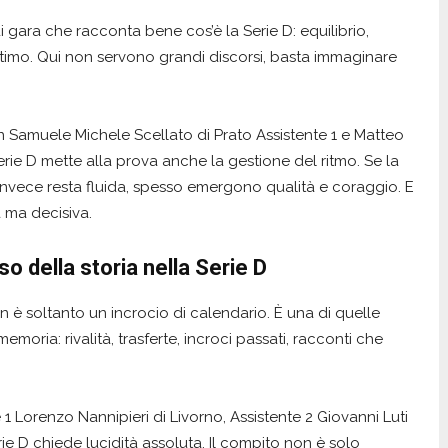
i gara che racconta bene cos’è la Serie D: equilibrio,
l’ultimo. Qui non servono grandi discorsi, basta immaginare
n Samuele Michele Scellato di Prato Assistente 1 e Matteo
a Serie D mette alla prova anche la gestione del ritmo. Se la
 invece resta fluida, spesso emergono qualità e coraggio. E
a ma decisiva.
 della storia nella Serie D
 soltanto un incrocio di calendario. È una di quelle
emoria: rivalità, trasferte, incroci passati, racconti che
1 Lorenzo Nannipieri di Livorno, Assistente 2 Giovanni Luti
rie D chiede lucidità assoluta. Il compito non è solo