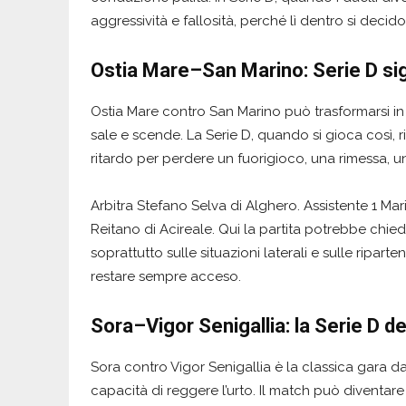
aggressività e fallosità, perché lì dentro si decido
Ostia Mare–San Marino: Serie D sign
Ostia Mare contro San Marino può trasformarsi in 
sale e scende. La Serie D, quando si gioca così,
ritardo per perdere un fuorigioco, una rimessa, u
Arbitra Stefano Selva di Alghero. Assistente 1 Mar
Reitano di Acireale. Qui la partita potrebbe chied
soprattutto sulle situazioni laterali e sulle riparte
restare sempre acceso.
Sora–Vigor Senigallia: la Serie D dei
Sora contro Vigor Senigallia è la classica gara da 
capacità di reggere l’urto. Il match può diventare