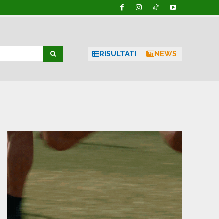
RISULTATI
NEWS