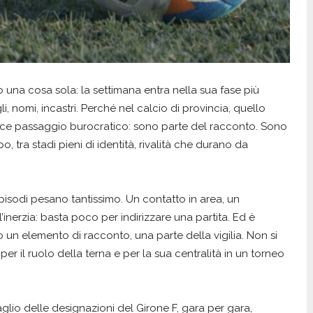
o una cosa sola: la settimana entra nella sua fase più
gli, nomi, incastri. Perché nel calcio di provincia, quello
lice passaggio burocratico: sono parte del racconto. Sono
, tra stadi pieni di identità, rivalità che durano da
episodi pesano tantissimo. Un contatto in area, un
’inerzia: basta poco per indirizzare una partita. Ed è
un elemento di racconto, una parte della vigilia. Non si
to per il ruolo della terna e per la sua centralità in un torneo
aglio delle designazioni del Girone F, gara per gara,