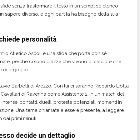
le sfide senza trasformare il testo in un semplice elenco
n sapore diverso, e ogni partita ha bisogno della sua
 chiede personalità
ntro Atletico Ascoli è una sfida che porta con sé
anale, perché ci sono piazze che vivono di calcio e che
 di orgoglio.
avio Barbetti di Arezzo. Con lui ci saranno Riccardo Liotta
Cavallari di Ravenna come Assistente 2. In un match del
intense: contatti, duelli, proteste potenziali, momenti in
tazione. Una terna chiamata a essere presente, a leggere
 dai primi minuti.
esso decide un dettaglio