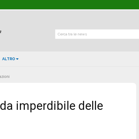
Cerca tra le news
ALTRO
azioni
ida imperdibile delle