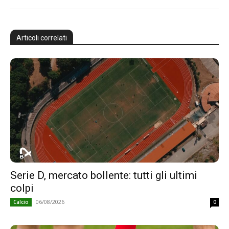
Articoli correlati
Serie D, mercato bollente: tutti gli ultimi
colpi
06/08/2026
Calcio
0