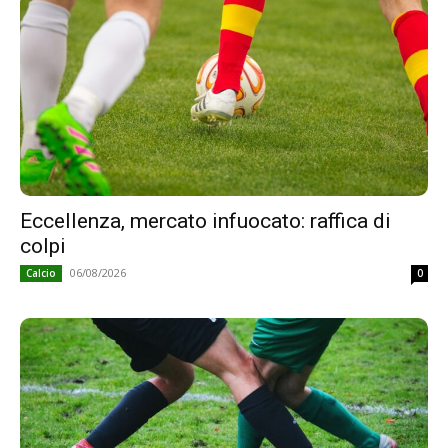
Eccellenza, mercato infuocato: raffica di
colpi
06/08/2026
Calcio
0