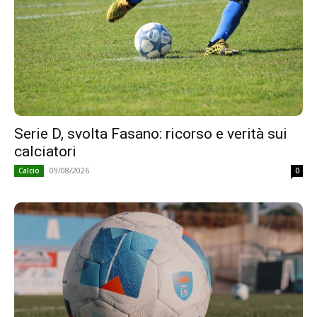
Serie D, svolta Fasano: ricorso e verità sui
calciatori
09/08/2026
Calcio
0