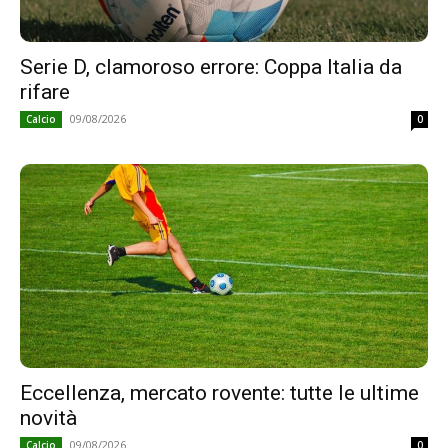
Serie D, clamoroso errore: Coppa Italia da
rifare
09/08/2026
Calcio
0
Eccellenza, mercato rovente: tutte le ultime
novità
09/08/2026
Calcio
0