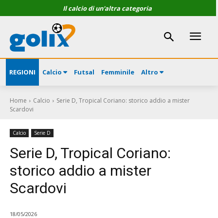
Il calcio di un'altra categoria
REGIONI
Calcio
Futsal
Femminile
Altro
Home
Calcio
Serie D, Tropical Coriano: storico addio a mister
Scardovi
Calcio
Serie D
Serie D, Tropical Coriano:
storico addio a mister
Scardovi
18/05/2026