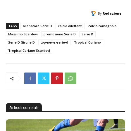
By
Redazione
TAGS
allenatore Serie D
calcio dilettanti
calcio romagnolo
Massimo Scardovi
promozione Serie D
Serie D
Serie D Girone D
top-news-serie-d
Tropical Coriano
Tropical Coriano Scardovi
Articoli correlati