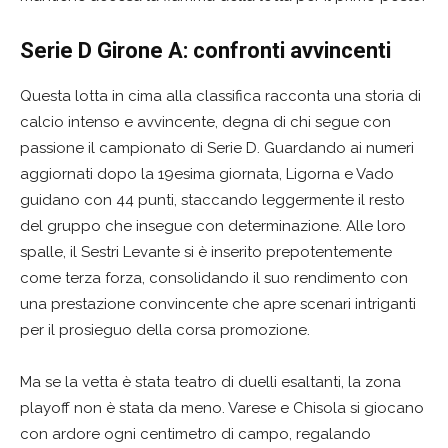
Serie D Girone A: confronti avvincenti
Questa lotta in cima alla classifica racconta una storia di
calcio intenso e avvincente, degna di chi segue con
passione il campionato di Serie D. Guardando ai numeri
aggiornati dopo la 19esima giornata, Ligorna e Vado
guidano con 44 punti, staccando leggermente il resto
del gruppo che insegue con determinazione. Alle loro
spalle, il Sestri Levante si è inserito prepotentemente
come terza forza, consolidando il suo rendimento con
una prestazione convincente che apre scenari intriganti
per il prosieguo della corsa promozione.
Ma se la vetta è stata teatro di duelli esaltanti, la zona
playoff non è stata da meno. Varese e Chisola si giocano
con ardore ogni centimetro di campo, regalando