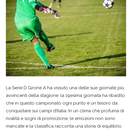
La Serie D Girone A ha vissuto una delle sue giornate più
avvincenti della stagione: la 19esima giornata ha ribadito
che in questo campionato ogni punto è un tesoro da
conquistare sui campi d’Italia. In un clima che profuma di
rivalità e sogni di promozione, le emozioni non sono
mancate e la classifica racconta una storia di equilibrio,