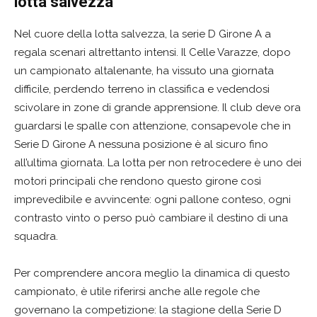
lotta salvezza
Nel cuore della lotta salvezza, la serie D Girone A a
regala scenari altrettanto intensi. Il Celle Varazze, dopo
un campionato altalenante, ha vissuto una giornata
difficile, perdendo terreno in classifica e vedendosi
scivolare in zone di grande apprensione. Il club deve ora
guardarsi le spalle con attenzione, consapevole che in
Serie D Girone A nessuna posizione è al sicuro fino
all’ultima giornata. La lotta per non retrocedere è uno dei
motori principali che rendono questo girone così
imprevedibile e avvincente: ogni pallone conteso, ogni
contrasto vinto o perso può cambiare il destino di una
squadra.
Per comprendere ancora meglio la dinamica di questo
campionato, è utile riferirsi anche alle regole che
governano la competizione: la stagione della Serie D