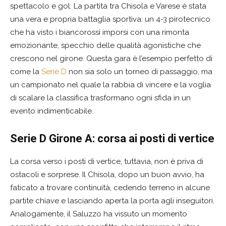
spettacolo e gol. La partita tra Chisola e Varese è stata
una vera e propria battaglia sportiva: un 4-3 pirotecnico
che ha visto i biancorossi imporsi con una rimonta
emozionante, specchio delle qualità agonistiche che
crescono nel girone. Questa gara è l’esempio perfetto di
come la
Serie D
non sia solo un torneo di passaggio, ma
un campionato nel quale la rabbia di vincere e la voglia
di scalare la classifica trasformano ogni sfida in un
evento indimenticabile.
Serie D Girone A: corsa ai posti di vertice
La corsa verso i posti di vertice, tuttavia, non è priva di
ostacoli e sorprese. Il Chisola, dopo un buon avvio, ha
faticato a trovare continuità, cedendo terreno in alcune
partite chiave e lasciando aperta la porta agli inseguitori.
Analogamente, il Saluzzo ha vissuto un momento