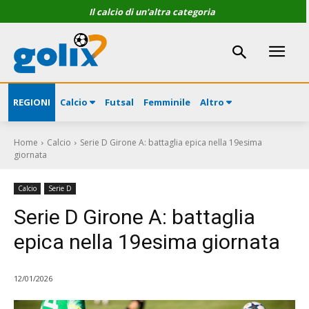
Il calcio di un'altra categoria
REGIONI
Calcio
Futsal
Femminile
Altro
Home
Calcio
Serie D Girone A: battaglia epica nella 19esima
giornata
Calcio
Serie D
Serie D Girone A: battaglia
epica nella 19esima giornata
12/01/2026