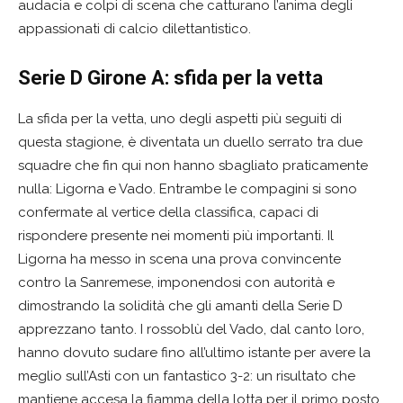
audacia e colpi di scena che catturano l’anima degli
appassionati di calcio dilettantistico.
Serie D Girone A: sfida per la vetta
La sfida per la vetta, uno degli aspetti più seguiti di
questa stagione, è diventata un duello serrato tra due
squadre che fin qui non hanno sbagliato praticamente
nulla: Ligorna e Vado. Entrambe le compagini si sono
confermate al vertice della classifica, capaci di
rispondere presente nei momenti più importanti. Il
Ligorna ha messo in scena una prova convincente
contro la Sanremese, imponendosi con autorità e
dimostrando la solidità che gli amanti della Serie D
apprezzano tanto. I rossoblù del Vado, dal canto loro,
hanno dovuto sudare fino all’ultimo istante per avere la
meglio sull’Asti con un fantastico 3-2: un risultato che
mantiene accesa la fiamma della lotta per il primo posto.