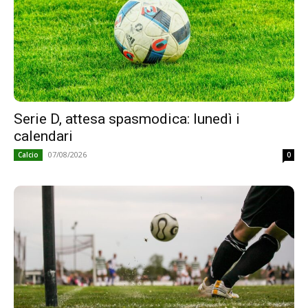
Serie D, attesa spasmodica: lunedì i
calendari
07/08/2026
Calcio
0