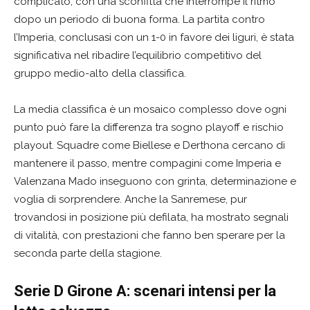
complicato, con una sconfitta che interrompe il ritmo
dopo un periodo di buona forma. La partita contro
l’Imperia, conclusasi con un 1-0 in favore dei liguri, è stata
significativa nel ribadire l’equilibrio competitivo del
gruppo medio-alto della classifica.
La media classifica è un mosaico complesso dove ogni
punto può fare la differenza tra sogno playoff e rischio
playout. Squadre come Biellese e Derthona cercano di
mantenere il passo, mentre compagini come Imperia e
Valenzana Mado inseguono con grinta, determinazione e
voglia di sorprendere. Anche la Sanremese, pur
trovandosi in posizione più defilata, ha mostrato segnali
di vitalità, con prestazioni che fanno ben sperare per la
seconda parte della stagione.
Serie D Girone A: scenari intensi per la