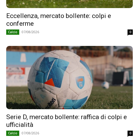
Eccellenza, mercato bollente: colpi e
conferme
07/08/2026
Calcio
0
Serie D, mercato bollente: raffica di colpi e
ufficialità
07/08/2026
Calcio
0