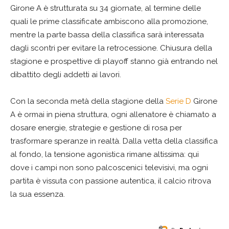
Girone A è strutturata su 34 giornate, al termine delle
quali le prime classificate ambiscono alla promozione,
mentre la parte bassa della classifica sarà interessata
dagli scontri per evitare la retrocessione. Chiusura della
stagione e prospettive di playoff stanno già entrando nel
dibattito degli addetti ai lavori.
Con la seconda metà della stagione della
Serie D
Girone
A è ormai in piena struttura, ogni allenatore è chiamato a
dosare energie, strategie e gestione di rosa per
trasformare speranze in realtà. Dalla vetta della classifica
al fondo, la tensione agonistica rimane altissima: qui
dove i campi non sono palcoscenici televisivi, ma ogni
partita è vissuta con passione autentica, il calcio ritrova
la sua essenza.