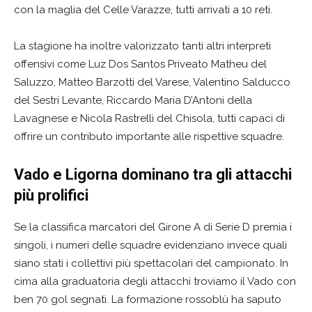
con la maglia del Celle Varazze, tutti arrivati a 10 reti.
La stagione ha inoltre valorizzato tanti altri interpreti
offensivi come Luz Dos Santos Priveato Matheu del
Saluzzo, Matteo Barzotti del Varese, Valentino Salducco
del Sestri Levante, Riccardo Maria D’Antoni della
Lavagnese e Nicola Rastrelli del Chisola, tutti capaci di
offrire un contributo importante alle rispettive squadre.
Vado e Ligorna dominano tra gli attacchi
più prolifici
Se la classifica marcatori del Girone A di Serie D premia i
singoli, i numeri delle squadre evidenziano invece quali
siano stati i collettivi più spettacolari del campionato. In
cima alla graduatoria degli attacchi troviamo il Vado con
ben 70 gol segnati. La formazione rossoblù ha saputo