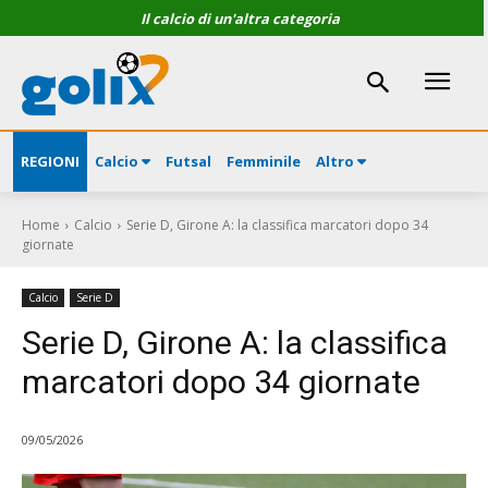
Il calcio di un'altra categoria
REGIONI
Calcio
Futsal
Femminile
Altro
Home
Calcio
Serie D, Girone A: la classifica marcatori dopo 34
giornate
Calcio
Serie D
Serie D, Girone A: la classifica
marcatori dopo 34 giornate
09/05/2026