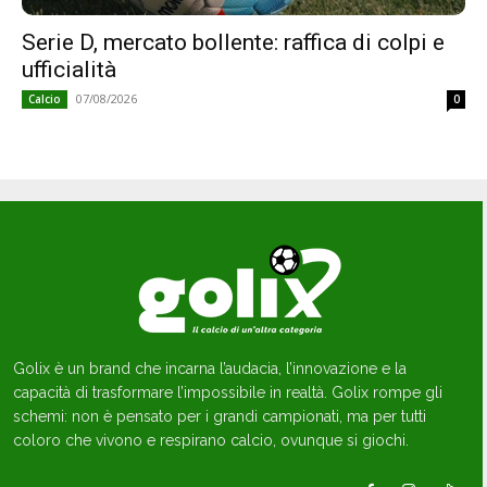
Serie D, mercato bollente: raffica di colpi e
ufficialità
07/08/2026
Calcio
0
Golix è un brand che incarna l’audacia, l’innovazione e la
capacità di trasformare l’impossibile in realtà. Golix rompe gli
schemi: non è pensato per i grandi campionati, ma per tutti
coloro che vivono e respirano calcio, ovunque si giochi.