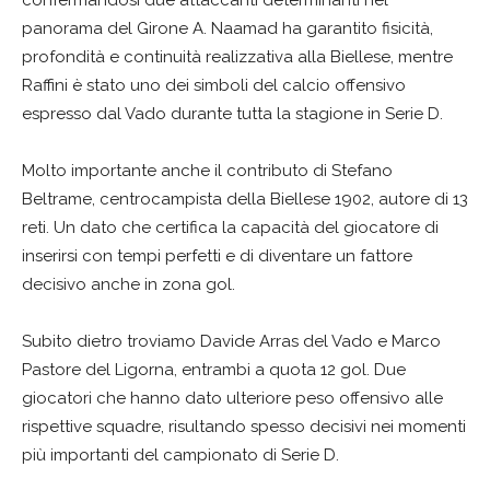
confermandosi due attaccanti determinanti nel
panorama del Girone A. Naamad ha garantito fisicità,
profondità e continuità realizzativa alla Biellese, mentre
Raffini è stato uno dei simboli del calcio offensivo
espresso dal Vado durante tutta la stagione in Serie D.
Molto importante anche il contributo di Stefano
Beltrame, centrocampista della Biellese 1902, autore di 13
reti. Un dato che certifica la capacità del giocatore di
inserirsi con tempi perfetti e di diventare un fattore
decisivo anche in zona gol.
Subito dietro troviamo Davide Arras del Vado e Marco
Pastore del Ligorna, entrambi a quota 12 gol. Due
giocatori che hanno dato ulteriore peso offensivo alle
rispettive squadre, risultando spesso decisivi nei momenti
più importanti del campionato di Serie D.