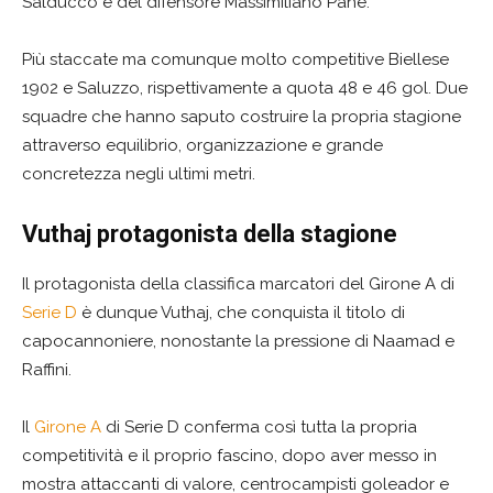
Salducco e del difensore Massimiliano Pane.
Più staccate ma comunque molto competitive Biellese
1902 e Saluzzo, rispettivamente a quota 48 e 46 gol. Due
squadre che hanno saputo costruire la propria stagione
attraverso equilibrio, organizzazione e grande
concretezza negli ultimi metri.
Vuthaj protagonista della stagione
Il protagonista della classifica marcatori del Girone A di
Serie D
è dunque Vuthaj, che conquista il titolo di
capocannoniere, nonostante la pressione di Naamad e
Raffini.
Il
Girone A
di Serie D conferma così tutta la propria
competitività e il proprio fascino, dopo aver messo in
mostra attaccanti di valore, centrocampisti goleador e