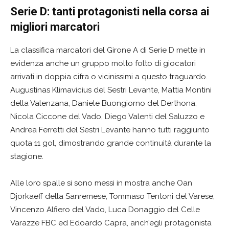
Serie D: tanti protagonisti nella corsa ai
migliori marcatori
La classifica marcatori del Girone A di Serie D mette in
evidenza anche un gruppo molto folto di giocatori
arrivati in doppia cifra o vicinissimi a questo traguardo.
Augustinas Klimavicius del Sestri Levante, Mattia Montini
della Valenzana, Daniele Buongiorno del Derthona,
Nicola Ciccone del Vado, Diego Valenti del Saluzzo e
Andrea Ferretti del Sestri Levante hanno tutti raggiunto
quota 11 gol, dimostrando grande continuità durante la
stagione.
Alle loro spalle si sono messi in mostra anche Oan
Djorkaeff della Sanremese, Tommaso Tentoni del Varese,
Vincenzo Alfiero del Vado, Luca Donaggio del Celle
Varazze FBC ed Edoardo Capra, anch’egli protagonista