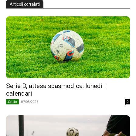
Articoli correlati
Serie D, attesa spasmodica: lunedì i
calendari
07/08/2026
Calcio
0