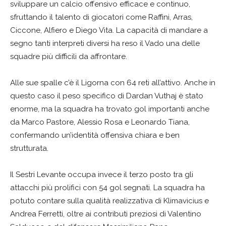
sviluppare un calcio offensivo efficace e continuo,
sfruttando il talento di giocatori come Raffini, Arras,
Ciccone, Alfiero e Diego Vita. La capacità di mandare a
segno tanti interpreti diversi ha reso il Vado una delle
squadre più difficili da affrontare.
Alle sue spalle c’è il Ligorna con 64 reti all’attivo. Anche in
questo caso il peso specifico di Dardan Vuthaj è stato
enorme, ma la squadra ha trovato gol importanti anche
da Marco Pastore, Alessio Rosa e Leonardo Tiana,
confermando un’identità offensiva chiara e ben
strutturata.
Il Sestri Levante occupa invece il terzo posto tra gli
attacchi più prolifici con 54 gol segnati. La squadra ha
potuto contare sulla qualità realizzativa di Klimavicius e
Andrea Ferretti, oltre ai contributi preziosi di Valentino