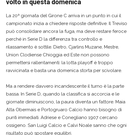
volto in questa domenica
La 20ª giornata del Girone C arriva in un punto in cui il
campionato inizia a chiedere risposte definitive. Il Treviso
può consolidare ancora la fuga, ma deve restare feroce
perché in Serie D la differenza tra controllo e
rilassamento è sottile. Dietro, Cjarlins Muzane, Mestre,
Union Clodiense Chioggia ed Este non possono
permettersi rallentamenti: la lotta playoff è troppo
ravvicinata e basta una domenica storta per scivolare.
Ma a rendere davvero incandescente il turno è la parte
bassa. In Serie D, quando la classifica si accorcia e le
giornate diminuiscono, la paura diventa un fattore. Maia
Alta Obermais e Portogruaro Calcio hanno bisogno di
punti immediati. Adriese e Conegliano 1907 cercano
ossigeno. San Luigi Calcio e Calvi Noale sanno che ogni
risultato può spostare equilibri.