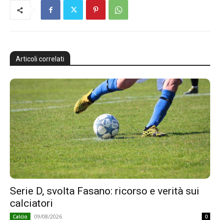
Articoli correlati
Serie D, svolta Fasano: ricorso e verità sui
calciatori
09/08/2026
Calcio
0