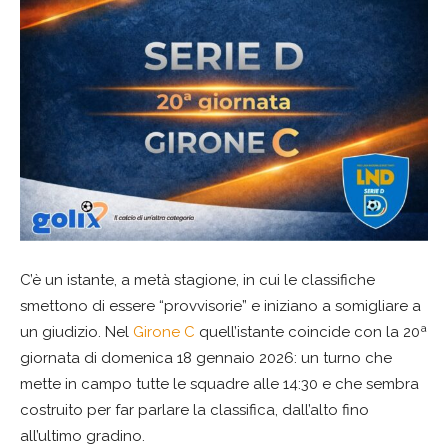
C’è un istante, a metà stagione, in cui le classifiche
smettono di essere “provvisorie” e iniziano a somigliare a
un giudizio. Nel
Girone C
quell’istante coincide con la 20ª
giornata di domenica 18 gennaio 2026: un turno che
mette in campo tutte le squadre alle 14:30 e che sembra
costruito per far parlare la classifica, dall’alto fino
all’ultimo gradino.