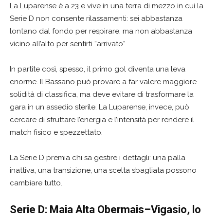
La Luparense è a 23 e vive in una terra di mezzo in cui la
Serie D non consente rilassamenti: sei abbastanza
lontano dal fondo per respirare, ma non abbastanza
vicino all’alto per sentirti “arrivato”.
In partite così, spesso, il primo gol diventa una leva
enorme. Il Bassano può provare a far valere maggiore
solidità di classifica, ma deve evitare di trasformare la
gara in un assedio sterile. La Luparense, invece, può
cercare di sfruttare l’energia e l’intensità per rendere il
match fisico e spezzettato.
La Serie D premia chi sa gestire i dettagli: una palla
inattiva, una transizione, una scelta sbagliata possono
cambiare tutto.
Serie D: Maia Alta Obermais–Vigasio, lo