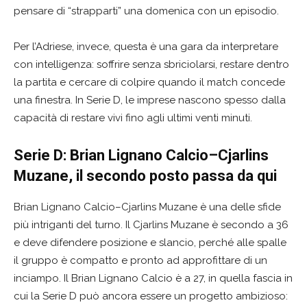
pensare di “strapparti” una domenica con un episodio.
Per l’Adriese, invece, questa è una gara da interpretare
con intelligenza: soffrire senza sbriciolarsi, restare dentro
la partita e cercare di colpire quando il match concede
una finestra. In Serie D, le imprese nascono spesso dalla
capacità di restare vivi fino agli ultimi venti minuti.
Serie D: Brian Lignano Calcio–Cjarlins
Muzane, il secondo posto passa da qui
Brian Lignano Calcio–Cjarlins Muzane è una delle sfide
più intriganti del turno. Il Cjarlins Muzane è secondo a 36
e deve difendere posizione e slancio, perché alle spalle
il gruppo è compatto e pronto ad approfittare di un
inciampo. Il Brian Lignano Calcio è a 27, in quella fascia in
cui la Serie D può ancora essere un progetto ambizioso: