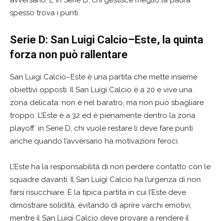
avversario. E in Serie D, chi gestisce meglio la paura
spesso trova i punti.
Serie D: San Luigi Calcio–Este, la quinta
forza non può rallentare
San Luigi Calcio–Este è una partita che mette insieme
obiettivi opposti. Il San Luigi Calcio è a 20 e vive una
zona delicata: non è nel baratro, ma non può sbagliare
troppo. L’Este è a 32 ed è pienamente dentro la zona
playoff: in Serie D, chi vuole restare lì deve fare punti
anche quando l’avversario ha motivazioni feroci.
L’Este ha la responsabilità di non perdere contatto con le
squadre davanti. Il San Luigi Calcio ha l’urgenza di non
farsi risucchiare. È la tipica partita in cui l’Este deve
dimostrare solidità, evitando di aprire varchi emotivi;
mentre il San Luigi Calcio deve provare a rendere il