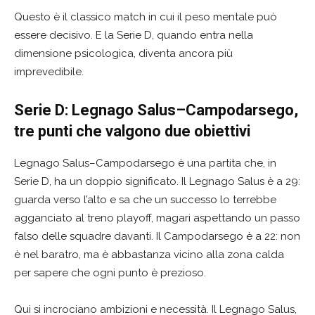
Questo è il classico match in cui il peso mentale può
essere decisivo. E la Serie D, quando entra nella
dimensione psicologica, diventa ancora più
imprevedibile.
Serie D: Legnago Salus–Campodarsego,
tre punti che valgono due obiettivi
Legnago Salus–Campodarsego è una partita che, in
Serie D, ha un doppio significato. Il Legnago Salus è a 29:
guarda verso l’alto e sa che un successo lo terrebbe
agganciato al treno playoff, magari aspettando un passo
falso delle squadre davanti. Il Campodarsego è a 22: non
è nel baratro, ma è abbastanza vicino alla zona calda
per sapere che ogni punto è prezioso.
Qui si incrociano ambizioni e necessità. Il Legnago Salus,