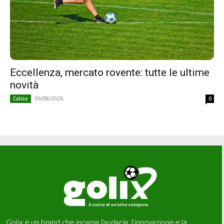
Eccellenza, mercato rovente: tutte le ultime
novità
09/08/2026
Calcio
0
Golix è un brand che incarna l’audacia, l’innovazione e la