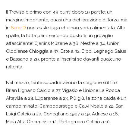
Il Treviso è primo con 49 punti dopo 19 partite: un
margine importante, quasi una dichiarazione di forza, ma
in
Serie D
non esiste fuga che non vada alimentata. Alle
spalle, la lotta per il secondo posto è un groviglio
affascinante: Cjarlins Muzane a 36, Mestre a 34, Union
Clodiense Chioggia a 33, Este a 32. E poi Legnago Salus
e Bassano a 29, pronte a inserirsi se davanti qualcuno
rallenta.
Nel mezzo, tante squadre vivono la stagione sul filo:
Brian Lignano Calcio a 27, Vigasio e Unione La Rocca
Altavilla a 24, Luparense a 23. Più giù, la zona calda è un
campo minato: Campodarsego e Calvi Noale a 22, San
Luigi Calcio a 20, Conegliano 1907 a 19, Adriese a 16,
Maia Alta Obermais a 12, Portogruaro Calcio a 10.