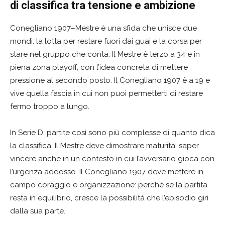
di classifica tra tensione e ambizione
Conegliano 1907–Mestre è una sfida che unisce due
mondi: la lotta per restare fuori dai guai e la corsa per
stare nel gruppo che conta. Il Mestre è terzo a 34 e in
piena zona playoff, con l’idea concreta di mettere
pressione al secondo posto. Il Conegliano 1907 è a 19 e
vive quella fascia in cui non puoi permetterti di restare
fermo troppo a lungo.
In Serie D, partite così sono più complesse di quanto dica
la classifica. Il Mestre deve dimostrare maturità: saper
vincere anche in un contesto in cui l’avversario gioca con
l’urgenza addosso. Il Conegliano 1907 deve mettere in
campo coraggio e organizzazione: perché se la partita
resta in equilibrio, cresce la possibilità che l’episodio giri
dalla sua parte.