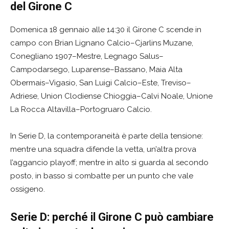
del Girone C
Domenica 18 gennaio alle 14:30 il Girone C scende in
campo con Brian Lignano Calcio–Cjarlins Muzane,
Conegliano 1907–Mestre, Legnago Salus–
Campodarsego, Luparense–Bassano, Maia Alta
Obermais–Vigasio, San Luigi Calcio–Este, Treviso–
Adriese, Union Clodiense Chioggia–Calvi Noale, Unione
La Rocca Altavilla–Portogruaro Calcio.
In Serie D, la contemporaneità è parte della tensione:
mentre una squadra difende la vetta, un’altra prova
l’aggancio playoff; mentre in alto si guarda al secondo
posto, in basso si combatte per un punto che vale
ossigeno.
Serie D: perché il Girone C può cambiare