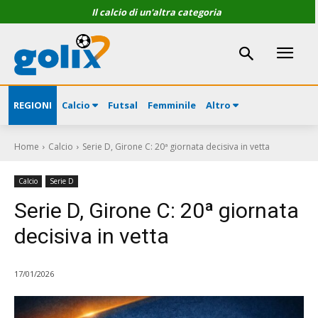
Il calcio di un'altra categoria
REGIONI
Calcio
Futsal
Femminile
Altro
Home
Calcio
Serie D, Girone C: 20ª giornata decisiva in vetta
Calcio
Serie D
Serie D, Girone C: 20ª giornata
decisiva in vetta
17/01/2026