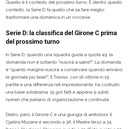
Questo è il contesto del prossimo turno. E dentro questo
contesto, la Serie D fa quello che sa fare meglio:
trasformare una domenica in un crocevia.
Serie D: la classifica del Girone C prima
del prossimo turno
In Serie D, quando una squadra guida a quota 49, la
domanda non è soltanto “riuscirà a salire?”. La domanda
è “quanto margine riuscirà a conservare quando arrivano
le giornate più tese?”. Il Treviso, con 16 vittorie in 19
partite e una differenza reti impressionante, ha costruito
una base solidissima: 35 gol fatti e appena 9 subiti,
numeri che parlano di organizzazione e continuità.
Dietro, però, il Girone C è una giungla di ambizioni. Il
Cjarlins Muzane è secondo a 36, il Mestre terzo a 34,