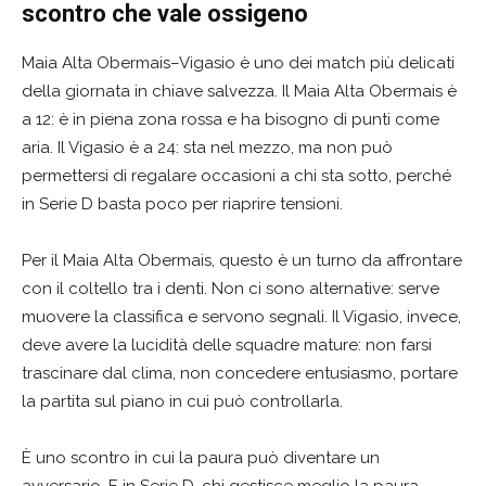
scontro che vale ossigeno
Maia Alta Obermais–Vigasio è uno dei match più delicati
della giornata in chiave salvezza. Il Maia Alta Obermais è
a 12: è in piena zona rossa e ha bisogno di punti come
aria. Il Vigasio è a 24: sta nel mezzo, ma non può
permettersi di regalare occasioni a chi sta sotto, perché
in Serie D basta poco per riaprire tensioni.
Per il Maia Alta Obermais, questo è un turno da affrontare
con il coltello tra i denti. Non ci sono alternative: serve
muovere la classifica e servono segnali. Il Vigasio, invece,
deve avere la lucidità delle squadre mature: non farsi
trascinare dal clima, non concedere entusiasmo, portare
la partita sul piano in cui può controllarla.
È uno scontro in cui la paura può diventare un