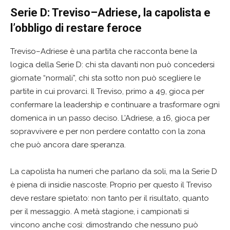
Serie D: Treviso–Adriese, la capolista e
l’obbligo di restare feroce
Treviso–Adriese è una partita che racconta bene la
logica della Serie D: chi sta davanti non può concedersi
giornate “normali”, chi sta sotto non può scegliere le
partite in cui provarci. Il Treviso, primo a 49, gioca per
confermare la leadership e continuare a trasformare ogni
domenica in un passo deciso. L’Adriese, a 16, gioca per
sopravvivere e per non perdere contatto con la zona
che può ancora dare speranza.
La capolista ha numeri che parlano da soli, ma la Serie D
è piena di insidie nascoste. Proprio per questo il Treviso
deve restare spietato: non tanto per il risultato, quanto
per il messaggio. A metà stagione, i campionati si
vincono anche così: dimostrando che nessuno può