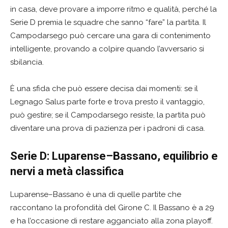
in casa, deve provare a imporre ritmo e qualità, perché la
Serie D premia le squadre che sanno “fare” la partita. Il
Campodarsego può cercare una gara di contenimento
intelligente, provando a colpire quando l’avversario si
sbilancia.
È una sfida che può essere decisa dai momenti: se il
Legnago Salus parte forte e trova presto il vantaggio,
può gestire; se il Campodarsego resiste, la partita può
diventare una prova di pazienza per i padroni di casa.
Serie D: Luparense–Bassano, equilibrio e
nervi a metà classifica
Luparense–Bassano è una di quelle partite che
raccontano la profondità del Girone C. Il Bassano è a 29
e ha l’occasione di restare agganciato alla zona playoff.