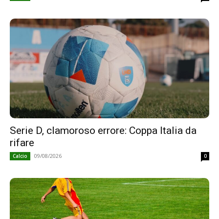
Serie D, clamoroso errore: Coppa Italia da
rifare
09/08/2026
Calcio
0