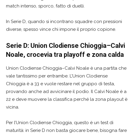
match intenso, sporco, fatto di duelli.
In Serie D, quando si incontrano squadre con pressioni
diverse, spesso vince chi impone il proprio copione.
Serie D: Union Clodiense Chioggia–Calvi
Noale, crocevia tra playoff e zona calda
Union Clodiense Chioggia–Calvi Noale è una partita che
vale tantissimo per entrambe. L’Union Clodiense
Chioggia è a 33 e vuole restare nel gruppo di testa,
provando anche ad avvicinare il podio. Il Calvi Noale è a
22 e deve muovere la classifica perché la zona playout è
vicina.
Per l’Union Clodiense Chioggia, questo è un test di
maturità: in Serie D non basta giocare bene, bisogna fare