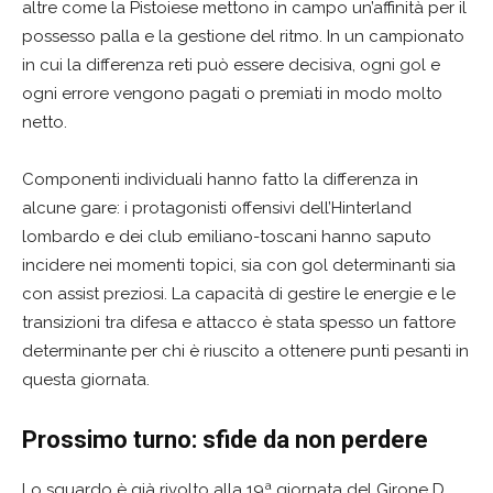
altre come la Pistoiese mettono in campo un’affinità per il
possesso palla e la gestione del ritmo. In un campionato
in cui la differenza reti può essere decisiva, ogni gol e
ogni errore vengono pagati o premiati in modo molto
netto.
Componenti individuali hanno fatto la differenza in
alcune gare: i protagonisti offensivi dell’Hinterland
lombardo e dei club emiliano-toscani hanno saputo
incidere nei momenti topici, sia con gol determinanti sia
con assist preziosi. La capacità di gestire le energie e le
transizioni tra difesa e attacco è stata spesso un fattore
determinante per chi è riuscito a ottenere punti pesanti in
questa giornata.
Prossimo turno: sfide da non perdere
Lo sguardo è già rivolto alla 19ª giornata del Girone D