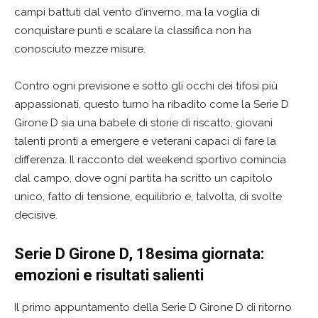
campi battuti dal vento d’inverno, ma la voglia di
conquistare punti e scalare la classifica non ha
conosciuto mezze misure.
Contro ogni previsione e sotto gli occhi dei tifosi più
appassionati, questo turno ha ribadito come la Serie D
Girone D sia una babele di storie di riscatto, giovani
talenti pronti a emergere e veterani capaci di fare la
differenza. Il racconto del weekend sportivo comincia
dal campo, dove ogni partita ha scritto un capitolo
unico, fatto di tensione, equilibrio e, talvolta, di svolte
decisive.
Serie D Girone D, 18esima giornata:
emozioni e risultati salienti
Il primo appuntamento della Serie D Girone D di ritorno