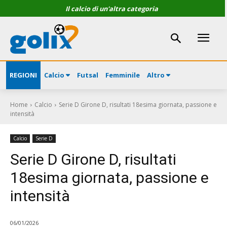
Il calcio di un'altra categoria
REGIONI
Calcio
Futsal
Femminile
Altro
Home
Calcio
Serie D Girone D, risultati 18esima giornata, passione e
intensità
Calcio
Serie D
Serie D Girone D, risultati
18esima giornata, passione e
intensità
06/01/2026