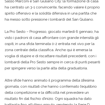
Sasso Marconi e San Giuliano City: la formazione di casa
ha centrato un 3-1 convincente, facendo valere il proprio
spirito offensivo e la solidità difensiva in una partita che
ha messo sotto pressione i lombardi del San Giuliano.
La Pro Sesto – Progresso, giocato martedì 6 gennaio, ha
visto i padroni di casa affrontare con grande intensità gli
ospiti, in una sfida terminata 0-2 entrata nel vivo per la
zona centrale della classifica. Anche qui è emersa la
voglia di stupire e di riscattare risultati precedenti, con i
lombardi della Pro Sesto sempre in cerca di punti pesanti
per spingere verso la parte alta della graduatoria.
Altre sfide hanno animato il programma della 18esima
giornata, con risultati che hanno confermato l’equilibrio
della competizione e la difficoltà nel prevedere un
risultato fin dal fischio d’inizio. Ogni squadra ha dato
battaglia fino all’ultimo minuto, rendendo la Serie D