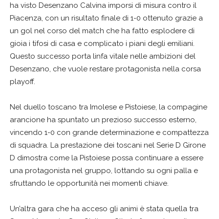
ha visto Desenzano Calvina imporsi di misura contro il
Piacenza, con un risultato finale di 1-0 ottenuto grazie a
un gol nel corso del match che ha fatto esplodere di
gioia i tifosi di casa e complicato i piani degli emiliani.
Questo successo porta linfa vitale nelle ambizioni del
Desenzano, che vuole restare protagonista nella corsa
playoff.
Nel duello toscano tra Imolese e Pistoiese, la compagine
arancione ha spuntato un prezioso successo esterno,
vincendo 1-0 con grande determinazione e compattezza
di squadra. La prestazione dei toscani nel Serie D Girone
D dimostra come la Pistoiese possa continuare a essere
una protagonista nel gruppo, lottando su ogni palla e
sfruttando le opportunità nei momenti chiave.
Un’altra gara che ha acceso gli animi è stata quella tra