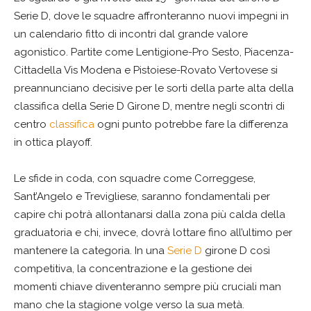
Serie D, dove le squadre affronteranno nuovi impegni in
un calendario fitto di incontri dal grande valore
agonistico. Partite come Lentigione-Pro Sesto, Piacenza-
Cittadella Vis Modena e Pistoiese-Rovato Vertovese si
preannunciano decisive per le sorti della parte alta della
classifica della Serie D Girone D, mentre negli scontri di
centro
classifica
ogni punto potrebbe fare la differenza
in ottica playoff.
Le sfide in coda, con squadre come Correggese,
Sant’Angelo e Trevigliese, saranno fondamentali per
capire chi potrà allontanarsi dalla zona più calda della
graduatoria e chi, invece, dovrà lottare fino all’ultimo per
mantenere la categoria. In una
Serie D
girone D così
competitiva, la concentrazione e la gestione dei
momenti chiave diventeranno sempre più cruciali man
mano che la stagione volge verso la sua metà.