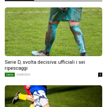
Serie D, svolta decisiva: ufficiali i sei
ripescaggi
05/08/2026
Calcio
0