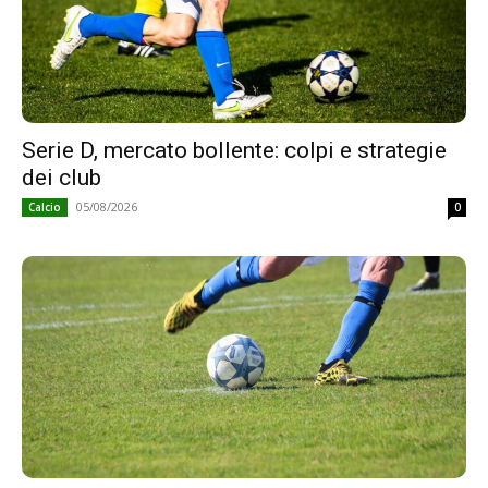
Serie D, mercato bollente: colpi e strategie
dei club
05/08/2026
Calcio
0