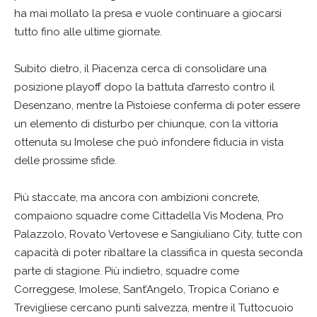
ha mai mollato la presa e vuole continuare a giocarsi
tutto fino alle ultime giornate.
Subito dietro, il Piacenza cerca di consolidare una
posizione playoff dopo la battuta d’arresto contro il
Desenzano, mentre la Pistoiese conferma di poter essere
un elemento di disturbo per chiunque, con la vittoria
ottenuta su Imolese che può infondere fiducia in vista
delle prossime sfide.
Più staccate, ma ancora con ambizioni concrete,
compaiono squadre come Cittadella Vis Modena, Pro
Palazzolo, Rovato Vertovese e Sangiuliano City, tutte con
capacità di poter ribaltare la classifica in questa seconda
parte di stagione. Più indietro, squadre come
Correggese, Imolese, Sant’Angelo, Tropica Coriano e
Trevigliese cercano punti salvezza, mentre il Tuttocuoio