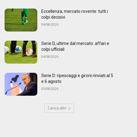
Eccellenza, mercato rovente: tutti i
colpi decisivi
04/08/2026
Serie D, ultime dal mercato: affari e
colpi ufficiali
04/08/2026
Serie D: ripescaggi e gironi rinviati al 5
e 6 agosto
03/08/2026
Carica altri