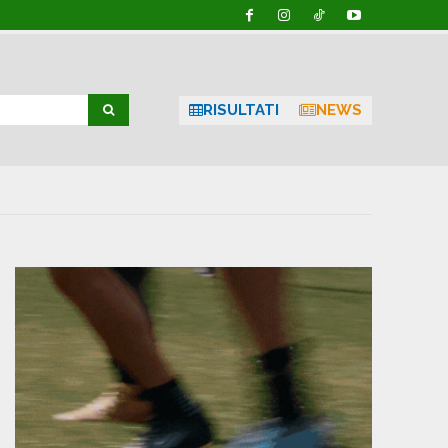
RISULTATI
NEWS