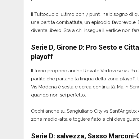
Il Tuttocuoio, ultimo con 7 punti, ha bisogno di 
una partita combattuta, un episodio favorevole. 
diventa libero. Sta a chi insegue il vertice non far
Serie D, Girone D: Pro Sesto e Citt
playoff
Il turno propone anche Rovato Vertovese vs Pro 
partite che parlano la lingua della zona playoff: 
Vis Modena è sesta e cerca continuità. Ma in Seri
quando non sei perfetto.
Occhi anche su Sangiuliano City vs Sant’Angelo: è 
zona medio-alta e togliere fiato a chi deve guarda
Serie D: salvezza, Sasso Marconi-