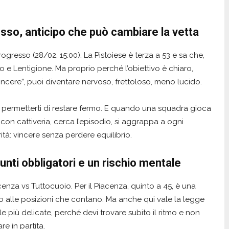
esso, anticipo che può cambiare la vetta
ogresso (28/02, 15:00). La Pistoiese è terza a 53 e sa che,
 e Lentigione. Ma proprio perché l’obiettivo è chiaro,
vincere”, puoi diventare nervoso, frettoloso, meno lucido.
i permetterti di restare fermo. E quando una squadra gioca
con cattiveria, cerca l’episodio, si aggrappa a ogni
ità: vincere senza perdere equilibrio.
unti obbligatori e un rischio mentale
nza vs Tuttocuoio. Per il Piacenza, quinto a 45, è una
to alle posizioni che contano. Ma anche qui vale la legge
le più delicate, perché devi trovare subito il ritmo e non
e in partita.