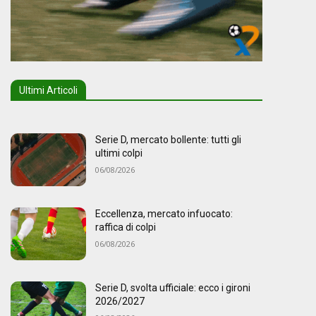
Ultimi Articoli
Serie D, mercato bollente: tutti gli
ultimi colpi
06/08/2026
Eccellenza, mercato infuocato:
raffica di colpi
06/08/2026
Serie D, svolta ufficiale: ecco i gironi
2026/2027