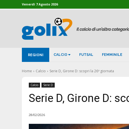
Venerdì 7 Agosto 2026
CALCIO
FUTSAL
FEMMINILE
REGIONI
Home
Calcio
Serie D, Girone D: scopri la 26ª giornata
Calcio
Serie D
Serie D, Girone D: sc
28/02/2026