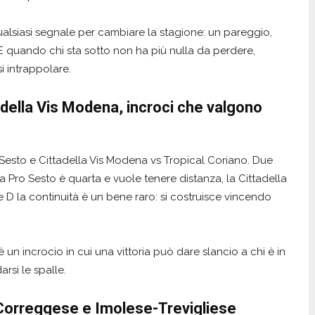
qualsiasi segnale per cambiare la stagione: un pareggio,
E quando chi sta sotto non ha più nulla da perdere,
si intrappolare.
adella Vis Modena, incroci che valgono
Sesto e Cittadella Vis Modena vs Tropical Coriano. Due
la Pro Sesto è quarta e vuole tenere distanza, la Cittadella
e D la continuità è un bene raro: si costruisce vincendo
un incrocio in cui una vittoria può dare slancio a chi è in
rsi le spalle.
Correggese e Imolese-Trevigliese