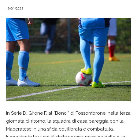
19/01/2026
In Serie D, Girone F, al “Bonci” di Fossombrone, nella terza
giornata di ritorno, la squadra di casa pareggia con la
Maceratese in una sfida equilibrata e combattuta.