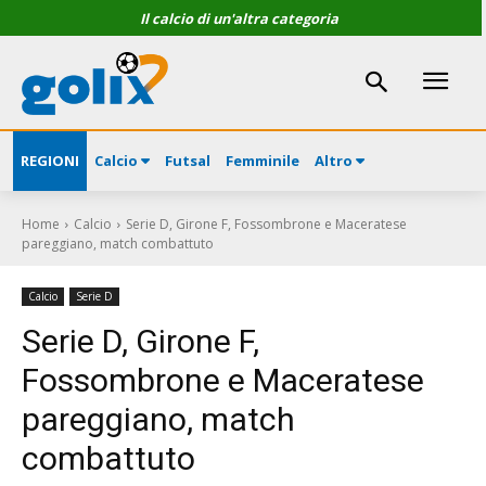
Il calcio di un'altra categoria
REGIONI
Calcio
Futsal
Femminile
Altro
Home
Calcio
Serie D, Girone F, Fossombrone e Maceratese
pareggiano, match combattuto
Calcio
Serie D
Serie D, Girone F,
Fossombrone e Maceratese
pareggiano, match
combattuto