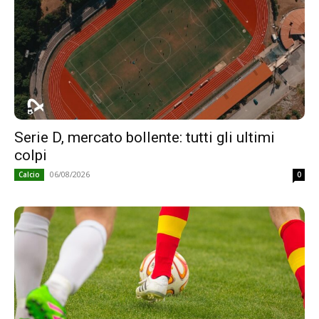
Serie D, mercato bollente: tutti gli ultimi
colpi
06/08/2026
Calcio
0