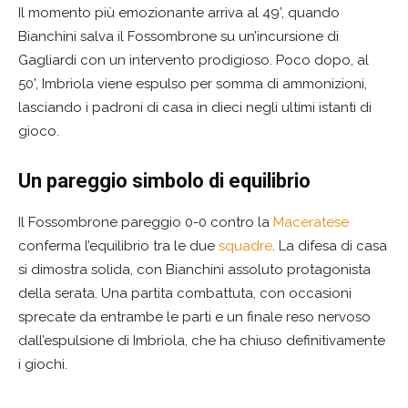
Il momento più emozionante arriva al 49’, quando
Bianchini salva il Fossombrone su un’incursione di
Gagliardi con un intervento prodigioso. Poco dopo, al
50’, Imbriola viene espulso per somma di ammonizioni,
lasciando i padroni di casa in dieci negli ultimi istanti di
gioco.
Un pareggio simbolo di equilibrio
Il Fossombrone pareggio 0-0 contro la
Maceratese
conferma l’equilibrio tra le due
squadre
. La difesa di casa
si dimostra solida, con Bianchini assoluto protagonista
della serata. Una partita combattuta, con occasioni
sprecate da entrambe le parti e un finale reso nervoso
dall’espulsione di Imbriola, che ha chiuso definitivamente
i giochi.