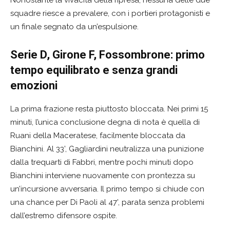
Nonostante la vivacità della ripresa, nessuna delle due
squadre riesce a prevalere, con i portieri protagonisti e
un finale segnato da un’espulsione.
Serie D, Girone F, Fossombrone: primo
tempo equilibrato e senza grandi
emozioni
La prima frazione resta piuttosto bloccata. Nei primi 15
minuti, l’unica conclusione degna di nota è quella di
Ruani della Maceratese, facilmente bloccata da
Bianchini. Al 33’, Gagliardini neutralizza una punizione
dalla trequarti di Fabbri, mentre pochi minuti dopo
Bianchini interviene nuovamente con prontezza su
un’incursione avversaria. Il primo tempo si chiude con
una chance per Di Paoli al 47’, parata senza problemi
dall’estremo difensore ospite.