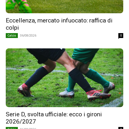
Eccellenza, mercato infuocato: raffica di
colpi
06/08/2026
Calcio
0
Serie D, svolta ufficiale: ecco i gironi
2026/2027