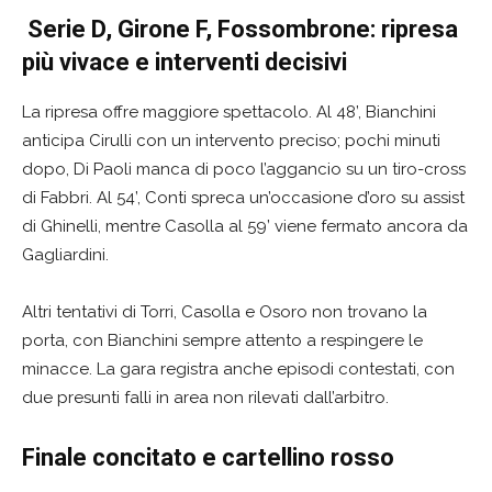
Serie D, Girone F, Fossombrone: ripresa
più vivace e interventi decisivi
La ripresa offre maggiore spettacolo. Al 48’, Bianchini
anticipa Cirulli con un intervento preciso; pochi minuti
dopo, Di Paoli manca di poco l’aggancio su un tiro-cross
di Fabbri. Al 54’, Conti spreca un’occasione d’oro su assist
di Ghinelli, mentre Casolla al 59’ viene fermato ancora da
Gagliardini.
Altri tentativi di Torri, Casolla e Osoro non trovano la
porta, con Bianchini sempre attento a respingere le
minacce. La gara registra anche episodi contestati, con
due presunti falli in area non rilevati dall’arbitro.
Finale concitato e cartellino rosso