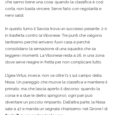
che sanno bene una cosa: quando la classifica è così
corta, non basta vincere. Serve farlo con regolarità e
nervi saldi.
In questo turno il Savoia trova un successo pesante: 2-0
in trasferta contro la Vibonese. Tre punti che valgono
tantissimo perché arrivano fuori casa e perché
consolidano la sensazione di una squadra che sa
leggere i momenti. La Vibonese resta a 26, in una zona
dove serve reagire in fretta per non complicare tutto.
L’Igea Virtus, invece, non va oltre l’1-1 sul campo della
Nissa. Un pareggio che muove la classifica e mantiene il
primato, ma che lascia aperto il discorso: quando la
corsa è a due (e dietro spingono), ogni pari può
diventare un piccolo rimpianto. Dall’altra parte, la Nissa
sale a 47 e manda un segnale chiarissimo: nel Girone I di