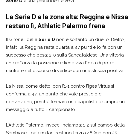
Serie D
è una pretendente vera.
La Serie D e la zona alta: Reggina e Nissa
restano lì, Athletic Palermo frena
Il Girone I della
Serie D
non è soltanto un duello. Dietro,
infatti, la Reggina resta quarta a 47 punti e lo fa con un
successo che pesa: 2-0 sulla Sancataldese. Una vittoria
che rafforza la posizione e tiene viva l’idea di poter
rientrare nel discorso di vertice con una striscia positiva.
La Nissa, come detto, con l’1-1 contro l’Igea Virtus si
conferma a 47: un punto che vale prestigio e
convinzione, perché fermare una capolista è sempre un
messaggio a tutto il campionato.
L’Athletic Palermo, invece, inciampa: 1-2 sul campo della
Sambiase. I palermitani restano terzi a 48 (ma con 25