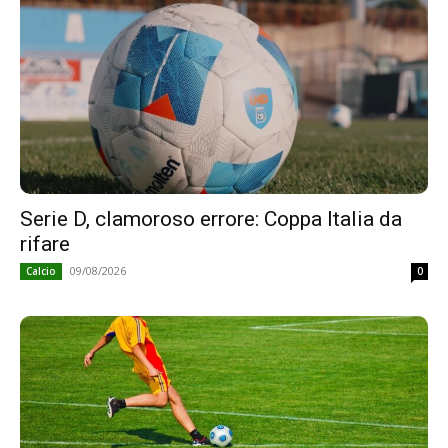
Serie D, clamoroso errore: Coppa Italia da
rifare
09/08/2026
Calcio
0