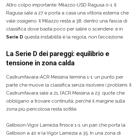
Altro colpo importante: Milazzo-USD Ragusa 0-1. Il
Ragusa sale a 27 e porta a casa una vittoria esterna che
vale ossigeno. Il Milazzo resta a 38, dentro una fascia di
classifica dove basta poco per salire o scendere: e in
Serie D
questa instabilità è la regola, non l’eccezione.
La Serie D dei pareggi: equilibrio e
tensione in zona calda
Castrumfavara-ACR Messina termina 1-1: un punto per
parte che muove la classifica senza risolvere i problemi. Il
Castrumfavara sale a 21, l’ACR Messina a 23: quote che
obbligano a trovare continuità, perché il margine sulla
zona più pericolosa resta sottile.
Gelbison-Vigor Lamezia finisce 1-1: un pari che porta la
Gelbison a 40 e la Vigor Lamezia a 35. In una zona di