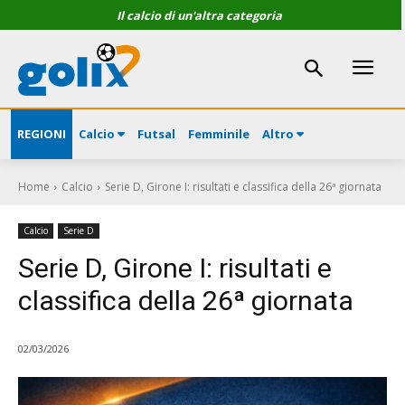
Il calcio di un'altra categoria
REGIONI
Calcio
Futsal
Femminile
Altro
Home
Calcio
Serie D, Girone I: risultati e classifica della 26ª giornata
Calcio
Serie D
Serie D, Girone I: risultati e
classifica della 26ª giornata
02/03/2026