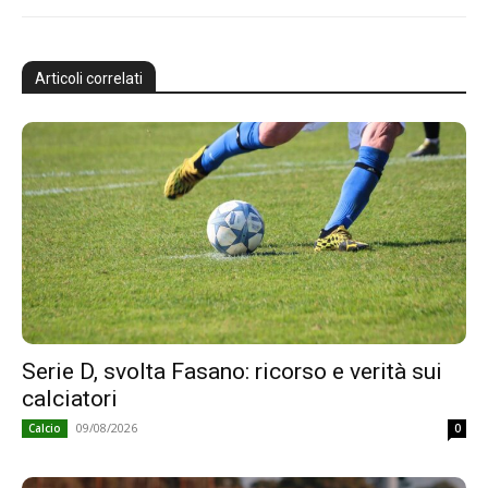
Articoli correlati
Serie D, svolta Fasano: ricorso e verità sui
calciatori
09/08/2026
Calcio
0