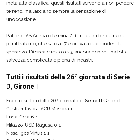
metà alta classifica, questi risultati servono a non perdere
terreno, ma lasciano sempre la sensazione di
un’occasione.
Paternò-AS Acireale termina 2-1: tre punti fondamentali
per il Paternò, che sale a 17 e prova a riaccendere la
speranza. L’Acireale resta a 23, ancora dentro una lotta
salvezza complicata e piena di incastri.
Tutti i risultati della 26ª giornata di Serie
D, Girone I
Ecco i risultati della 26ª giornata di
Serie D
Girone I:
Castrumfavara-ACR Messina 1-1
Enna-Gela 6-1
Milazzo-USD Ragusa 0-1
Nissa-Igea Virtus 1-1