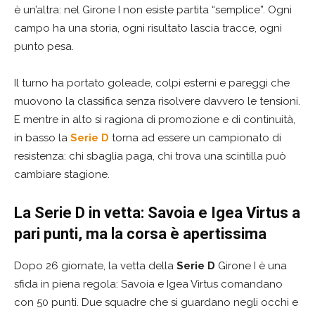
è un’altra: nel Girone I non esiste partita “semplice”. Ogni
campo ha una storia, ogni risultato lascia tracce, ogni
punto pesa.
Il turno ha portato goleade, colpi esterni e pareggi che
muovono la classifica senza risolvere davvero le tensioni.
E mentre in alto si ragiona di promozione e di continuità,
in basso la
Serie D
torna ad essere un campionato di
resistenza: chi sbaglia paga, chi trova una scintilla può
cambiare stagione.
La Serie D in vetta: Savoia e Igea Virtus a
pari punti, ma la corsa è apertissima
Dopo 26 giornate, la vetta della
Serie D
Girone I è una
sfida in piena regola: Savoia e Igea Virtus comandano
con 50 punti. Due squadre che si guardano negli occhi e