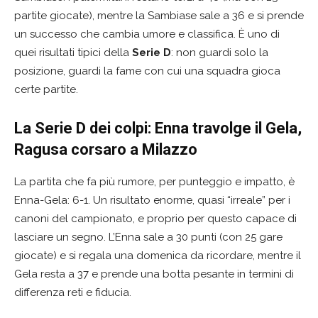
partite giocate), mentre la Sambiase sale a 36 e si prende
un successo che cambia umore e classifica. È uno di
quei risultati tipici della
Serie D
: non guardi solo la
posizione, guardi la fame con cui una squadra gioca
certe partite.
La Serie D dei colpi: Enna travolge il Gela,
Ragusa corsaro a Milazzo
La partita che fa più rumore, per punteggio e impatto, è
Enna-Gela: 6-1. Un risultato enorme, quasi “irreale” per i
canoni del campionato, e proprio per questo capace di
lasciare un segno. L’Enna sale a 30 punti (con 25 gare
giocate) e si regala una domenica da ricordare, mentre il
Gela resta a 37 e prende una botta pesante in termini di
differenza reti e fiducia.