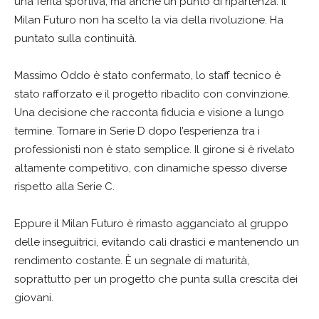
una ferita sportiva, ma anche un punto di ripartenza. Il
Milan Futuro non ha scelto la via della rivoluzione. Ha
puntato sulla continuità.
Massimo Oddo è stato confermato, lo staff tecnico è
stato rafforzato e il progetto ribadito con convinzione.
Una decisione che racconta fiducia e visione a lungo
termine. Tornare in Serie D dopo l’esperienza tra i
professionisti non è stato semplice. Il girone si è rivelato
altamente competitivo, con dinamiche spesso diverse
rispetto alla Serie C.
Eppure il Milan Futuro è rimasto agganciato al gruppo
delle inseguitrici, evitando cali drastici e mantenendo un
rendimento costante. È un segnale di maturità,
soprattutto per un progetto che punta sulla crescita dei
giovani.