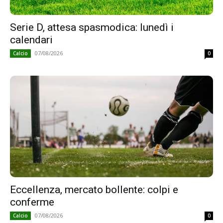
Serie D, attesa spasmodica: lunedì i
calendari
07/08/2026
Calcio
0
Eccellenza, mercato bollente: colpi e
conferme
07/08/2026
Calcio
0