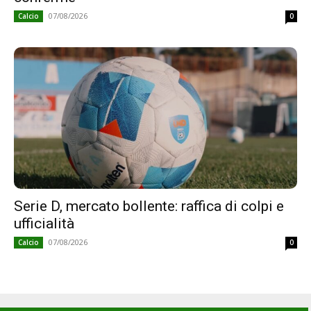
07/08/2026
Calcio
0
Serie D, mercato bollente: raffica di colpi e
ufficialità
07/08/2026
Calcio
0