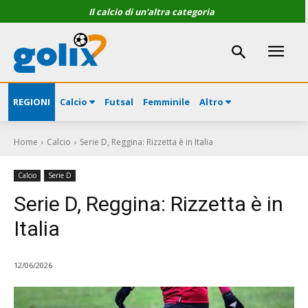
Il calcio di un'altra categoria
REGIONI
Calcio
Futsal
Femminile
Altro
Home
Calcio
Serie D, Reggina: Rizzetta è in Italia
Calcio
Serie D
Serie D, Reggina: Rizzetta è in
Italia
12/06/2026