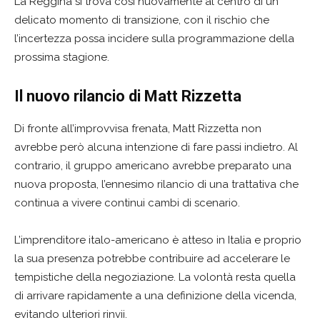
La Reggina si trova così nuovamente al centro di un
delicato momento di transizione, con il rischio che
l’incertezza possa incidere sulla programmazione della
prossima stagione.
Il nuovo rilancio di Matt Rizzetta
Di fronte all’improvvisa frenata, Matt Rizzetta non
avrebbe però alcuna intenzione di fare passi indietro. Al
contrario, il gruppo americano avrebbe preparato una
nuova proposta, l’ennesimo rilancio di una trattativa che
continua a vivere continui cambi di scenario.
L’imprenditore italo-americano è atteso in Italia e proprio
la sua presenza potrebbe contribuire ad accelerare le
tempistiche della negoziazione. La volontà resta quella
di arrivare rapidamente a una definizione della vicenda,
evitando ulteriori rinvii.