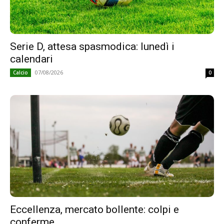
Serie D, attesa spasmodica: lunedì i
calendari
07/08/2026
Calcio
0
Eccellenza, mercato bollente: colpi e
conferme