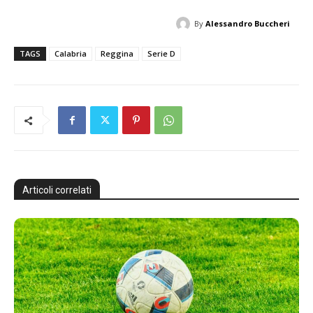
By
Alessandro Buccheri
TAGS
Calabria
Reggina
Serie D
Articoli correlati