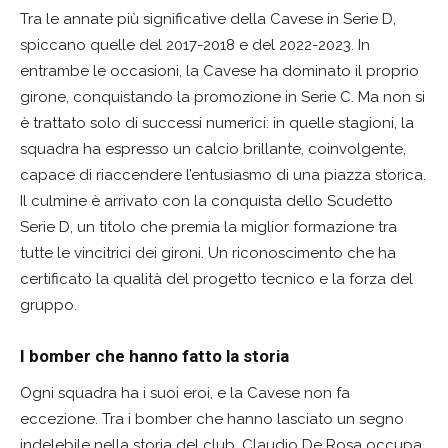
Tra le annate più significative della Cavese in Serie D,
spiccano quelle del 2017-2018 e del 2022-2023. In
entrambe le occasioni, la Cavese ha dominato il proprio
girone, conquistando la promozione in Serie C. Ma non si
è trattato solo di successi numerici: in quelle stagioni, la
squadra ha espresso un calcio brillante, coinvolgente,
capace di riaccendere l’entusiasmo di una piazza storica.
Il culmine è arrivato con la conquista dello Scudetto
Serie D, un titolo che premia la miglior formazione tra
tutte le vincitrici dei gironi. Un riconoscimento che ha
certificato la qualità del progetto tecnico e la forza del
gruppo.
I bomber che hanno fatto la storia
Ogni squadra ha i suoi eroi, e la Cavese non fa
eccezione. Tra i bomber che hanno lasciato un segno
indelebile nella storia del club, Claudio De Rosa occupa