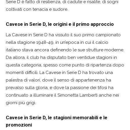
Serie D è fatto di resilienza, di cadute e risalite, di sogni
coltivati con tenacia e sudore.
Cavese in Serie D, le origini e il primo approccio
La Cavese in Serie D ha vissuto il suo primo campionato
nella stagione 1948-49, in un’epoca in cui il calcio
italiano stava ancora definendo le sue strutture moderne.
Da allora, il club ha disputato ben ventidue stagioni in
questa categoria, spesso come punto di ripartenza dopo
momenti difficili. La Cavese in Serie D ha trovato una
palestra di valori, dove il senso di appartenenza ha
prevalso sulla gloria, e dove la passione dei tifosi ha
continuato a illuminare il Simonetta Lamberti anche nei
giorni più grigi.
Cavese in Serie D, le stagioni memorabili e le
promozioni