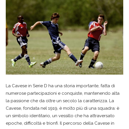
La Cavese in Serie D ha una storia importante, fatta di
numerose partecipazioni e conquiste, mantenendo alta
la passione che da oltre un secolo la caratterizza. La
Cavese, fondata nel 1919, è molto più di una squadra: è
un simbolo identitario, un vessillo che ha attraversato
epoche, difficoltà e trionfi. Il percorso della Cavese in