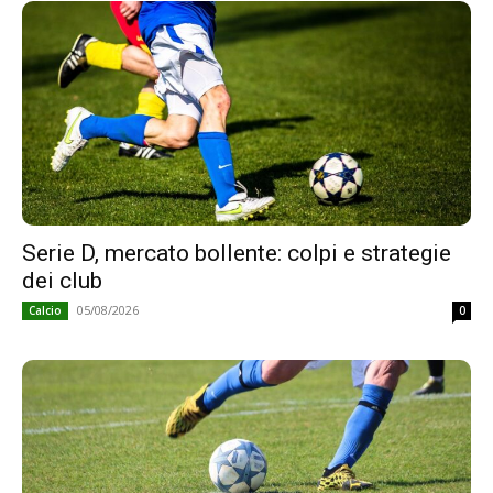
Serie D, mercato bollente: colpi e strategie
dei club
05/08/2026
Calcio
0