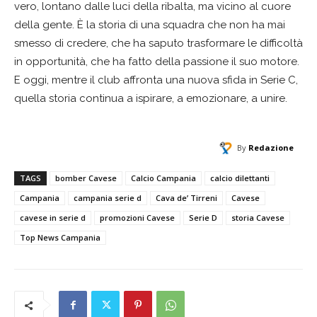
vero, lontano dalle luci della ribalta, ma vicino al cuore
della gente. È la storia di una squadra che non ha mai
smesso di credere, che ha saputo trasformare le difficoltà
in opportunità, che ha fatto della passione il suo motore.
E oggi, mentre il club affronta una nuova sfida in Serie C,
quella storia continua a ispirare, a emozionare, a unire.
By
Redazione
TAGS
bomber Cavese
Calcio Campania
calcio dilettanti
Campania
campania serie d
Cava de’ Tirreni
Cavese
cavese in serie d
promozioni Cavese
Serie D
storia Cavese
Top News Campania