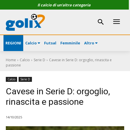
Il calcio di un'altra categoria
REGIONI
Calcio
Futsal
Femminile
Altro
Home
Calcio
Serie D
Cavese in Serie D: orgoglio, rinascita e
passione
Calcio
Serie D
Cavese in Serie D: orgoglio,
rinascita e passione
14/10/2025