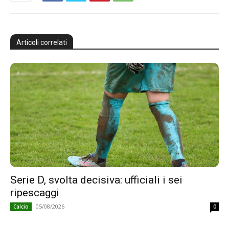
Articoli correlati
Serie D, svolta decisiva: ufficiali i sei
ripescaggi
05/08/2026
Calcio
0