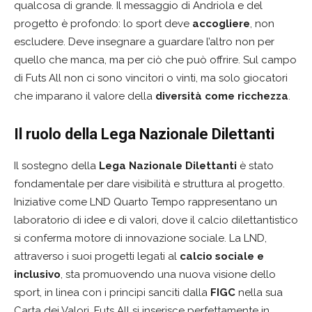
qualcosa di grande. Il messaggio di Andriola e del
progetto è profondo: lo sport deve
accogliere
, non
escludere. Deve insegnare a guardare l’altro non per
quello che manca, ma per ciò che può offrire. Sul campo
di Futs All non ci sono vincitori o vinti, ma solo giocatori
che imparano il valore della
diversità come ricchezza
.
Il ruolo della Lega Nazionale Dilettanti
Il sostegno della
Lega Nazionale Dilettanti
è stato
fondamentale per dare visibilità e struttura al progetto.
Iniziative come LND Quarto Tempo rappresentano un
laboratorio di idee e di valori, dove il calcio dilettantistico
si conferma motore di innovazione sociale. La LND,
attraverso i suoi progetti legati al
calcio sociale e
inclusivo
, sta promuovendo una nuova visione dello
sport, in linea con i principi sanciti dalla
FIGC
nella sua
Carta dei Valori. Futs All si inserisce perfettamente in