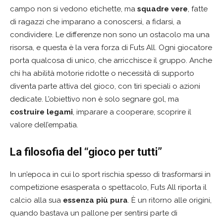
campo non si vedono etichette, ma
squadre vere
, fatte
di ragazzi che imparano a conoscersi, a fidarsi, a
condividere. Le differenze non sono un ostacolo ma una
risorsa, e questa è la vera forza di Futs All. Ogni giocatore
porta qualcosa di unico, che arricchisce il gruppo. Anche
chi ha abilità motorie ridotte o necessità di supporto
diventa parte attiva del gioco, con tiri speciali o azioni
dedicate. L’obiettivo non è solo segnare gol, ma
costruire legami
, imparare a cooperare, scoprire il
valore dell’empatia.
La filosofia del “gioco per tutti”
In un’epoca in cui lo sport rischia spesso di trasformarsi in
competizione esasperata o spettacolo, Futs All riporta il
calcio alla sua
essenza più pura
. È un ritorno alle origini,
quando bastava un pallone per sentirsi parte di