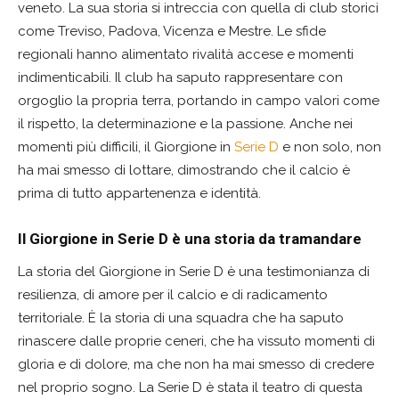
veneto. La sua storia si intreccia con quella di club storici
come Treviso, Padova, Vicenza e Mestre. Le sfide
regionali hanno alimentato rivalità accese e momenti
indimenticabili. Il club ha saputo rappresentare con
orgoglio la propria terra, portando in campo valori come
il rispetto, la determinazione e la passione. Anche nei
momenti più difficili, il Giorgione in
Serie D
e non solo, non
ha mai smesso di lottare, dimostrando che il calcio è
prima di tutto appartenenza e identità.
Il Giorgione in Serie D è una storia da tramandare
La storia del Giorgione in Serie D è una testimonianza di
resilienza, di amore per il calcio e di radicamento
territoriale. È la storia di una squadra che ha saputo
rinascere dalle proprie ceneri, che ha vissuto momenti di
gloria e di dolore, ma che non ha mai smesso di credere
nel proprio sogno. La Serie D è stata il teatro di questa