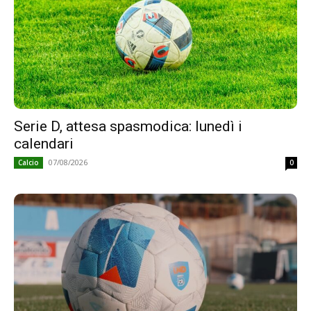
Serie D, attesa spasmodica: lunedì i
calendari
07/08/2026
Calcio
0