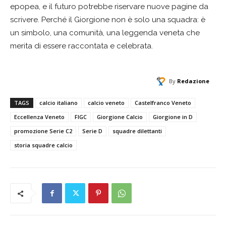
epopea, e il futuro potrebbe riservare nuove pagine da
scrivere. Perché il Giorgione non è solo una squadra: è
un simbolo, una comunità, una leggenda veneta che
merita di essere raccontata e celebrata.
By
Redazione
TAGS
calcio italiano
calcio veneto
Castelfranco Veneto
Eccellenza Veneto
FIGC
Giorgione Calcio
Giorgione in D
promozione Serie C2
Serie D
squadre dilettanti
storia squadre calcio