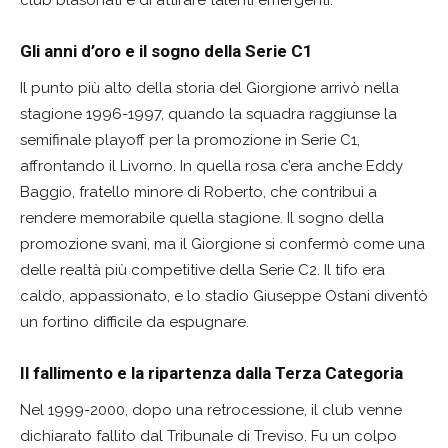
club blasonati e di attirare talenti emergenti.
Gli anni d’oro e il sogno della Serie C1
Il punto più alto della storia del Giorgione arrivò nella
stagione 1996-1997, quando la squadra raggiunse la
semifinale playoff per la promozione in Serie C1,
affrontando il Livorno. In quella rosa c’era anche Eddy
Baggio, fratello minore di Roberto, che contribuì a
rendere memorabile quella stagione. Il sogno della
promozione svanì, ma il Giorgione si confermò come una
delle realtà più competitive della Serie C2. Il tifo era
caldo, appassionato, e lo stadio Giuseppe Ostani diventò
un fortino difficile da espugnare.
Il fallimento e la ripartenza dalla Terza Categoria
Nel 1999-2000, dopo una retrocessione, il club venne
dichiarato fallito dal Tribunale di Treviso. Fu un colpo