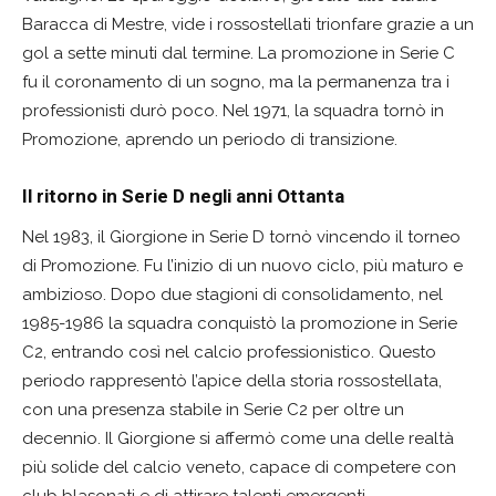
Baracca di Mestre, vide i rossostellati trionfare grazie a un
gol a sette minuti dal termine. La promozione in Serie C
fu il coronamento di un sogno, ma la permanenza tra i
professionisti durò poco. Nel 1971, la squadra tornò in
Promozione, aprendo un periodo di transizione.
Il ritorno in Serie D negli anni Ottanta
Nel 1983, il Giorgione in Serie D tornò vincendo il torneo
di Promozione. Fu l’inizio di un nuovo ciclo, più maturo e
ambizioso. Dopo due stagioni di consolidamento, nel
1985-1986 la squadra conquistò la promozione in Serie
C2, entrando così nel calcio professionistico. Questo
periodo rappresentò l’apice della storia rossostellata,
con una presenza stabile in Serie C2 per oltre un
decennio. Il Giorgione si affermò come una delle realtà
più solide del calcio veneto, capace di competere con