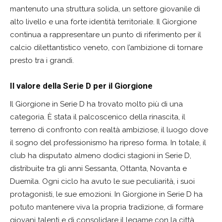
mantenuto una struttura solida, un settore giovanile di
alto livello e una forte identità territoriale. Il Giorgione
continua a rappresentare un punto di riferimento per il
calcio dilettantistico veneto, con l’ambizione di tornare
presto tra i grandi.
Il valore della Serie D per il Giorgione
Il Giorgione in Serie D ha trovato molto più di una
categoria. È stata il palcoscenico della rinascita, il
terreno di confronto con realtà ambiziose, il luogo dove
il sogno del professionismo ha ripreso forma. In totale, il
club ha disputato almeno dodici stagioni in Serie D,
distribuite tra gli anni Sessanta, Ottanta, Novanta e
Duemila. Ogni ciclo ha avuto le sue peculiarità, i suoi
protagonisti, le sue emozioni. In Giorgione in Serie D ha
potuto mantenere viva la propria tradizione, di formare
giovani talenti e di consolidare il legame con la città.