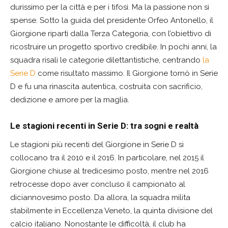
durissimo per la città e per i tifosi. Ma la passione non si
spense. Sotto la guida del presidente Orfeo Antonello, il
Giorgione ripartì dalla Terza Categoria, con l’obiettivo di
ricostruire un progetto sportivo credibile. In pochi anni, la
squadra risalì le categorie dilettantistiche, centrando
la
Serie D
come risultato massimo. Il Giorgione tornò in Serie
D e fu una rinascita autentica, costruita con sacrificio,
dedizione e amore per la maglia.
Le stagioni recenti in Serie D: tra sogni e realtà
Le stagioni più recenti del Giorgione in Serie D si
collocano tra il 2010 e il 2016. In particolare, nel 2015 il
Giorgione chiuse al tredicesimo posto, mentre nel 2016
retrocesse dopo aver concluso il campionato al
diciannovesimo posto. Da allora, la squadra milita
stabilmente in Eccellenza Veneto, la quinta divisione del
calcio italiano. Nonostante le difficoltà, il club ha