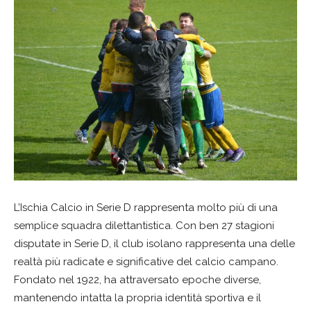
L’Ischia Calcio in Serie D rappresenta molto più di una
semplice squadra dilettantistica. Con ben 27 stagioni
disputate in Serie D, il club isolano rappresenta una delle
realtà più radicate e significative del calcio campano.
Fondato nel 1922, ha attraversato epoche diverse,
mantenendo intatta la propria identità sportiva e il