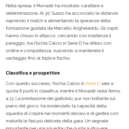
Nella ripresa, il Monastir ha mostrato carattere e
determinazione. Al 35’ Suazo ha accorciato le distanze,
riaprendo il match e alimentando le speranze della
formazione guidata da Marcello Angheleddu. Gli ospiti
hanno chiuso in attacco, cercando con insistenza il
pareggio, ma l’Ischia Calcio in Serie D ha difeso con
ordine e compattezza, riuscendo a mantenere il
vantaggio fino al triplice fischio.
Classifica e prospettive
Con questo successo, l’Ischia Calcio in
Serie D
sale a
quota 8 punti in classifica, mentre il Monastir resta fermo
a 13. La prestazione dei gialloblù, pur non brillante sul
piano del gioco, ha evidenziato la capacità della
squadra di colpire nei momenti decisivi e di gestire con
maturità le fasi più delicate della gara. Un segnale
importante per una squadra che punta a ritrovare