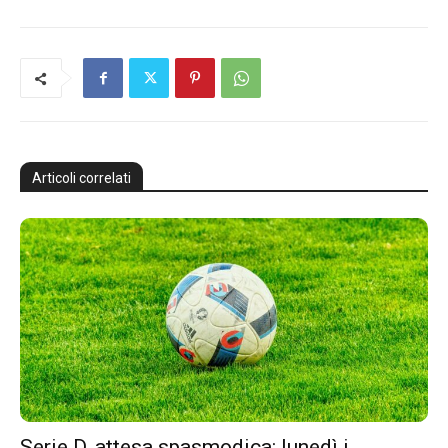
Articoli correlati
Serie D, attesa spasmodica: lunedì i