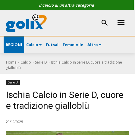
Il calcio di un'altra categoria
REGIONI
Calcio
Futsal
Femminile
Altro
Home
Calcio
Serie D
Ischia Calcio in Serie D, cuore e tradizione
gialloblù
Serie D
Ischia Calcio in Serie D, cuore
e tradizione gialloblù
29/10/2025