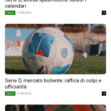
calendari
07/08/2026
Calcio
0
Serie D, mercato bollente: raffica di colpi e
ufficialità
07/08/2026
Calcio
0