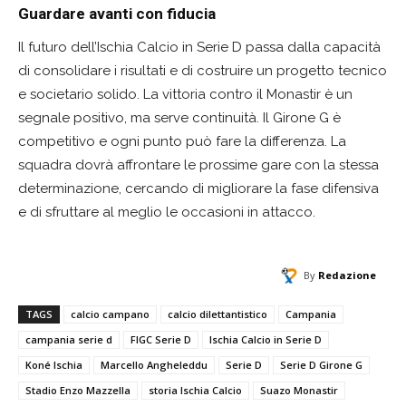
Guardare avanti con fiducia
Il futuro dell’Ischia Calcio in Serie D passa dalla capacità
di consolidare i risultati e di costruire un progetto tecnico
e societario solido. La vittoria contro il Monastir è un
segnale positivo, ma serve continuità. Il Girone G è
competitivo e ogni punto può fare la differenza. La
squadra dovrà affrontare le prossime gare con la stessa
determinazione, cercando di migliorare la fase difensiva
e di sfruttare al meglio le occasioni in attacco.
By
Redazione
TAGS
calcio campano
calcio dilettantistico
Campania
campania serie d
FIGC Serie D
Ischia Calcio in Serie D
Koné Ischia
Marcello Angheleddu
Serie D
Serie D Girone G
Stadio Enzo Mazzella
storia Ischia Calcio
Suazo Monastir