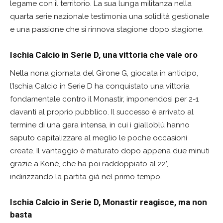
legame con il territorio. La sua lunga militanza nella
quarta serie nazionale testimonia una solidità gestionale
e una passione che si rinnova stagione dopo stagione.
Ischia Calcio in Serie D, una vittoria che vale oro
Nella nona giornata del Girone G, giocata in anticipo,
l’Ischia Calcio in Serie D ha conquistato una vittoria
fondamentale contro il Monastir, imponendosi per 2-1
davanti al proprio pubblico. Il successo è arrivato al
termine di una gara intensa, in cui i gialloblù hanno
saputo capitalizzare al meglio le poche occasioni
create. Il vantaggio è maturato dopo appena due minuti
grazie a Koné, che ha poi raddoppiato al 22’,
indirizzando la partita già nel primo tempo.
Ischia Calcio in Serie D, Monastir reagisce, ma non
basta