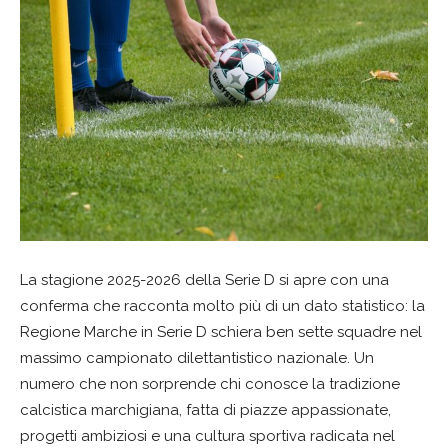
La stagione 2025-2026 della Serie D si apre con una
conferma che racconta molto più di un dato statistico: la
Regione Marche in Serie D schiera ben sette squadre nel
massimo campionato dilettantistico nazionale. Un
numero che non sorprende chi conosce la tradizione
calcistica marchigiana, fatta di piazze appassionate,
progetti ambiziosi e una cultura sportiva radicata nel