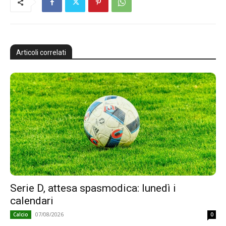
Articoli correlati
Serie D, attesa spasmodica: lunedì i
calendari
07/08/2026
Calcio
0