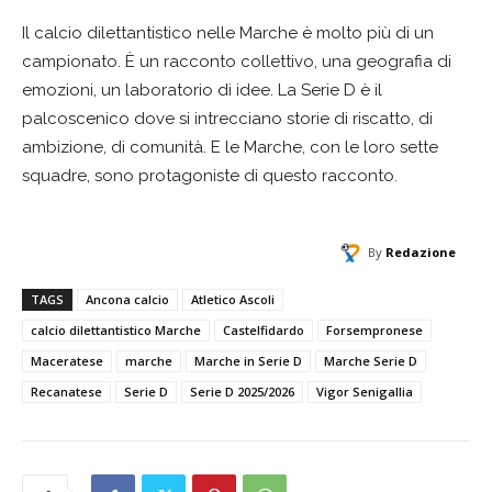
Il calcio dilettantistico nelle Marche è molto più di un
campionato. È un racconto collettivo, una geografia di
emozioni, un laboratorio di idee. La Serie D è il
palcoscenico dove si intrecciano storie di riscatto, di
ambizione, di comunità. E le Marche, con le loro sette
squadre, sono protagoniste di questo racconto.
By
Redazione
TAGS
Ancona calcio
Atletico Ascoli
calcio dilettantistico Marche
Castelfidardo
Forsempronese
Maceratese
marche
Marche in Serie D
Marche Serie D
Recanatese
Serie D
Serie D 2025/2026
Vigor Senigallia