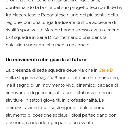
promozione in Serie C negli ultimi cinque anni,
confermando la bontà del suo progetto tecnico. Il derby
tra Maceratese e Recanatese è uno dei più sentiti della
regione, con una lunga tradizione di sfide accese e di
rivalità sportiva. Le Marche hanno spesso avuto almeno
6-8 squadre in Serie D, confermando una densità
calcistica superiore alla media nazionale.
Un movimento che guarda al futuro
La presenza di sette squadre delle Marche in
Serie D
nella stagione 2025-2026 non è solo un dato numerico,
ma il segno di un movimento vivo, dinamico, capace di
rinnovarsi e di guardare al futuro. I club investono in
strutture, in settori giovanili, in professionalità. Le
amministrazioni locali sostengono il calcio come
strumento di coesione sociale. I tifosi partecipano con
passione, rendendo ogni partita un evento.