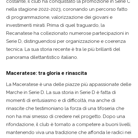
costante, il club ha conquistato la promozione in Serie C
nella stagione 2022-2023, coronando un percorso fatto
di programmazione, valorizzazione dei giovani e
investimenti mirati. Prima di quel traguardo, la
Recanatese ha collezionato numerose partecipazioni in
Serie D, distinguendosi per organizzazione e coerenza
tecnica. La sua storia recente è tra le più brillanti del
panorama dilettantistico italiano.
Maceratese: tra gloria e rinascita
La Maceratese è una delle piazze più appassionate delle
Marche in Serie D. La sua storia in Serie D è fatta di
momenti di entusiasmo e di difficoltà, ma anche di
rinascite che testimoniano la forza di una tifoseria che
non ha mai smesso di credere nel progetto. Dopo una
rifondazione, il club è tornato a competere a buoni livelli,
mantenendo viva una tradizione che affonda le radici nei