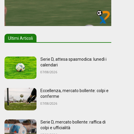
Ultimi Articoli
Serie D, attesa spasmodica: lunedì i
calendari
07/08/2026
Eccellenza, mercato bollente: colpi e
conferme
07/08/2026
Serie D, mercato bollente: raffica di
colpi e ufficialità