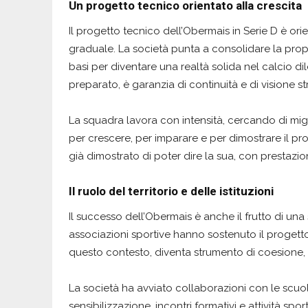
Un progetto tecnico orientato alla crescita
Il progetto tecnico dell’Obermais in Serie D è orie
graduale. La società punta a consolidare la prop
basi per diventare una realtà solida nel calcio dil
preparato, è garanzia di continuità e di visione st
La squadra lavora con intensità, cercando di mig
per crescere, per imparare e per dimostrare il pro
già dimostrato di poter dire la sua, con prestazio
Il ruolo del territorio e delle istituzioni
Il successo dell’Obermais è anche il frutto di una sin
associazioni sportive hanno sostenuto il progetto,
questo contesto, diventa strumento di coesione,
La società ha avviato collaborazioni con le scuo
sensibilizzazione, incontri formativi e attività spo