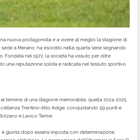
una nuova protagonista e a vivere al meglio la stagione di
n sede a Merano, ha esordito nella quarta serie segnando
rio. Fondata nel 1972, la società ha vissuto per oltre
ndo una reputazione solida e radicata nel tessuto sportivo
 al termine di una stagione memorabile, quella 2024-2025,
ccellenza Trentino-Alto Adige, conquistando 59 punti e
 Bolzano e Levico Terme.
 D è giunta dopo essersi imposta con determinazione,