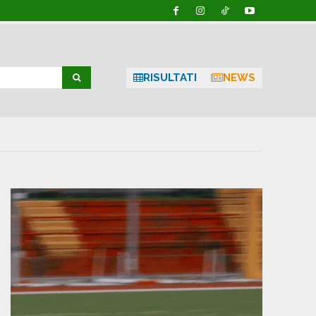
RISULTATI
NEWS