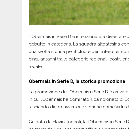
L’Obermais in Serie D è intenzionata a diventare 
debutto in categoria. La squadra altoatesina co
una svolta storica per il club e per l’intero territo
cinquant’anni tra le categorie regionali, costrue
locale.
Obermais in Serie D, la storica promozione
La promozione dell’Obermais n Serie D è arrivata
in cui l’Obermais ha dominato il campionato di E
lasciando dietro avversarie storiche come Virtus
Guidata da Flavio Toccoli, la l’Obermais in Serie