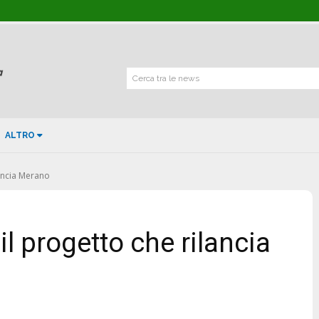
Cerca tra le news
ALTRO
lancia Merano
il progetto che rilancia