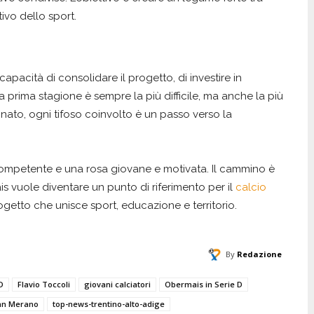
ivo dello sport.
capacità di consolidare il progetto, di investire in
 prima stagione è sempre la più difficile, ma anche la più
nato, ogni tifoso coinvolto è un passo verso la
 competente e una rosa giovane e motivata. Il cammino è
s vuole diventare un punto di riferimento per il
calcio
ogetto che unisce sport, educazione e territorio.
By
Redazione
D
Flavio Toccoli
giovani calciatori
Obermais in Serie D
hn Merano
top-news-trentino-alto-adige